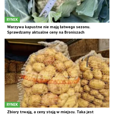
RYNEK
Warzywa kapustne nie mają łatwego sezonu.
Sprawdzamy aktualne ceny na Broniszach
RYNEK
Zbiory trwają, a ceny stoją w miejscu. Taka jest