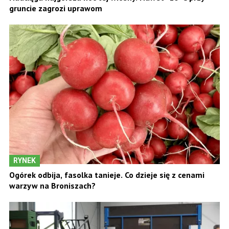
gruncie zagrozi uprawom
RYNEK
Ogórek odbija, fasolka tanieje. Co dzieje się z cenami
warzyw na Broniszach?