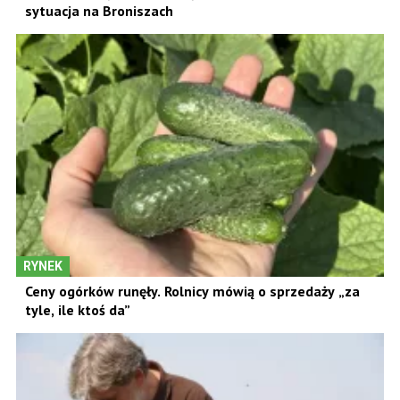
sytuacja na Broniszach
RYNEK
Ceny ogórków runęły. Rolnicy mówią o sprzedaży „za
tyle, ile ktoś da”