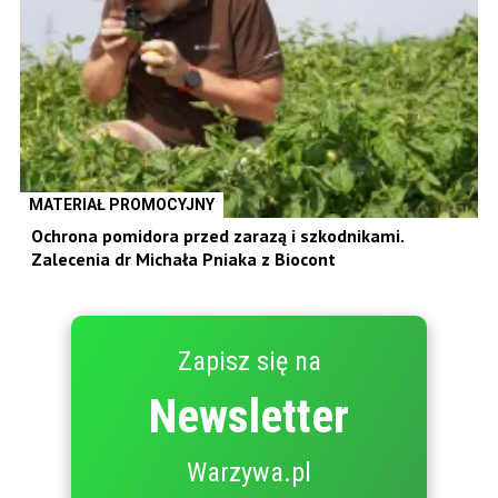
MATERIAŁ PROMOCYJNY
Ochrona pomidora przed zarazą i szkodnikami.
Zalecenia dr Michała Pniaka z Biocont
Zapisz się na
Newsletter
Warzywa.pl