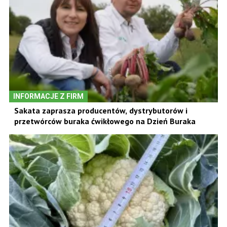
INFORMACJE Z FIRM
Sakata zaprasza producentów, dystrybutorów i
przetwórców buraka ćwikłowego na Dzień Buraka