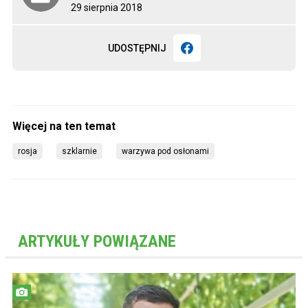
29 sierpnia 2018
UDOSTĘPNIJ
rosja
szklarnie
warzywa pod osłonami
ARTYKUŁY POWIĄZANE