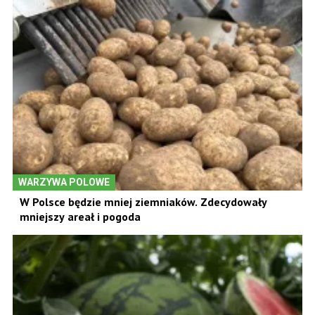
WARZYWA POLOWE
W Polsce będzie mniej ziemniaków. Zdecydowały
mniejszy areał i pogoda