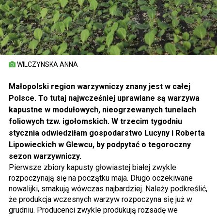
WILCZYNSKA ANNA
Małopolski region warzywniczy znany jest w całej
Polsce. To tutaj najwcześniej uprawiane są warzywa
kapustne w modułowych, nieogrzewanych tunelach
foliowych tzw. igołomskich. W trzecim tygodniu
stycznia odwiedziłam gospodarstwo Lucyny i Roberta
Lipowieckich w Glewcu, by podpytać o tegoroczny
sezon warzywniczy.
Pierwsze zbiory kapusty głowiastej białej zwykle
rozpoczynają się na początku maja. Długo oczekiwane
nowalijki, smakują wówczas najbardziej. Należy podkreślić,
że produkcja wczesnych warzyw rozpoczyna się już w
grudniu. Producenci zwykle produkują rozsadę we