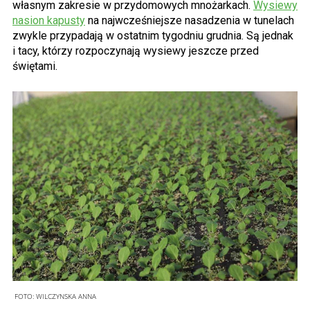
własnym zakresie w przydomowych mnożarkach.
Wysiewy
nasion kapusty
na najwcześniejsze nasadzenia w tunelach
zwykle przypadają w ostatnim tygodniu grudnia. Są jednak
i tacy, którzy rozpoczynają wysiewy jeszcze przed
świętami.
FOTO:
WILCZYNSKA ANNA