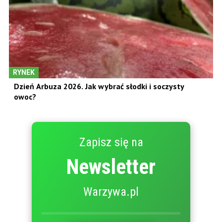
RYNEK
Dzień Arbuza 2026. Jak wybrać słodki i soczysty
owoc?
Zapisz się na
Newsletter
Warzywa.pl