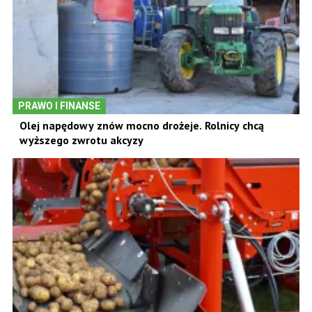
PRAWO I FINANSE
Olej napędowy znów mocno drożeje. Rolnicy chcą
wyższego zwrotu akcyzy