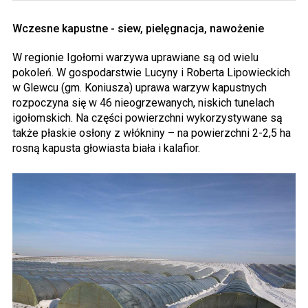
Wczesne kapustne - siew, pielęgnacja, nawożenie
W regionie Igołomi warzywa uprawiane są od wielu
pokoleń. W gospodarstwie Lucyny i Roberta Lipowieckich
w Glewcu (gm. Koniusza) uprawa warzyw kapustnych
rozpoczyna się w 46 nieogrzewanych, niskich tunelach
igołomskich. Na części powierzchni wykorzystywane są
także płaskie osłony z włókniny – na powierzchni 2-2,5 ha
rosną kapusta głowiasta biała i kalafior.