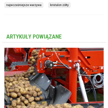
najwcześniejsze warzywa
kristalon żółty
ARTYKUŁY POWIĄZANE