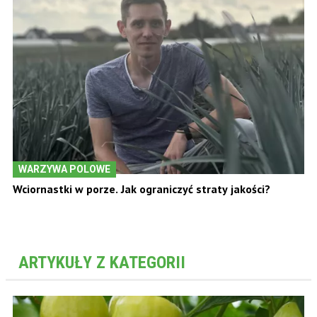
WARZYWA POLOWE
Wciornastki w porze. Jak ograniczyć straty jakości?
ARTYKUŁY Z KATEGORII