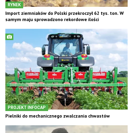
RYNEK
Import ziemniaków do Polski przekroczył 62 tys. ton. W
samym maju sprowadzono rekordowe ilości
PROJEKT INFOCAP
Pielniki do mechanicznego zwalczania chwastów