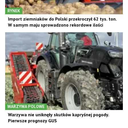
RYNEK
Import ziemniaków do Polski przekroczył 62 tys. ton.
W samym maju sprowadzono rekordowe ilości
WARZYWA POLOWE
Warzywa nie uniknęły skutków kapryśnej pogody.
Pierwsze prognozy GUS