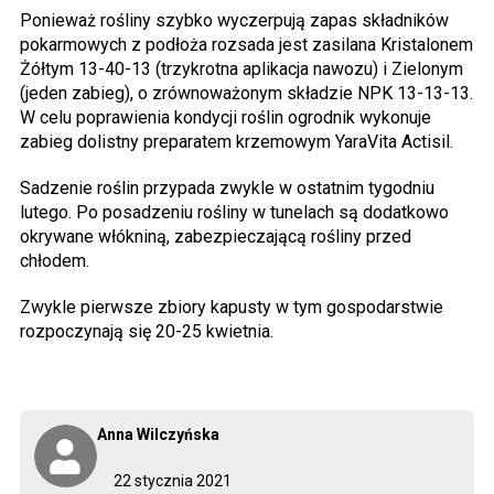
Ponieważ rośliny szybko wyczerpują zapas składników
pokarmowych z podłoża rozsada jest zasilana Kristalonem
Żółtym 13-40-13 (trzykrotna aplikacja nawozu) i Zielonym
(jeden zabieg), o zrównoważonym składzie NPK 13-13-13.
W celu poprawienia kondycji roślin ogrodnik wykonuje
zabieg dolistny preparatem krzemowym YaraVita Actisil.
Sadzenie roślin przypada zwykle w ostatnim tygodniu
lutego. Po posadzeniu rośliny w tunelach są dodatkowo
okrywane włókniną, zabezpieczającą rośliny przed
chłodem.
Zwykle pierwsze zbiory kapusty w tym gospodarstwie
rozpoczynają się 20-25 kwietnia.
Anna Wilczyńska
22 stycznia 2021