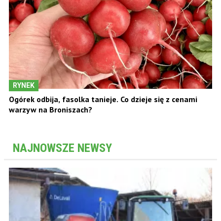
RYNEK
Ogórek odbija, fasolka tanieje. Co dzieje się z cenami
warzyw na Broniszach?
NAJNOWSZE NEWSY