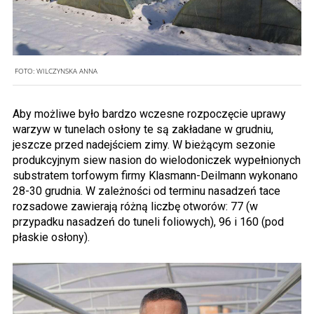
FOTO:
WILCZYNSKA ANNA
Aby możliwe było bardzo wczesne rozpoczęcie uprawy
warzyw w tunelach osłony te są zakładane w grudniu,
jeszcze przed nadejściem zimy. W bieżącym sezonie
produkcyjnym siew nasion do wielodoniczek wypełnionych
substratem torfowym firmy Klasmann-Deilmann wykonano
28-30 grudnia. W zależności od terminu nasadzeń tace
rozsadowe zawierają różną liczbę otworów: 77 (w
przypadku nasadzeń do tuneli foliowych), 96 i 160 (pod
płaskie osłony).