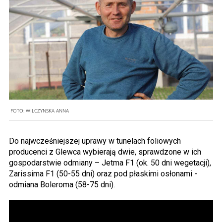
FOTO:
WILCZYNSKA ANNA
Do najwcześniejszej uprawy w tunelach foliowych
producenci z Glewca wybierają dwie, sprawdzone w ich
gospodarstwie odmiany – Jetma F1 (ok. 50 dni wegetacji),
Zarissima F1 (50-55 dni) oraz pod płaskimi osłonami -
odmiana Boleroma (58-75 dni).