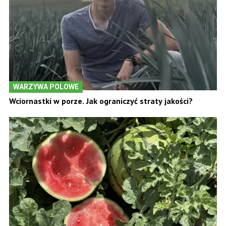
WARZYWA POLOWE
Wciornastki w porze. Jak ograniczyć straty jakości?