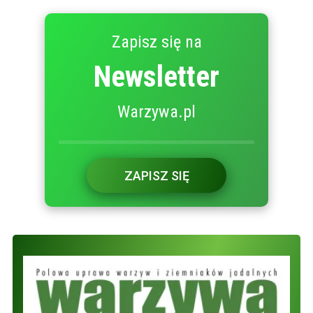
Zapisz się na
Newsletter
Warzywa.pl
ZAPISZ SIĘ