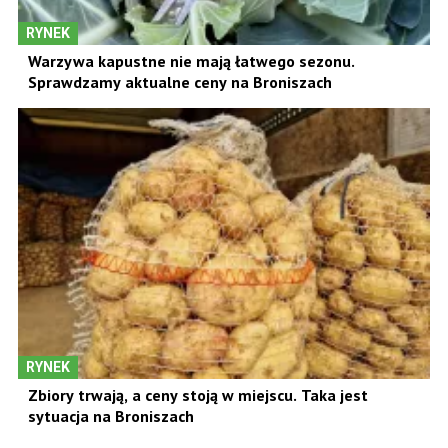
RYNEK
Warzywa kapustne nie mają łatwego sezonu.
Sprawdzamy aktualne ceny na Broniszach
RYNEK
Zbiory trwają, a ceny stoją w miejscu. Taka jest
sytuacja na Broniszach