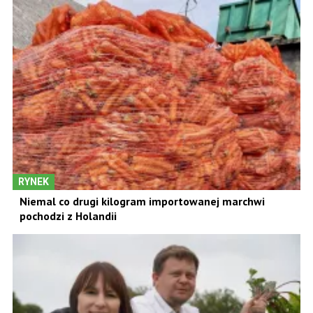
RYNEK
Niemal co drugi kilogram importowanej marchwi
pochodzi z Holandii