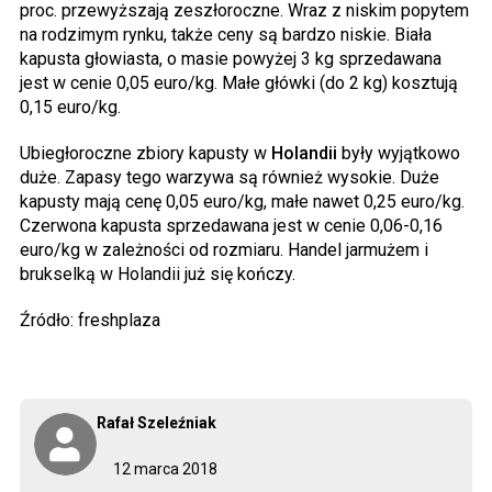
proc. przewyższają zeszłoroczne. Wraz z niskim popytem
na rodzimym rynku, także ceny są bardzo niskie. Biała
kapusta głowiasta, o masie powyżej 3 kg sprzedawana
jest w cenie 0,05 euro/kg. Małe główki (do 2 kg) kosztują
0,15 euro/kg.
Ubiegłoroczne zbiory kapusty w
Holandii
były wyjątkowo
duże. Zapasy tego warzywa są również wysokie. Duże
kapusty mają cenę 0,05 euro/kg, małe nawet 0,25 euro/kg.
Czerwona kapusta sprzedawana jest w cenie 0,06-0,16
euro/kg w zależności od rozmiaru. Handel jarmużem i
brukselką w Holandii już się kończy.
Źródło: freshplaza
Rafał Szeleźniak
12 marca 2018