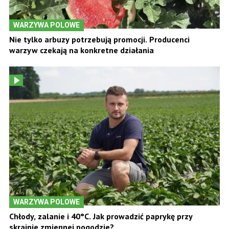
WARZYWA POLOWE
Nie tylko arbuzy potrzebują promocji. Producenci
warzyw czekają na konkretne działania
WARZYWA POLOWE
Chłody, zalanie i 40°C. Jak prowadzić paprykę przy
skrajnie zmiennej pogodzie?