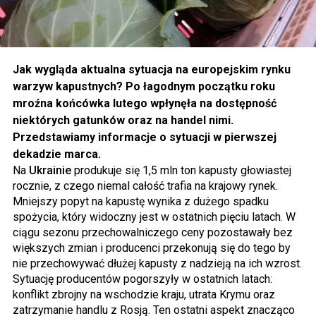
Jak wygląda aktualna sytuacja na europejskim rynku
warzyw kapustnych? Po łagodnym początku roku
mroźna końcówka lutego wpłynęła na dostępność
niektórych gatunków oraz na handel nimi.
Przedstawiamy informacje o sytuacji w pierwszej
dekadzie marca.
Na
Ukrainie
produkuje się 1,5 mln ton kapusty głowiastej
rocznie, z czego niemal całość trafia na krajowy rynek.
Mniejszy popyt na kapustę wynika z dużego spadku
spożycia, który widoczny jest w ostatnich pięciu latach. W
ciągu sezonu przechowalniczego ceny pozostawały bez
większych zmian i producenci przekonują się do tego by
nie przechowywać dłużej kapusty z nadzieją na ich wzrost.
Sytuację producentów pogorszyły w ostatnich latach:
konflikt zbrojny na wschodzie kraju, utrata Krymu oraz
zatrzymanie handlu z Rosją. Ten ostatni aspekt znacząco