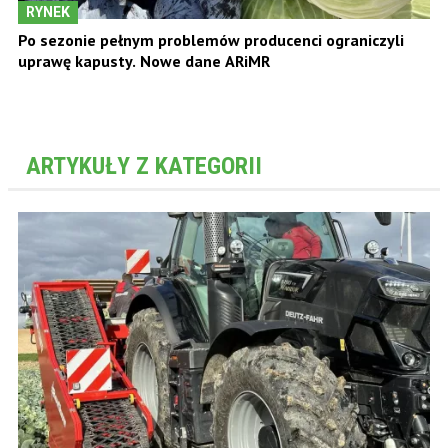
RYNEK
Po sezonie pełnym problemów producenci ograniczyli
uprawę kapusty. Nowe dane ARiMR
ARTYKUŁY Z KATEGORII