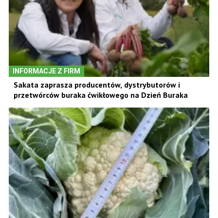
INFORMACJE Z FIRM
Sakata zaprasza producentów, dystrybutorów i
przetwórców buraka ćwikłowego na Dzień Buraka