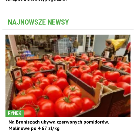
NAJNOWSZE NEWSY
RYNEK
Na Broniszach ubywa czerwonych pomidorów.
Malinowe po 4,67 zł/kg