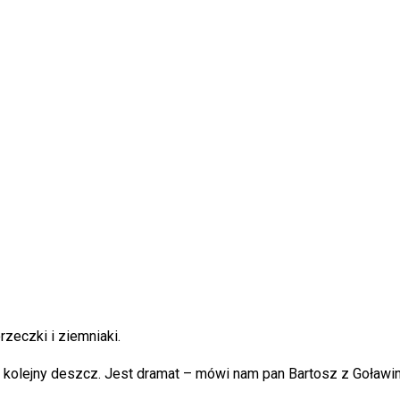
zeczki i ziemniaki.
a kolejny deszcz. Jest dramat – mówi nam pan Bartosz z Goławin