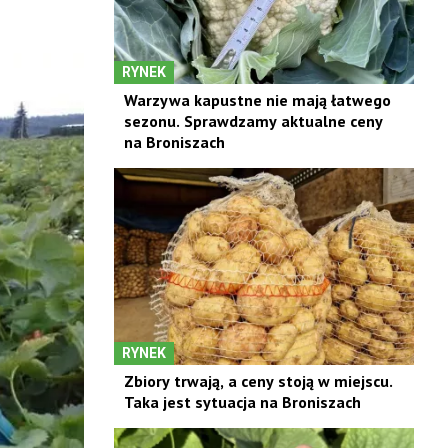
RYNEK
Warzywa kapustne nie mają łatwego
sezonu. Sprawdzamy aktualne ceny
na Broniszach
RYNEK
Zbiory trwają, a ceny stoją w miejscu.
Taka jest sytuacja na Broniszach