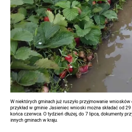
W niektórych gminach już ruszyło przyjmowanie wniosków
przykład w gminie Jasieniec wnioski można składać od 29 
końca czerwca. O tydzień dłużej, do 7 lipca, dokumenty pr
innych gminach w kraju.