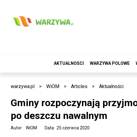
AKTUALNOŚCI
WARZYWA POLOWE
warzywa.pl
>
WiOM
>
Articles
>
Aktualności
Gminy rozpoczynają przyjmo
po deszczu nawalnym
Autor:
WiOM
Data: 25 czerwca 2020