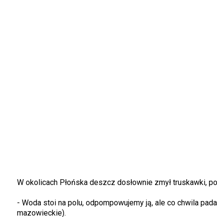
W okolicach Płońska deszcz dosłownie zmył truskawki, por
- Woda stoi na polu, odpompowujemy ją, ale co chwila pad
mazowieckie).