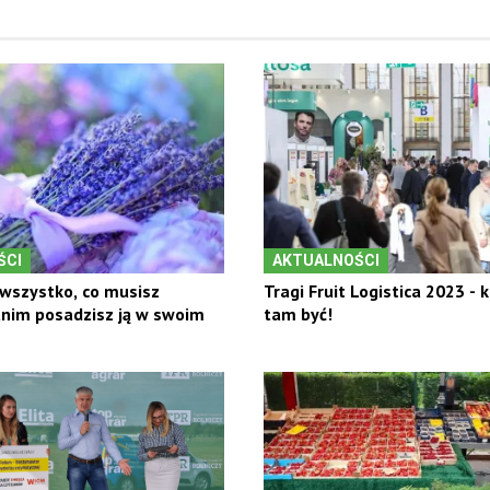
ŚCI
AKTUALNOŚCI
wszystko, co musisz
Tragi Fruit Logistica 2023 - 
anim posadzisz ją w swoim
tam być!