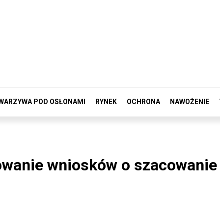
WARZYWA POD OSŁONAMI
RYNEK
OCHRONA
NAWOŻENIE
wanie wniosków o szacowanie 