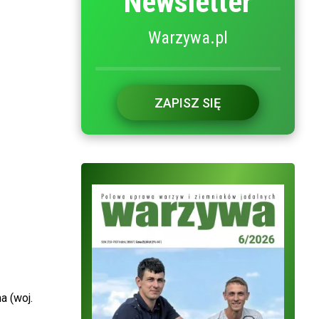
Newsletter
Warzywa.pl
ZAPISZ SIĘ
a (woj.