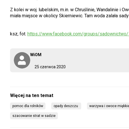
Z kolei w woj. lubelskim, m.in. w Chruślinie, Wandalinie i 
miała miejsce w okolicy Skierniewic. Tam woda zalała sad
ksz, fot.
https://www.facebook.com/groups/sadownictwo/
WiOM
25 czerwca 2020
pomoc dla rolników
opady deszczu 
warzywa i owoce miękki
szacowanie strat w sadzie