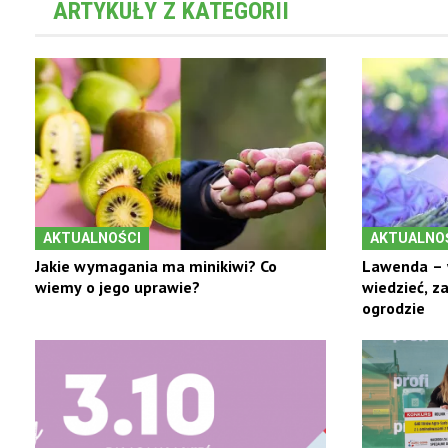
ARTYKUŁY Z KATEGORII
AKTUALNOŚCI
AKTUALNO
Jakie wymagania ma minikiwi? Co
Lawenda – 
wiemy o jego uprawie?
wiedzieć, z
ogrodzie