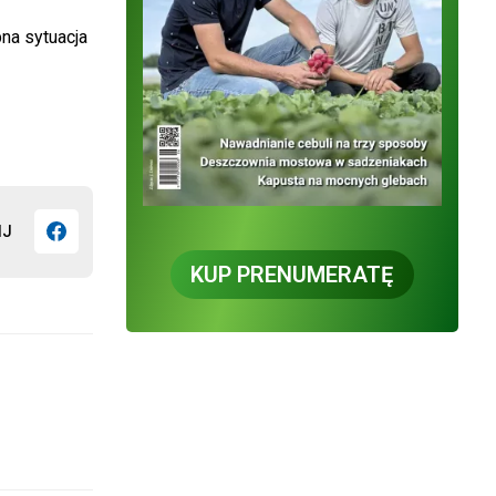
bna sytuacja
IJ
KUP PRENUMERATĘ