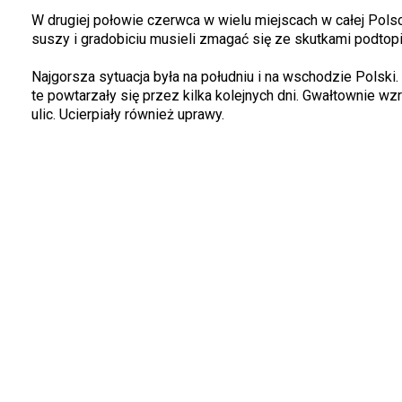
W drugiej połowie czerwca w wielu miejscach w całej Polsc
suszy i gradobiciu musieli zmagać się ze skutkami podtop
Najgorsza sytuacja była na południu i na wschodzie Polsk
te powtarzały się przez kilka kolejnych dni. Gwałtownie w
ulic. Ucierpiały również uprawy.