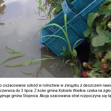
 o oszacowanie szkód w rolnictwie w związku z deszczem naw
czerwca do 3 lipca. Z kolei gmina Kobiele Wielkie czeka na zgł
zyjmuje gmina Stopnica. Akcja szacowania strat rozpoczyna się t