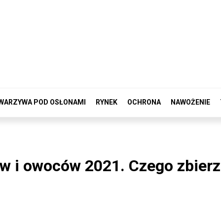
WARZYWA POD OSŁONAMI
RYNEK
OCHRONA
NAWOŻENIE
w i owoców 2021. Czego zbier