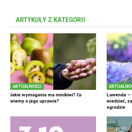
ARTYKUŁY Z KATEGORII
AKTUALNOŚCI
AKTUALNO
Jakie wymagania ma minikiwi? Co
Lawenda – 
wiemy o jego uprawie?
wiedzieć, z
ogrodzie