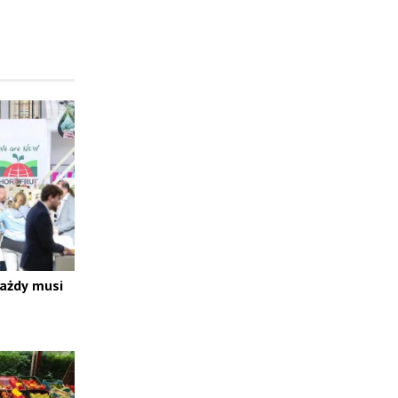
każdy musi