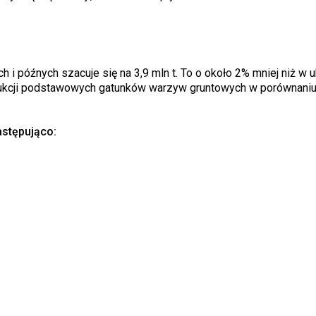
 i późnych szacuje się na 3,9 mln t. To o około 2% mniej niż w 
dukcji podstawowych gatunków warzyw gruntowych w porównaniu
stępująco: