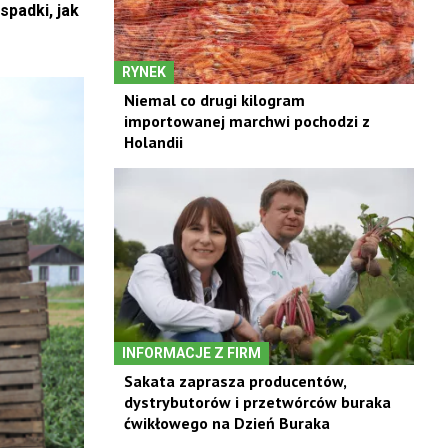
padki, jak
RYNEK
Niemal co drugi kilogram
importowanej marchwi pochodzi z
Holandii
INFORMACJE Z FIRM
Sakata zaprasza producentów,
dystrybutorów i przetwórców buraka
ćwikłowego na Dzień Buraka