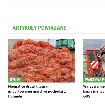
ARTYKUŁY POWIĄZANE
RYNEK
WARZYWA P
Niemal co drugi kilogram
Warzywa nie
importowanej marchwi pochodzi z
kapryśnej po
Holandii
GUS