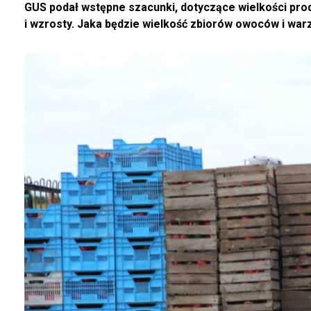
GUS podał wstępne szacunki, dotyczące wielkości pro
i wzrosty. Jaka będzie wielkość zbiorów owoców i wa