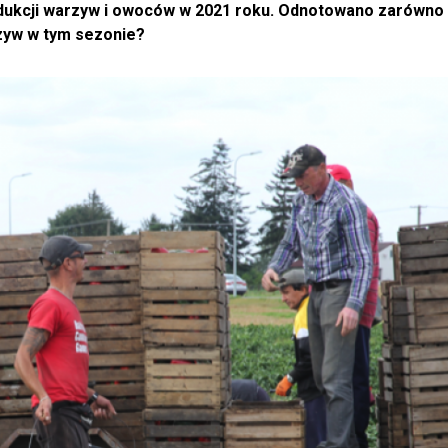
dukcji warzyw i owoców w 2021 roku. Odnotowano zarówno s
rzyw w tym sezonie?