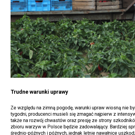
Trudne warunki uprawy
Ze względu na zimną pogodę, warunki upraw wiosną nie by
tygodni, producenci musieli się zmagać najpierw z intens
także na rozwój chwastów oraz presję ze strony szkodni
zbioru warzyw w Polsce będzie zadowalający. Bardziej sprz
średnio-późnych i późnych, jednak letnie nawałnice uszkodz