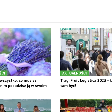
ŚCI
AKTUALNOŚCI
wszystko, co musisz
Tragi Fruit Logistica 2023 - 
anim posadzisz ją w swoim
tam być!