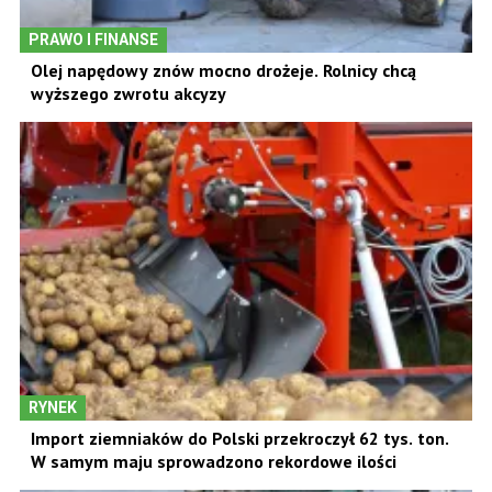
PRAWO I FINANSE
Olej napędowy znów mocno drożeje. Rolnicy chcą
wyższego zwrotu akcyzy
RYNEK
Import ziemniaków do Polski przekroczył 62 tys. ton.
W samym maju sprowadzono rekordowe ilości