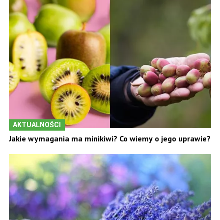
AKTUALNOŚCI
Jakie wymagania ma minikiwi? Co wiemy o jego uprawie?