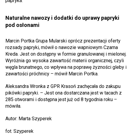
papryka.
Naturalne nawozy i dodatki do uprawy papryki
pod osłonami
Marcin Portka Grupa Mularski oprócz prezentacji oferty
rozsady papryki, mówił o nawozie wapniowym Czarna
Kreda. Jest on dostępny w formie granulowanej i mielonej.
Wyróżnia go wysoka zawartość materii organicznej, czyli
węgla brunatnego, co wpływa na poprawę żyzności gleby i
zawartości próchnicy – mówił Marcin Portka.
Aleksandra Wronka z GPR Krasoń zachęcała do zakupu
pikówki papryki. – Jest ona dostarczana jest w tacach z
285 otworami i dostępna jest już od 8 tygodnia roku –
mówiła.
Autor: Marta Szyperek
fot. Szyperek