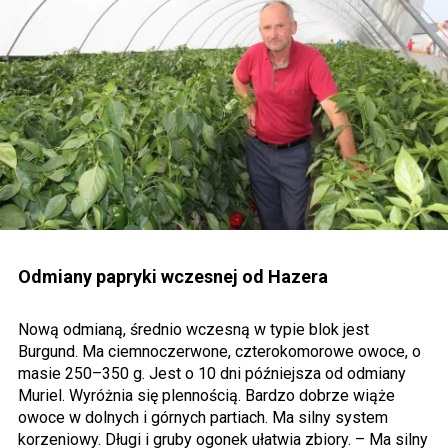
Odmiany papryki wczesnej od Hazera
Nową odmianą, średnio wczesną w typie blok jest
Burgund. Ma ciemnoczerwone, czterokomorowe owoce, o
masie 250–350 g. Jest o 10 dni późniejsza od odmiany
Muriel. Wyróżnia się plennością. Bardzo dobrze wiąże
owoce w dolnych i górnych partiach. Ma silny system
korzeniowy. Długi i gruby ogonek ułatwia zbiory. – Ma silny