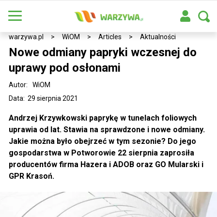
warzywa.pl
>
WiOM
>
Articles
>
Aktualności
Nowe odmiany papryki wczesnej do
uprawy pod osłonami
Autor:
WiOM
Data: 29 sierpnia 2021
Andrzej Krzywkowski paprykę w tunelach foliowych
uprawia od lat. Stawia na sprawdzone i nowe odmiany.
Jakie można było obejrzeć w tym sezonie? Do jego
gospodarstwa w Potworowie 22 sierpnia zaprosiła
producentów firma Hazera i ADOB oraz GO Mularski i
GPR Krasoń.