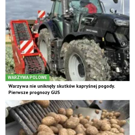
WARZYWA POLOWE
Warzywa nie uniknęły skutków kapryśnej pogody.
Pierwsze prognozy GUS