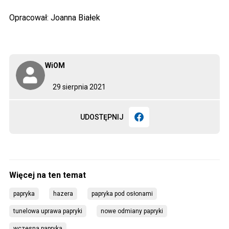
Opracował: Joanna Białek
WiOM
29 sierpnia 2021
UDOSTĘPNIJ
papryka
hazera
papryka pod osłonami
tunelowa uprawa papryki
nowe odmiany papryki
wczesna papryka