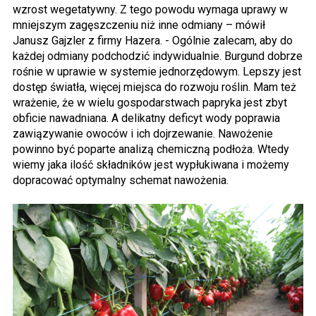
wzrost wegetatywny. Z tego powodu wymaga uprawy w
mniejszym zagęszczeniu niż inne odmiany – mówił
Janusz Gajzler z firmy Hazera. - Ogólnie zalecam, aby do
każdej odmiany podchodzić indywidualnie. Burgund dobrze
rośnie w uprawie w systemie jednorzędowym. Lepszy jest
dostęp światła, więcej miejsca do rozwoju roślin. Mam też
wrażenie, że w wielu gospodarstwach papryka jest zbyt
obficie nawadniana. A delikatny deficyt wody poprawia
zawiązywanie owoców i ich dojrzewanie. Nawożenie
powinno być poparte analizą chemiczną podłoża. Wtedy
wiemy jaka ilość składników jest wypłukiwana i możemy
dopracować optymalny schemat nawożenia.