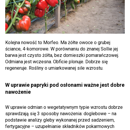
Kolejna nowość to Morfeo. Ma żółte owoce o grubej
ściance, 4-komorowe. W porównaniu do znanej Sollie jej
barwa jest czysto żółta, bez domieszki pomarańczowej.
Odmiana jest wczesna. Obficie plonuje. Dobrze się
regeneruje. Rośliny o umiarkowanej sile wzrostu.
W uprawie papryki pod osłonami ważne jest dobre
nawożenie
W uprawie odmian o wegetatywnym typie wzrostu dobrze
sprawdzają się 3 sposoby nawożenia: doglebowe – na
podstawie analizy gleby wykonanej przed sadzeniem,
fertygacyjne – uzupełnianie składników pokarmowych