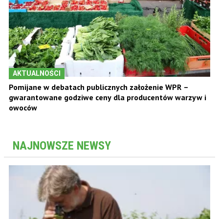
AKTUALNOŚCI
Pomijane w debatach publicznych założenie WPR –
gwarantowane godziwe ceny dla producentów warzyw i
owoców
NAJNOWSZE NEWSY