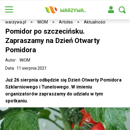
warzywa.pl
>
WiOM
>
Articles
>
Aktualności
Pomidor po szczecińsku.
Zapraszamy na Dzień Otwarty
Pomidora
Autor:
WiOM
Data: 11 sierpnia 2021
Już 26 sierpnia odbędzie się Dzień Otwarty Pomidora
Szklarniowego i Tunelowego. W imieniu
organizatorów zapraszamy do udziału w tym
spotkaniu.