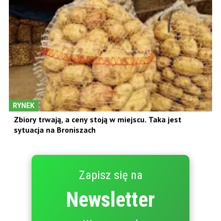
RYNEK
Zbiory trwają, a ceny stoją w miejscu. Taka jest
sytuacja na Broniszach
Zapisz się na
Newsletter