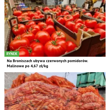
RYNEK
Na Broniszach ubywa czerwonych pomidorów.
Malinowe po 4,67 zł/kg