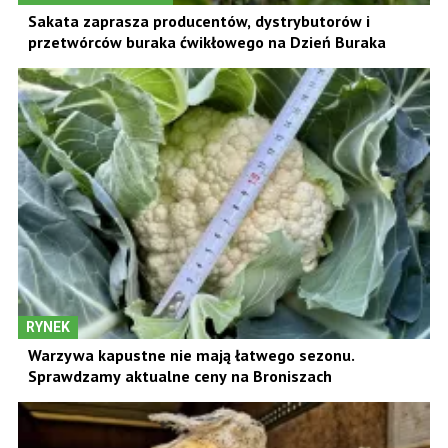
Sakata zaprasza producentów, dystrybutorów i
przetwórców buraka ćwikłowego na Dzień Buraka
RYNEK
Warzywa kapustne nie mają łatwego sezonu.
Sprawdzamy aktualne ceny na Broniszach