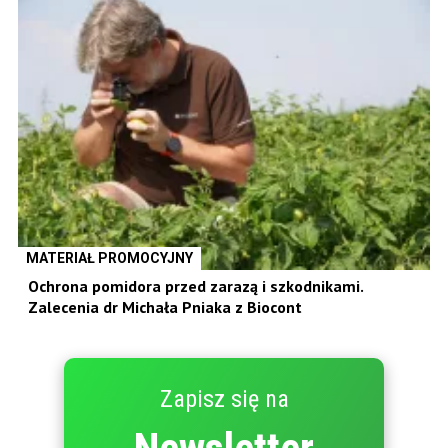
MATERIAŁ PROMOCYJNY
Ochrona pomidora przed zarazą i szkodnikami.
Zalecenia dr Michała Pniaka z Biocont
Zapisz się na