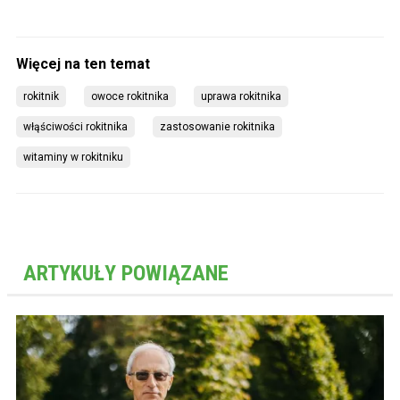
rokitnik
owoce rokitnika
uprawa rokitnika
włąściwości rokitnika
zastosowanie rokitnika
witaminy w rokitniku
ARTYKUŁY POWIĄZANE