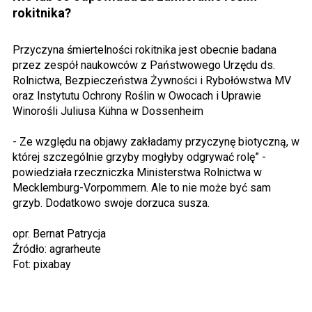
rokitnika?
Przyczyna śmiertelności rokitnika jest obecnie badana
przez zespół naukowców z Państwowego Urzędu ds.
Rolnictwa, Bezpieczeństwa Żywności i Rybołówstwa MV
oraz Instytutu Ochrony Roślin w Owocach i Uprawie
Winorośli Juliusa Kühna w Dossenheim
- Ze względu na objawy zakładamy przyczynę biotyczną, w
której szczególnie grzyby mogłyby odgrywać rolę” -
powiedziała rzeczniczka Ministerstwa Rolnictwa w
Mecklemburg-Vorpommern. Ale to nie może być sam
grzyb. Dodatkowo swoje dorzuca susza.
opr. Bernat Patrycja
Źródło: agrarheute
Fot: pixabay