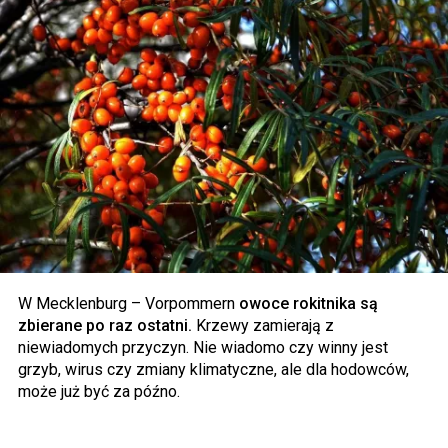
W Mecklenburg – Vorpommern
owoce rokitnika są
zbierane po raz ostatni.
Krzewy zamierają z
niewiadomych przyczyn. Nie wiadomo czy winny jest
grzyb, wirus czy zmiany klimatyczne, ale dla hodowców,
może już być za późno.