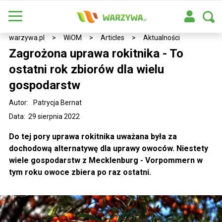
warzywa.pl
>
WiOM
>
Articles
>
Aktualności
Zagrożona uprawa rokitnika - To
ostatni rok zbiorów dla wielu
gospodarstw
Autor:
Patrycja Bernat
Data: 29 sierpnia 2022
Do tej pory uprawa rokitnika uważana była za
dochodową alternatywę dla uprawy owoców. Niestety
wiele gospodarstw z Mecklenburg - Vorpommern w
tym roku owoce zbiera po raz ostatni.