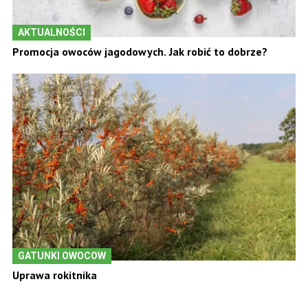
AKTUALNOŚCI
Promocja owoców jagodowych. Jak robić to dobrze?
GATUNKI OWOCOW
Uprawa rokitnika