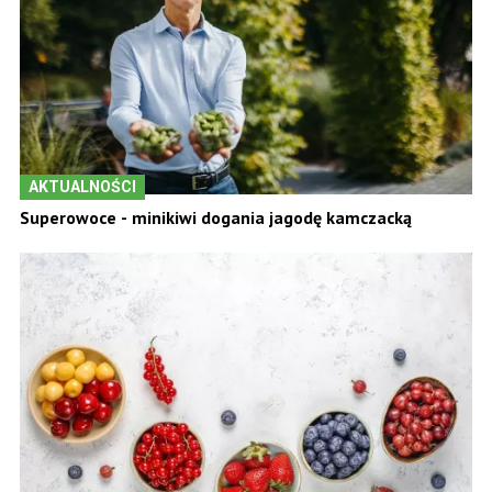
AKTUALNOŚCI
Superowoce - minikiwi dogania jagodę kamczacką