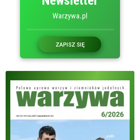
Newsletter
Warzywa.pl
ZAPISZ SIĘ