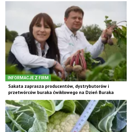
INFORMACJE Z FIRM
Sakata zaprasza producentów, dystrybutorów i
przetwórców buraka ćwikłowego na Dzień Buraka