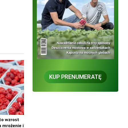
KUP PRENUMERATĘ
 to wzrost
a mrożenie i