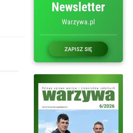
Newsletter
Warzywa.pl
ZAPISZ SIĘ