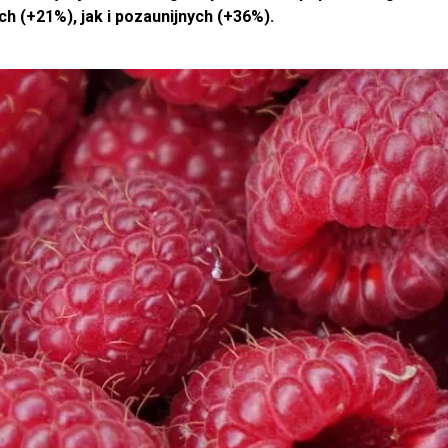
h (+21%), jak i pozaunijnych (+36%).