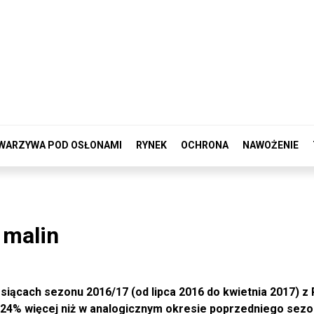
WARZYWA POD OSŁONAMI
RYNEK
OCHRONA
NAWOŻENIE
 malin
iącach sezonu 2016/17 (od lipca 2016 do kwietnia 2017) z 
 24% więcej niż w analogicznym okresie poprzedniego sezo