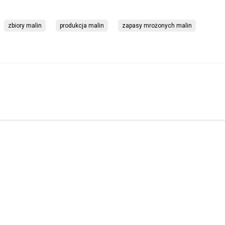
zbiory malin
produkcja malin
zapasy mrożonych malin