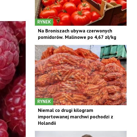
RYNEK
Na Broniszach ubywa czerwonych
pomidorów. Malinowe po 4,67 zł/kg
RYNEK
Niemal co drugi kilogram
importowanej marchwi pochodzi z
Holandii