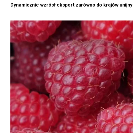
Dynamicznie wzrósł eksport zarówno do krajów unijnyc