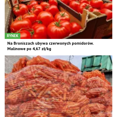
RYNEK
Na Broniszach ubywa czerwonych pomidorów.
Malinowe po 4,67 zł/kg