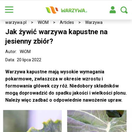
warzywa.pl
>
WiOM
>
Articles
>
Warzywa
Jak żywić warzywa kapustne na
jesienny zbiór?
Autor:
WiOM
Data: 20 lipca 2022
Warzywa kapustne mają wysokie wymagania
pokarmowe, zwłaszcza w okresie wzrostu i
formowania główek czy róż. Niedobory składników
mogą doprowadzić do spadku jakości i wielkości plonu.
Należy więc zadbać o odpowiednie nawożenie upraw.