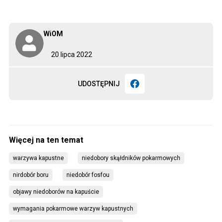
WiOM
20 lipca 2022
UDOSTĘPNIJ
warzywa kapustne
niedobory skąłdników pokarmowych
nirdobór boru
niedobór fosfou
objawy niedoborów na kapuście
wymagania pokarmowe warzyw kapustnych