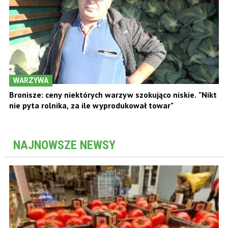
WARZYWA
Bronisze: ceny niektórych warzyw szokująco niskie. "Nikt
nie pyta rolnika, za ile wyprodukował towar"
NAJNOWSZE NEWSY