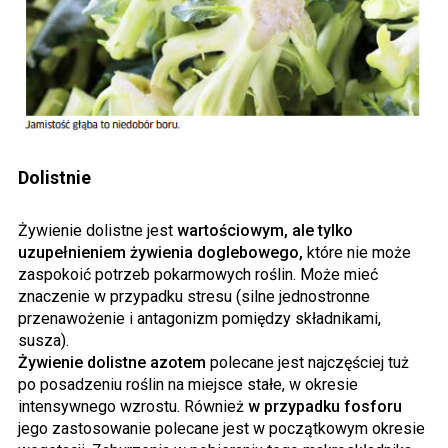
Dolistnie
Żywienie dolistne jest
wartościowym, ale tylko
uzupełnieniem żywienia doglebowego,
które nie może
zaspokoić potrzeb pokarmowych roślin. Może mieć
znaczenie w przypadku stresu (silne jednostronne
przenawożenie i antagonizm pomiędzy składnikami,
susza).
Żywienie dolistne azotem
polecane jest najczęściej tuż
po posadzeniu roślin na miejsce stałe, w okresie
intensywnego wzrostu. Również
w przypadku fosforu
jego zastosowanie polecane jest w początkowym okresie