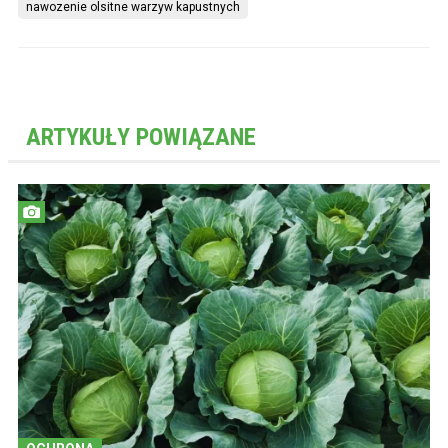
nawozenie olsitne warzyw kapustnych
ARTYKUŁY POWIĄZANE