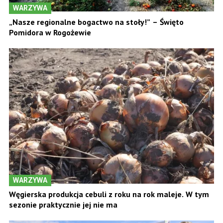
WARZYWA
„Nasze regionalne bogactwo na stoły!” – Święto
Pomidora w Rogożewie
WARZYWA
Węgierska produkcja cebuli z roku na rok maleje. W tym
sezonie praktycznie jej nie ma