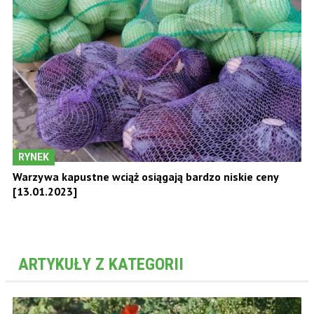
RYNEK
Warzywa kapustne wciąż osiągają bardzo niskie ceny
[13.01.2023]
ARTYKUŁY Z KATEGORII