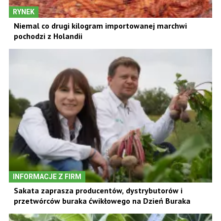
RYNEK
Niemal co drugi kilogram importowanej marchwi
pochodzi z Holandii
INFORMACJE Z FIRM
Sakata zaprasza producentów, dystrybutorów i
przetwórców buraka ćwikłowego na Dzień Buraka