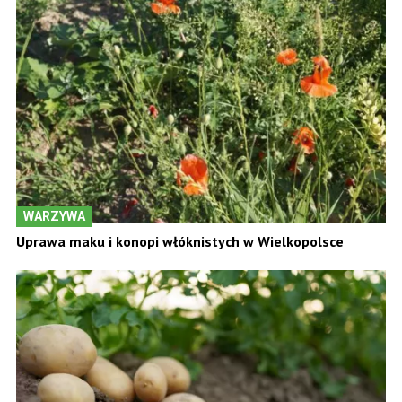
WARZYWA
Uprawa maku i konopi włóknistych w Wielkopolsce