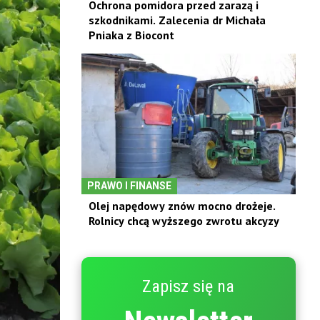
Ochrona pomidora przed zarazą i
szkodnikami. Zalecenia dr Michała
Pniaka z Biocont
PRAWO I FINANSE
Olej napędowy znów mocno drożeje.
Rolnicy chcą wyższego zwrotu akcyzy
Zapisz się na