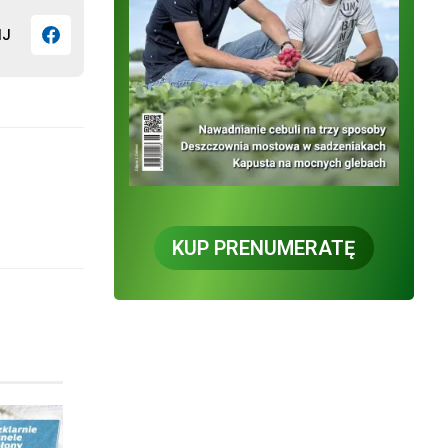
IJ
KUP PRENUMERATĘ