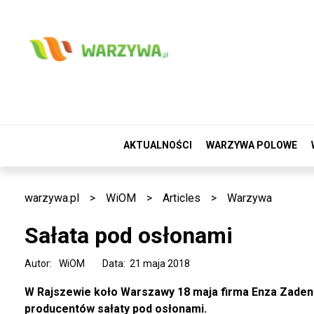
AKTUALNOŚCI
WARZYWA POLOWE
warzywa.pl
>
WiOM
>
Articles
>
Warzywa
Sałata pod osłonami
Autor:
WiOM
Data: 21 maja 2018
W Rajszewie koło Warszawy 18 maja firma Enza Zaden 
producentów sałaty pod osłonami.