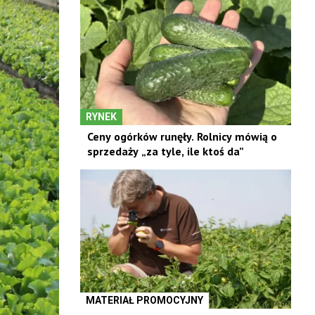
RYNEK
Ceny ogórków runęły. Rolnicy mówią o
sprzedaży „za tyle, ile ktoś da”
MATERIAŁ PROMOCYJNY