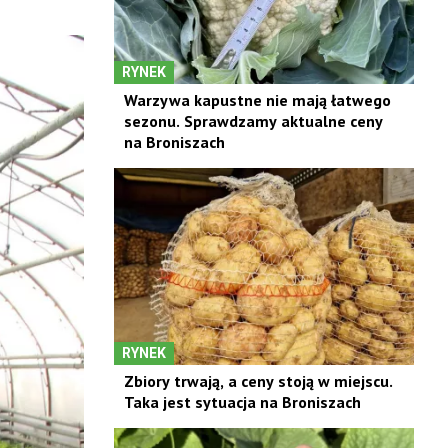
RYNEK
Warzywa kapustne nie mają łatwego
sezonu. Sprawdzamy aktualne ceny
na Broniszach
RYNEK
Zbiory trwają, a ceny stoją w miejscu.
Taka jest sytuacja na Broniszach