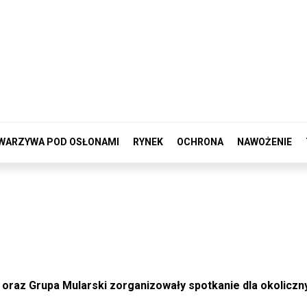
WARZYWA POD OSŁONAMI
RYNEK
OCHRONA
NAWOŻENIE
oraz Grupa Mularski zorganizowały spotkanie dla okoliczn