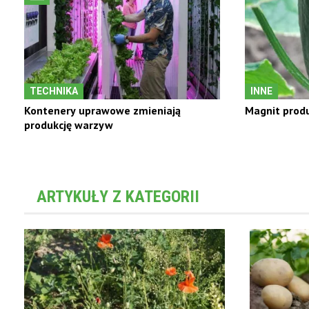
TECHNIKA
INNE
Kontenery uprawowe zmieniają
Magnit produ
produkcję warzyw
ARTYKUŁY Z KATEGORII