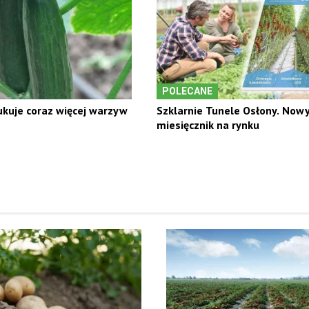
POLECANE
kuje coraz więcej warzyw
Szklarnie Tunele Osłony. Now
miesięcznik na rynku