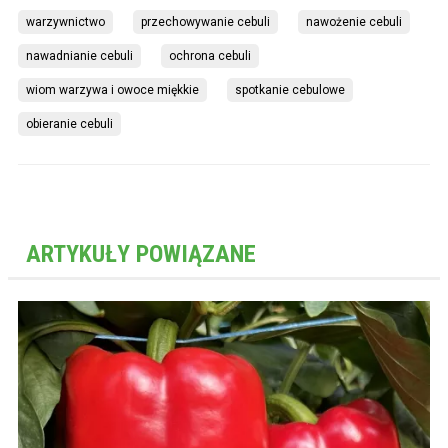
warzywnictwo
przechowywanie cebuli
nawożenie cebuli
nawadnianie cebuli
ochrona cebuli
wiom warzywa i owoce miękkie
spotkanie cebulowe
obieranie cebuli
ARTYKUŁY POWIĄZANE