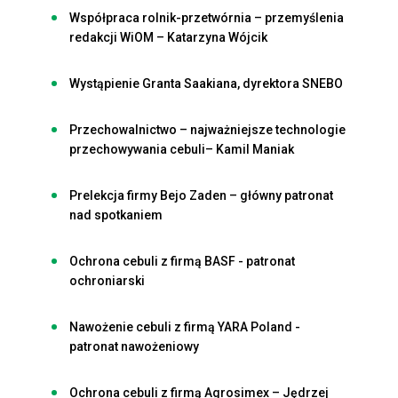
Współpraca rolnik-przetwórnia – przemyślenia
redakcji WiOM – Katarzyna Wójcik
Wystąpienie Granta Saakiana, dyrektora SNEBO
Przechowalnictwo – najważniejsze technologie
przechowywania cebuli– Kamil Maniak
Prelekcja firmy Bejo Zaden – główny patronat
nad spotkaniem
Ochrona cebuli z firmą BASF - patronat
ochroniarski
Nawożenie cebuli z firmą YARA Poland -
patronat nawożeniowy
Ochrona cebuli z firmą Agrosimex – Jędrzej