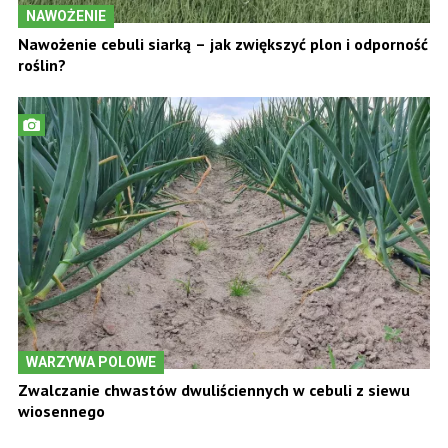
NAWOŻENIE
Nawożenie cebuli siarką – jak zwiększyć plon i odporność
roślin?
WARZYWA POLOWE
Zwalczanie chwastów dwuliściennych w cebuli z siewu
wiosennego