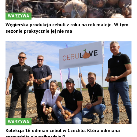
WARZYWA
Węgierska produkcja cebuli z roku na rok maleje. W tym
sezonie praktycznie jej nie ma
WARZYWA
Kolekcja 16 odmian cebul w Czechlu. Która odmiana
sprawdziła się najbardziej?