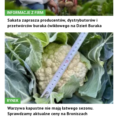
INFORMACJE Z FIRM
Sakata zaprasza producentów, dystrybutorów i
przetwórców buraka ćwikłowego na Dzień Buraka
RYNEK
Warzywa kapustne nie mają łatwego sezonu.
Sprawdzamy aktualne ceny na Broniszach