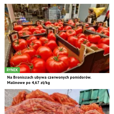
RYNEK
Na Broniszach ubywa czerwonych pomidorów.
Malinowe po 4,67 zł/kg