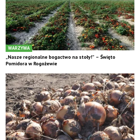
WARZYWA
„Nasze regionalne bogactwo na stoły!” – Święto
Pomidora w Rogożewie