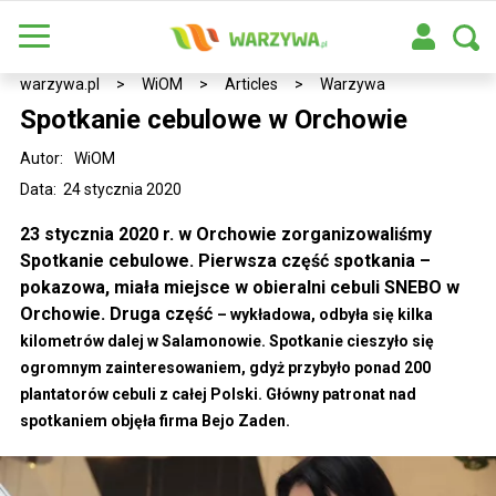
warzywa.pl
>
WiOM
>
Articles
>
Warzywa
Spotkanie cebulowe w Orchowie
Autor:
WiOM
Data: 24 stycznia 2020
23 stycznia 2020 r. w Orchowie zorganizowaliśmy
Spotkanie cebulowe. Pierwsza część spotkania –
pokazowa, miała miejsce w obieralni cebuli SNEBO w
Orchowie. Druga część
–
wykładowa, odbyła się kilka
kilometrów dalej w Salamonowie. Spotkanie cieszyło się
ogromnym zainteresowaniem, gdyż przybyło ponad 200
plantatorów cebuli z całej Polski. Główny patronat nad
spotkaniem objęła firma Bejo Zaden.