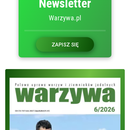
Newsletter
Warzywa.pl
ZAPISZ SIĘ