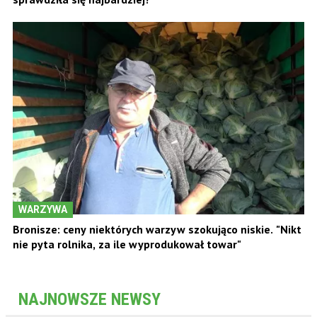
WARZYWA
Bronisze: ceny niektórych warzyw szokująco niskie. "Nikt
nie pyta rolnika, za ile wyprodukował towar"
NAJNOWSZE NEWSY