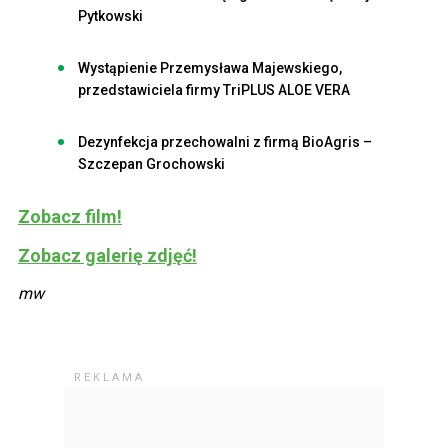
Pytkowski
Wystąpienie Przemysława Majewskiego,
przedstawiciela firmy TriPLUS ALOE VERA
Dezynfekcja przechowalni z firmą BioAgris –
Szczepan Grochowski
Zobacz film!
Zobacz galerię zdjęć!
mw