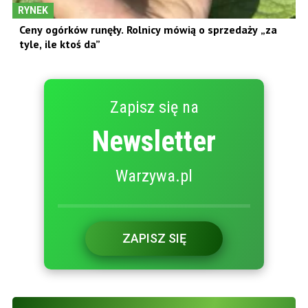
RYNEK
Ceny ogórków runęły. Rolnicy mówią o sprzedaży „za
tyle, ile ktoś da”
Zapisz się na
Newsletter
Warzywa.pl
ZAPISZ SIĘ