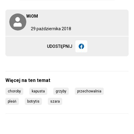
WiOM
29 października 2018
UDOSTĘPNIJ
choroby
kapusta
grzyby
przechowalnia
pleśń
botrytis
szara