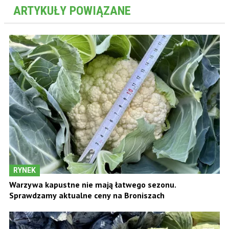
ARTYKUŁY POWIĄZANE
RYNEK
Warzywa kapustne nie mają łatwego sezonu.
Sprawdzamy aktualne ceny na Broniszach