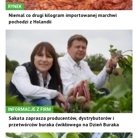
RYNEK
Niemal co drugi kilogram importowanej marchwi
pochodzi z Holandii
INFORMACJE Z FIRM
Sakata zaprasza producentów, dystrybutorów i
przetwórców buraka ćwikłowego na Dzień Buraka