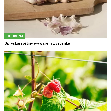
OCHRONA
Opryskaj rośliny wywarem z czosnku