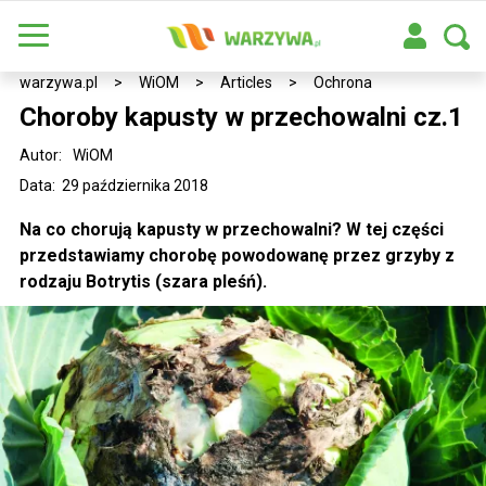
warzywa.pl
>
WiOM
>
Articles
>
Ochrona
Choroby kapusty w przechowalni cz.1
Autor:
WiOM
Data: 29 października 2018
Na co chorują kapusty w przechowalni? W tej części
przedstawiamy chorobę powodowanę przez grzyby z
rodzaju Botrytis (szara pleśń).