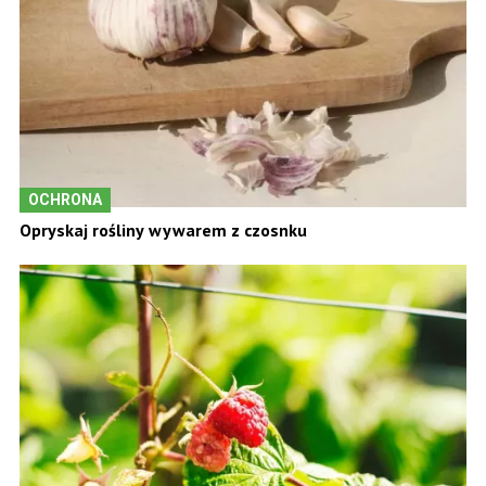
OCHRONA
Opryskaj rośliny wywarem z czosnku