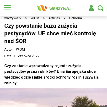
warzywa.pl
>
WiOM
>
Articles
>
Ochrona
Czy powstanie baza zużycia
pestycydów. UE chce mieć kontrolę
nad ŚOR
Autor:
WiOM
Data: 13 czerwca 2022
Czy zostanie wprowadzony rejestr zużycia
pestycydów przez rolników? Unia Europejska chce
wiedzieć gdzie i jakie środki ochrony roślin zużywają
rolnicy.