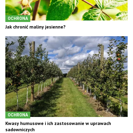
OCHRONA
Jak chronić maliny jesienne?
OCHRONA
Kwasy humusowe i ich zastosowanie w uprawach
sadowniczych