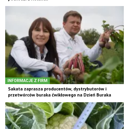
INFORMACJE Z FIRM
Sakata zaprasza producentów, dystrybutorów i
przetwórców buraka ćwikłowego na Dzień Buraka