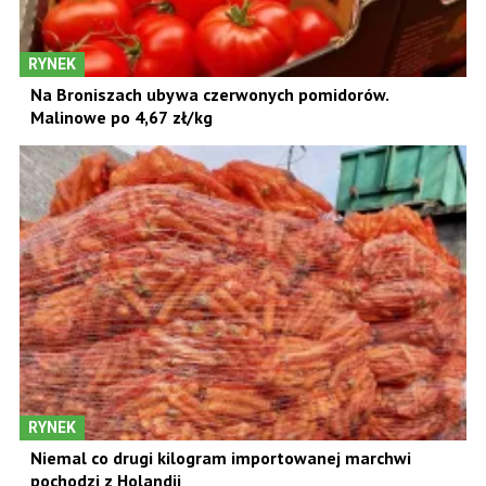
RYNEK
Na Broniszach ubywa czerwonych pomidorów.
Malinowe po 4,67 zł/kg
RYNEK
Niemal co drugi kilogram importowanej marchwi
pochodzi z Holandii