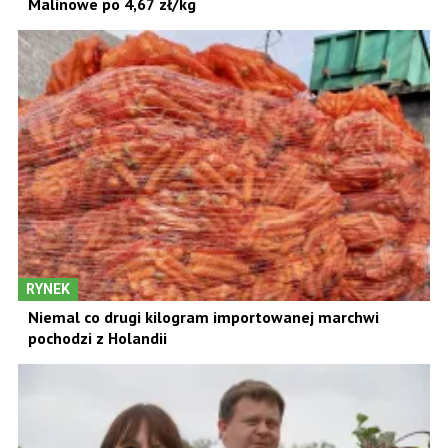
Malinowe po 4,67 zł/kg
RYNEK
Niemal co drugi kilogram importowanej marchwi
pochodzi z Holandii