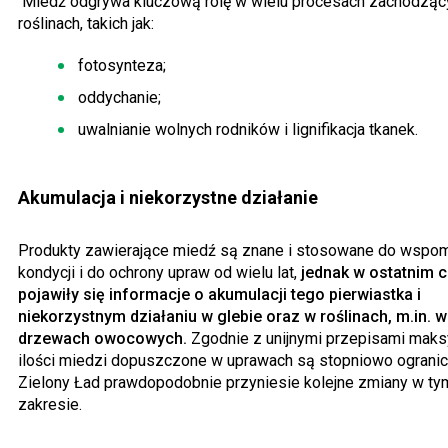
Miedź odgrywa kluczową rolę w wielu procesach zachodząc
roślinach, takich jak:
fotosynteza;
oddychanie;
uwalnianie wolnych rodników i lignifikacja tkanek.
Akumulacja i niekorzystne działanie
Produkty zawierające miedź są znane i stosowane do wspo
kondycji i do ochrony upraw od wielu lat,
jednak w ostatnim 
pojawiły się informacje o akumulacji tego pierwiastka i
niekorzystnym działaniu w glebie oraz w roślinach, m.in. w
drzewach owocowych.
Zgodnie z unijnymi przepisami mak
ilości miedzi dopuszczone w uprawach są stopniowo ogranic
Zielony Ład prawdopodobnie przyniesie kolejne zmiany w ty
zakresie.