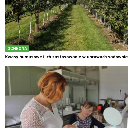
OCHRONA
Kwasy humusowe i ich zastosowanie w uprawach sadownic