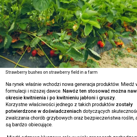
Strawberry bushes on strawberry field in a farm
Na rynek właśnie wchodzi nowa generacja produktów. Miedź w
formulacji i niższej dawce.
Nawóz ten stosować można naw
okresie kwitnienia i po kwitnieniu jabłoni i gruszy.
Korzystne właściwości jednego z takich produktów
zostały
potwierdzone w doświadczeniach
dotyczących skutecznoś
zwalczania chorób grzybowych oraz bezpieczeństwa roślin, a
są bardzo obiecujące.