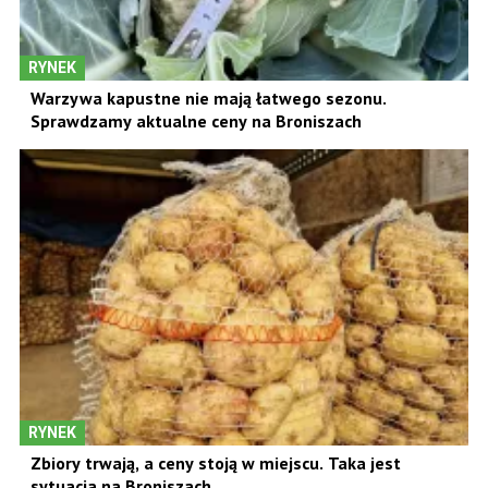
RYNEK
Warzywa kapustne nie mają łatwego sezonu.
Sprawdzamy aktualne ceny na Broniszach
RYNEK
Zbiory trwają, a ceny stoją w miejscu. Taka jest
sytuacja na Broniszach