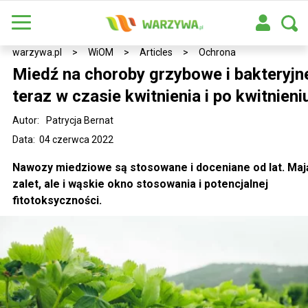
warzywa.pl
>
WiOM
>
Articles
>
Ochrona
Miedź na choroby grzybowe i bakteryjne
teraz w czasie kwitnienia i po kwitnieni
Autor:
Patrycja Bernat
Data: 04 czerwca 2022
Nawozy miedziowe są stosowane i doceniane od lat. Maj
zalet, ale i wąskie okno stosowania i potencjalnej
fitotoksyczności.