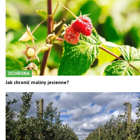
OCHRONA
Jak chronić maliny jesienne?