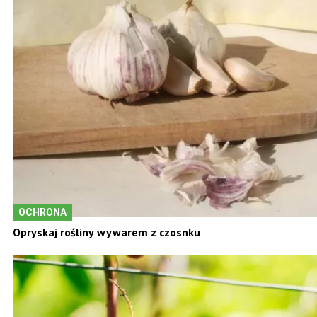
OCHRONA
Opryskaj rośliny wywarem z czosnku