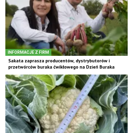
INFORMACJE Z FIRM
Sakata zaprasza producentów, dystrybutorów i
przetwórców buraka ćwikłowego na Dzień Buraka