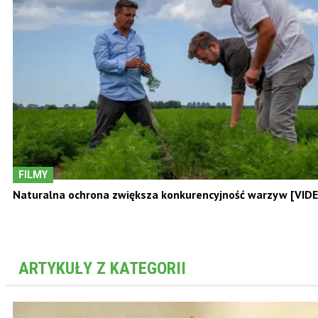
FILMY
Naturalna ochrona zwiększa konkurencyjność warzyw [VID
ARTYKUŁY Z KATEGORII