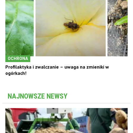
OCHRONA
Profilaktyka i zwalczanie – uwaga na zmieniki w
ogórkach!
NAJNOWSZE NEWSY