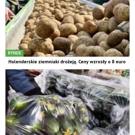
RYNEK
Holenderskie ziemniaki drożeją. Ceny wzrosły o 8 euro