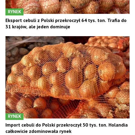
RYNEK
Eksport cebuli z Polski przekroczył 64 tys. ton. Trafia do
31 krajów, ale jeden dominuje
RYNEK
Import cebuli do Polski przekroczył 50 tys. ton. Holandia
całkowicie zdominowała rynek