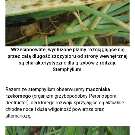
Wrzecionowate, wydłużone plamy rozciągające się
przez całą długość szczypioru od strony wewnętrznej
są charakterystyczne dla grzybów z rodzaju
Stemphylium.
Razem ze stemphylium obserwujemy
mączniaka
rzekomego
(organizm grzybopodobny Peronospora
destructor), dla którego rozwoju sprzyjające są aktualnie
chłodne noce i duża wilgotność powietrza oraz
alternariozę.