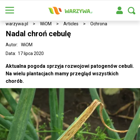
warzywa.pl
>
WiOM
>
Articles
>
Ochrona
Nadal chroń cebulę
Autor:
WiOM
Data: 17 lipca 2020
Aktualna pogoda sprzyja rozwojowi patogenów cebuli.
Na wielu plantacjach mamy przegląd wszystkich
chorób.