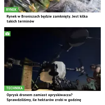
RYNEK
Rynek w Broniszach będzie zamknięty. Jest kilka
takich terminów
TECHNIKA
Oprysk dronem zamiast opryskiwacza?
Sprawdziliśmy, ile hektarów zrobi w godzinę