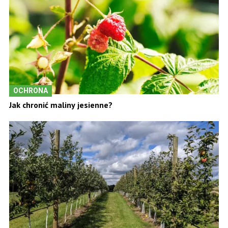
OCHRONA
Jak chronić maliny jesienne?