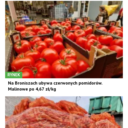
RYNEK
Na Broniszach ubywa czerwonych pomidorów.
Malinowe po 4,67 zł/kg