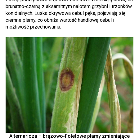
brunatno-czarną z aksamitnym nalotem grzybni i trzonków
konidialnych. Łuska okrywowa cebul pęka, pojawiają się
ciemne plamy, co obniża wartość handlową cebul i
możliwość przechowania.
Alternarioza – brązowo-fioletowe plamy zmieniające