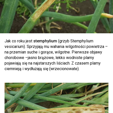
Jak co roku jest
stemphylium
(grzyb Stemphylium
vesicarium). Sprzyjają mu wahania wilgotności powietrza –
na przemian suche i gorące, wilgotne. Pierwsze objawy
chorobowe –jasno brązowe, lekko wodniste plamy
pojawiają się na najstarszych liściach. Z czasem plamy
ciemnieją i wydłużają się (wrzecionowate).