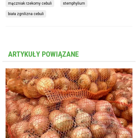
mączniak rzekomy cebuli
stemphylium
biała zgnilizna cebuli
ARTYKUŁY POWIĄZANE