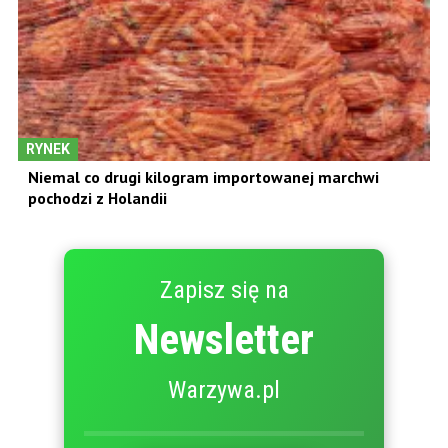
RYNEK
Niemal co drugi kilogram importowanej marchwi
pochodzi z Holandii
Zapisz się na
Newsletter
Warzywa.pl