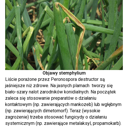
Objawy stemphylium
Liście porażone przez Peronospora destructor są
jaśniejsze niż zdrowe. Na jasnych plamach tworzy się
biało-szary nalot zarodników konidialnych. Na początek
zaleca się stosowanie preparatów o działaniu
kontaktowym (np. zawierających mankozeb) lub wgłębnym
(np. zawierających dimetomorf). Teraz (wysokie
zagrożenie) trzeba stosować fungicydy o działaniu
systemicznym (np. zawierające metalaksyl, propamokarb).