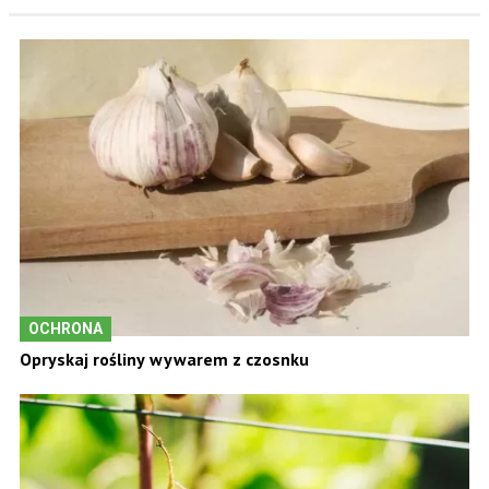
OCHRONA
Opryskaj rośliny wywarem z czosnku