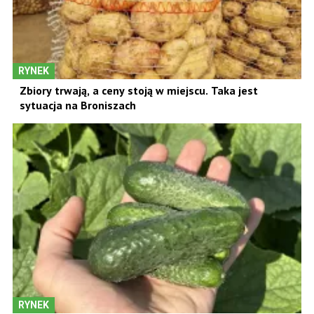
RYNEK
Zbiory trwają, a ceny stoją w miejscu. Taka jest
sytuacja na Broniszach
RYNEK