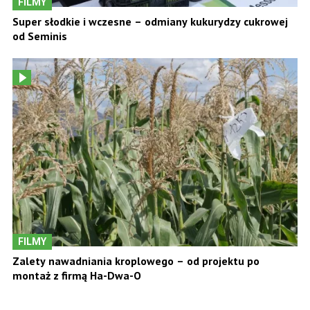
FILMY
Super słodkie i wczesne – odmiany kukurydzy cukrowej
od Seminis
FILMY
Zalety nawadniania kroplowego – od projektu po
montaż z firmą Ha-Dwa-O