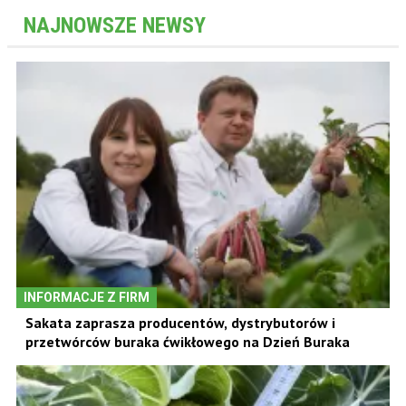
NAJNOWSZE NEWSY
INFORMACJE Z FIRM
Sakata zaprasza producentów, dystrybutorów i
przetwórców buraka ćwikłowego na Dzień Buraka