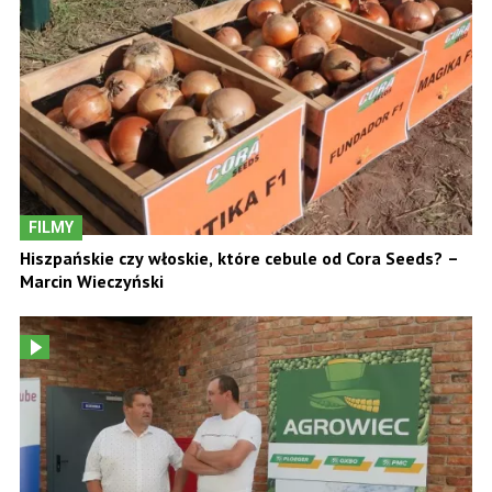
FILMY
Hiszpańskie czy włoskie, które cebule od Cora Seeds? –
Marcin Wieczyński