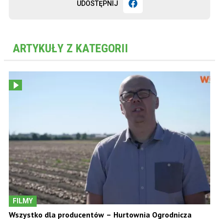
UDOSTĘPNIJ
ARTYKUŁY Z KATEGORII
FILMY
Wszystko dla producentów – Hurtownia Ogrodnicza