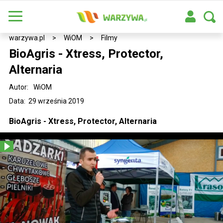
warzywa.pl
>
WiOM
>
Filmy
BioAgris - Xtress, Protector,
Alternaria
Autor:
WiOM
Data: 29 września 2019
BioAgris - Xtress, Protector, Alternaria