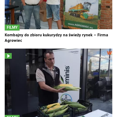
FILMY
Kombajny do zbioru kukurydzy na świeży rynek – Firma
Agrowiec