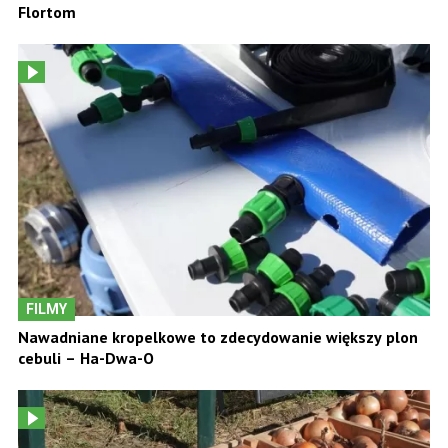
Flortom
FILMY
Nawadniane kropelkowe to zdecydowanie większy plon
cebuli – Ha-Dwa-O