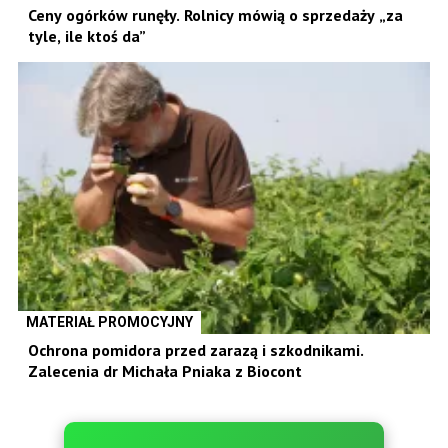
Ceny ogórków runęły. Rolnicy mówią o sprzedaży „za
tyle, ile ktoś da”
MATERIAŁ PROMOCYJNY
Ochrona pomidora przed zarazą i szkodnikami.
Zalecenia dr Michała Pniaka z Biocont