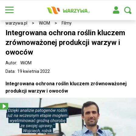
warzywa.pl
>
WiOM
>
Filmy
Integrowana ochrona roślin kluczem
zrównoważonej produkcji warzyw i
owoców
Autor:
WiOM
Data: 19 kwietnia 2022
Integrowana ochrona roślin kluczem zrównoważonej
produkcji warzyw i owoców