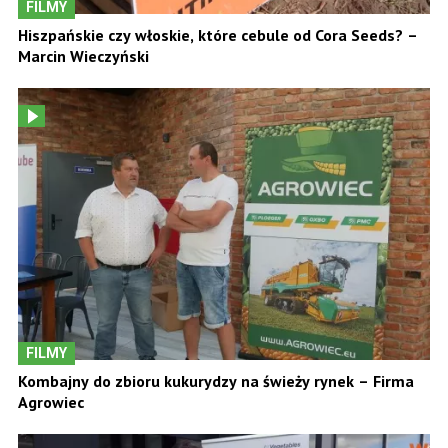
FILMY
Hiszpańskie czy włoskie, które cebule od Cora Seeds? –
Marcin Wieczyński
FILMY
Kombajny do zbioru kukurydzy na świeży rynek – Firma
Agrowiec