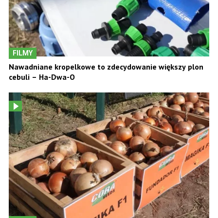
FILMY
Nawadniane kropelkowe to zdecydowanie większy plon
cebuli – Ha-Dwa-O