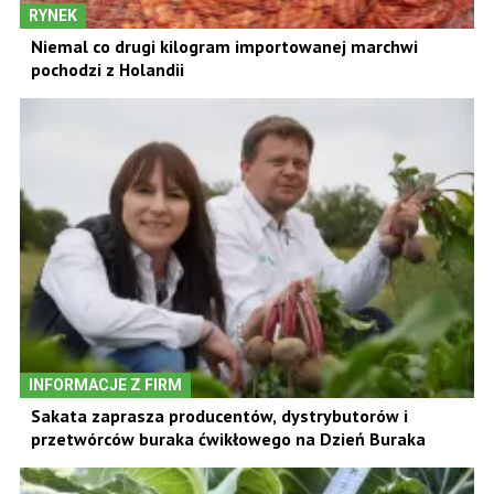
RYNEK
Niemal co drugi kilogram importowanej marchwi
pochodzi z Holandii
INFORMACJE Z FIRM
Sakata zaprasza producentów, dystrybutorów i
przetwórców buraka ćwikłowego na Dzień Buraka