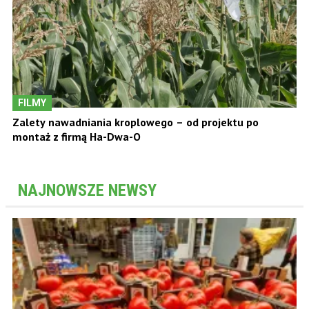
FILMY
Zalety nawadniania kroplowego – od projektu po
montaż z firmą Ha-Dwa-O
NAJNOWSZE NEWSY