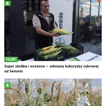
FILMY
Super słodkie i wczesne – odmiany kukurydzy cukrowej
od Seminis