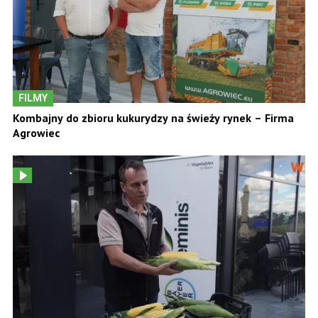
FILMY
Kombajny do zbioru kukurydzy na świeży rynek – Firma
Agrowiec