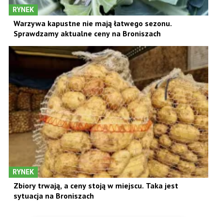
RYNEK
Warzywa kapustne nie mają łatwego sezonu.
Sprawdzamy aktualne ceny na Broniszach
RYNEK
Zbiory trwają, a ceny stoją w miejscu. Taka jest
sytuacja na Broniszach