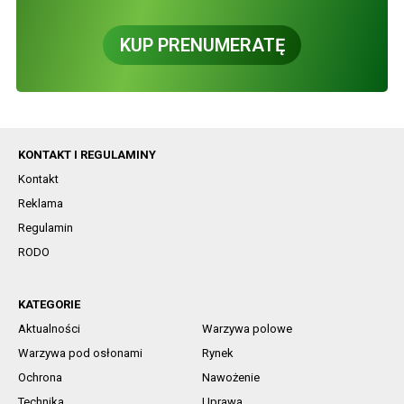
KUP PRENUMERATĘ
KONTAKT I REGULAMINY
Kontakt
Reklama
Regulamin
RODO
KATEGORIE
Aktualności
Warzywa polowe
Warzywa pod osłonami
Rynek
Ochrona
Nawożenie
Technika
Uprawa