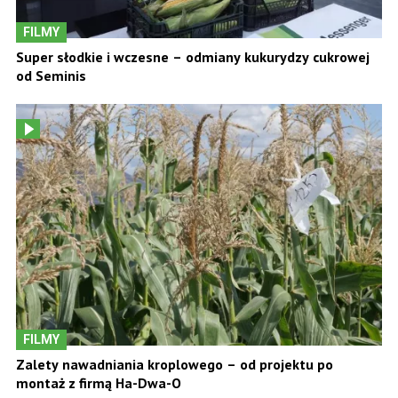
FILMY
Super słodkie i wczesne – odmiany kukurydzy cukrowej
od Seminis
FILMY
Zalety nawadniania kroplowego – od projektu po
montaż z firmą Ha-Dwa-O