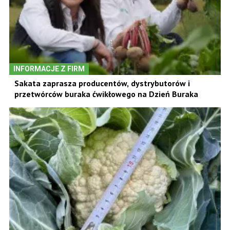
INFORMACJE Z FIRM
Sakata zaprasza producentów, dystrybutorów i
przetwórców buraka ćwikłowego na Dzień Buraka