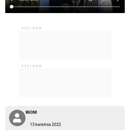
WiOM
13 kwietnia 2022