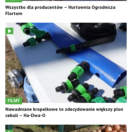
Wszystko dla producentów – Hurtownia Ogrodnicza
Flortom
FILMY
Nawadniane kropelkowe to zdecydowanie większy plon
cebuli – Ha-Dwa-O