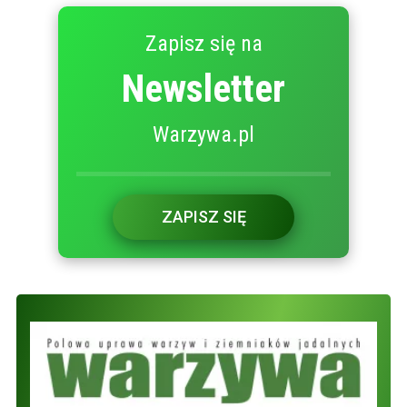
Zapisz się na
Newsletter
Warzywa.pl
ZAPISZ SIĘ