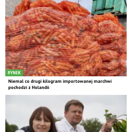
RYNEK
Niemal co drugi kilogram importowanej marchwi
pochodzi z Holandii