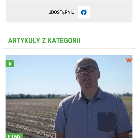
UDOSTĘPNIJ
ARTYKUŁY Z KATEGORII
FILMY