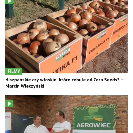
FILMY
Hiszpańskie czy włoskie, które cebule od Cora Seeds? –
Marcin Wieczyński