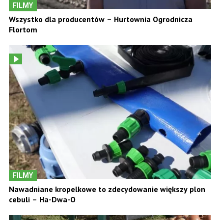
FILMY
Wszystko dla producentów – Hurtownia Ogrodnicza
Flortom
FILMY
Nawadniane kropelkowe to zdecydowanie większy plon
cebuli – Ha-Dwa-O