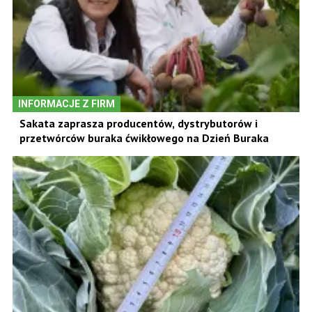
INFORMACJE Z FIRM
Sakata zaprasza producentów, dystrybutorów i
przetwórców buraka ćwikłowego na Dzień Buraka