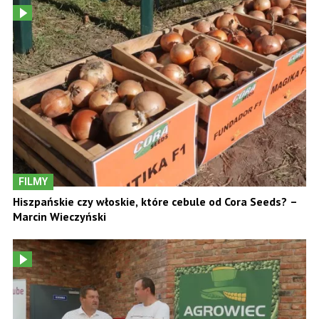
FILMY
Hiszpańskie czy włoskie, które cebule od Cora Seeds? –
Marcin Wieczyński