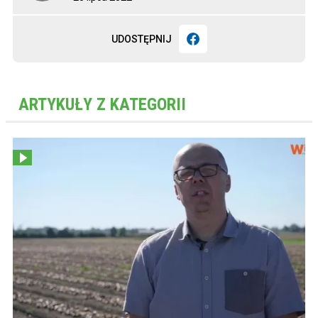
UDOSTĘPNIJ
ARTYKUŁY Z KATEGORII