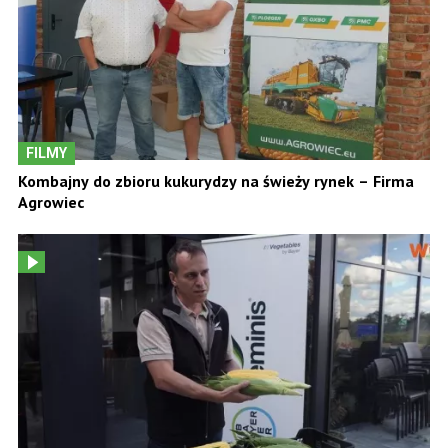
FILMY
Kombajny do zbioru kukurydzy na świeży rynek – Firma
Agrowiec