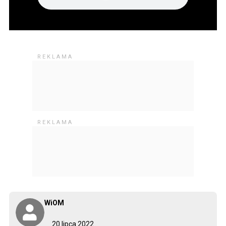
WiOM
20 lipca 2022