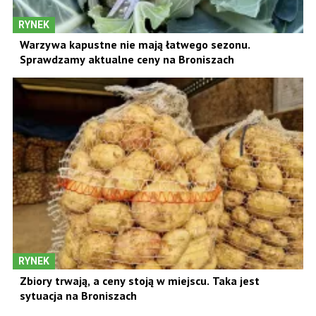
RYNEK
Warzywa kapustne nie mają łatwego sezonu.
Sprawdzamy aktualne ceny na Broniszach
RYNEK
Zbiory trwają, a ceny stoją w miejscu. Taka jest
sytuacja na Broniszach