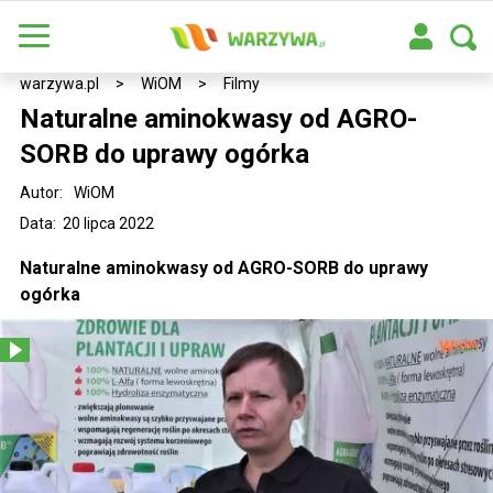
warzywa.pl
>
WiOM
>
Filmy
Naturalne aminokwasy od AGRO-
SORB do uprawy ogórka
Autor:
WiOM
Data: 20 lipca 2022
Naturalne aminokwasy od AGRO-SORB do uprawy
ogórka