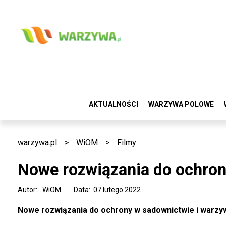
AKTUALNOŚCI
WARZYWA POLOWE
warzywa.pl
>
WiOM
>
Filmy
Nowe rozwiązania do ochron
Autor:
WiOM
Data: 07 lutego 2022
Nowe rozwiązania do ochrony w sadownictwie i warzy