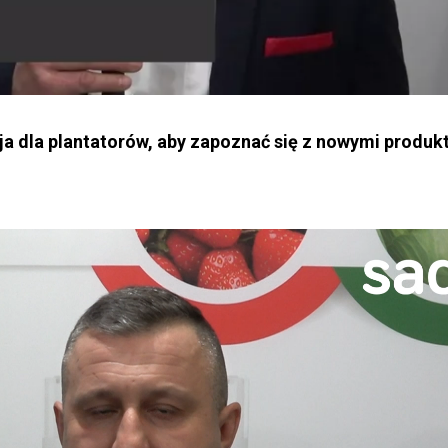
a dla plantatorów, aby zapoznać się z nowymi produk