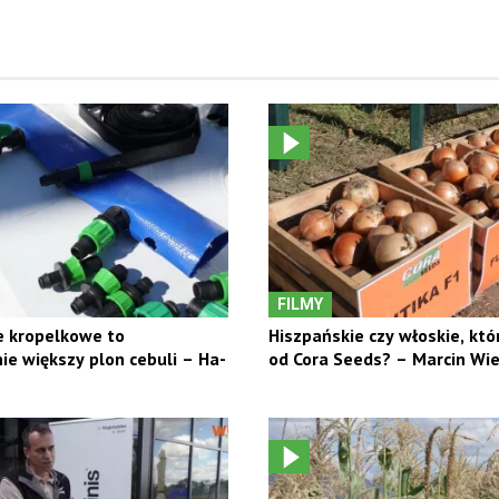
FILMY
 kropelkowe to
Hiszpańskie czy włoskie, któ
e większy plon cebuli – Ha-
od Cora Seeds? – Marcin Wie