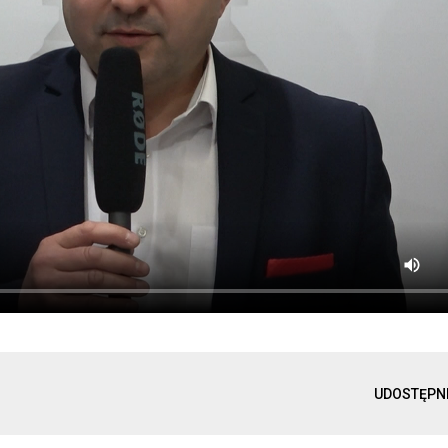
UDOSTĘPN