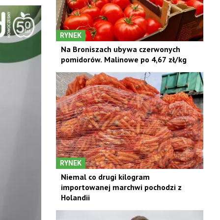
RYNEK
Na Broniszach ubywa czerwonych
pomidorów. Malinowe po 4,67 zł/kg
RYNEK
Niemal co drugi kilogram
importowanej marchwi pochodzi z
Holandii