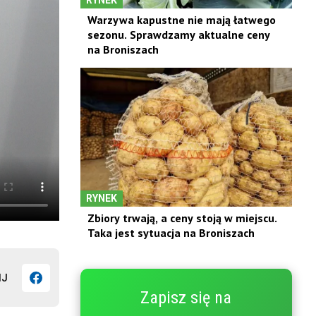
Warzywa kapustne nie mają łatwego
sezonu. Sprawdzamy aktualne ceny
na Broniszach
RYNEK
Zbiory trwają, a ceny stoją w miejscu.
Taka jest sytuacja na Broniszach
IJ
Zapisz się na