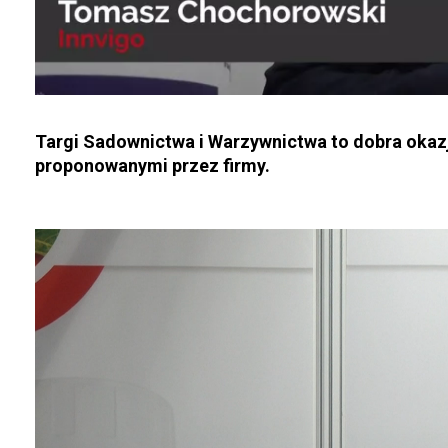
Targi Sadownictwa i Warzywnictwa to dobra okazj
proponowanymi przez firmy.