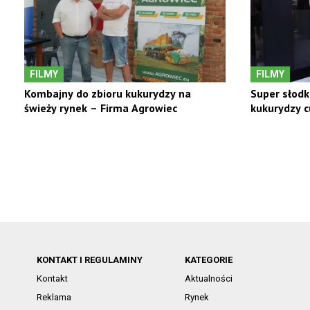
FILMY
FILMY
Kombajny do zbioru kukurydzy na
Super słodk
świeży rynek – Firma Agrowiec
kukurydzy c
KONTAKT I REGULAMINY
KATEGORIE
Kontakt
Aktualności
Reklama
Rynek