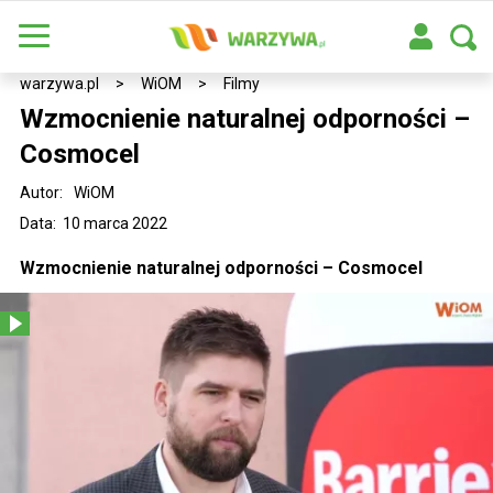
warzywa.pl
>
WiOM
>
Filmy
Wzmocnienie naturalnej odporności –
Cosmocel
Autor:
WiOM
Data: 10 marca 2022
Wzmocnienie naturalnej odporności – Cosmocel