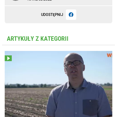
UDOSTĘPNIJ
ARTYKUŁY Z KATEGORII