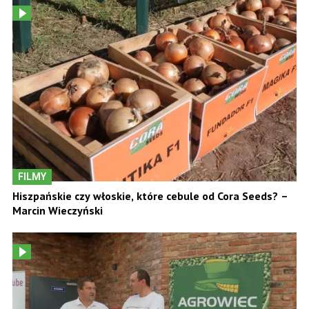
FILMY
Hiszpańskie czy włoskie, które cebule od Cora Seeds? –
Marcin Wieczyński