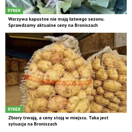
RYNEK
Warzywa kapustne nie mają łatwego sezonu.
Sprawdzamy aktualne ceny na Broniszach
RYNEK
Zbiory trwają, a ceny stoją w miejscu. Taka jest
sytuacja na Broniszach