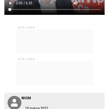
WiOM
10 marca 2022