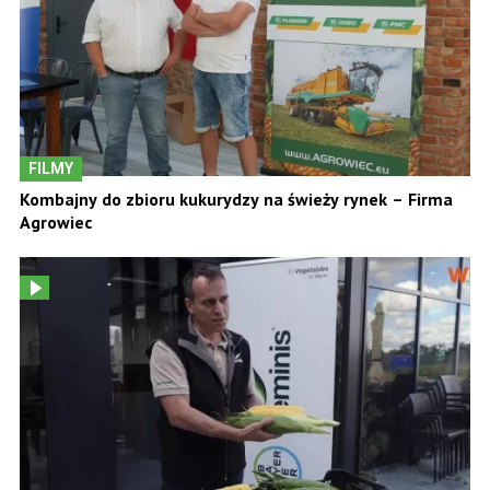
FILMY
Kombajny do zbioru kukurydzy na świeży rynek – Firma
Agrowiec