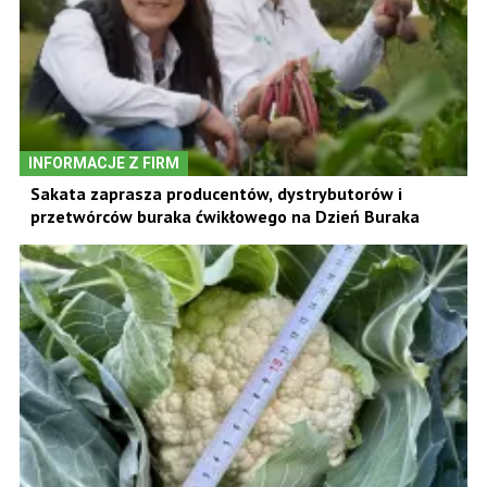
INFORMACJE Z FIRM
Sakata zaprasza producentów, dystrybutorów i
przetwórców buraka ćwikłowego na Dzień Buraka