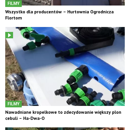
FILMY
Wszystko dla producentów – Hurtownia Ogrodnicza
Flortom
FILMY
Nawadniane kropelkowe to zdecydowanie większy plon
cebuli – Ha-Dwa-O