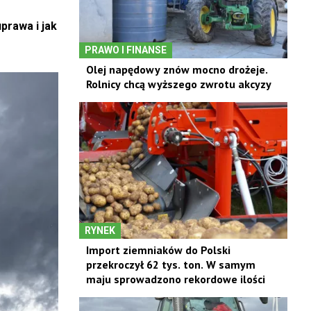
prawa i jak
PRAWO I FINANSE
Olej napędowy znów mocno drożeje.
Rolnicy chcą wyższego zwrotu akcyzy
RYNEK
Import ziemniaków do Polski
przekroczył 62 tys. ton. W samym
maju sprowadzono rekordowe ilości