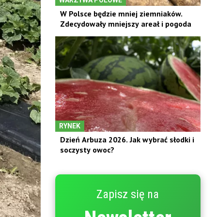
W Polsce będzie mniej ziemniaków.
Zdecydowały mniejszy areał i pogoda
RYNEK
Dzień Arbuza 2026. Jak wybrać słodki i
soczysty owoc?
Zapisz się na