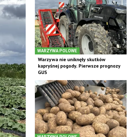
WARZYWA POLOWE
Warzywa nie uniknęły skutków
kapryśnej pogody. Pierwsze prognozy
GUS
WARZYWA POLOWE