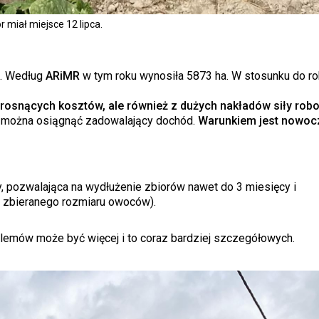
r miał miejsce 12 lipca.
. Według
ARiMR
w tym roku wynosiła 5873 ha. W stosunku do ro
i rosnących kosztów, ale również z dużych nakładów siły rob
a można osiągnąć zadowalający dochód.
Warunkiem jest nowoc
y, pozwalająca na wydłużenie zbiorów nawet do 3 miesięcy i
d zbieranego rozmiaru owoców).
lemów może być więcej i to coraz bardziej szczegółowych.