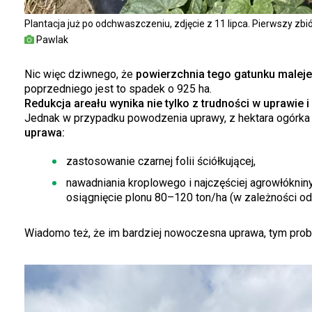
Plantacja już po odchwaszczeniu, zdjęcie z 11 lipca. Pierwszy zbió
Pawlak
Nic więc dziwnego, że
powierzchnia tego gatunku maleje
poprzedniego jest to spadek o 925 ha.
Redukcja areału wynika nie tylko z trudności w uprawie 
Jednak w przypadku powodzenia uprawy, z hektara ogórk
uprawa:
zastosowanie czarnej folii ściółkującej,
nawadniania kroplowego i najczęściej agrowłóknin
osiągnięcie plonu 80–120 ton/ha (w zależności o
Wiadomo też, że im bardziej nowoczesna uprawa, tym prob