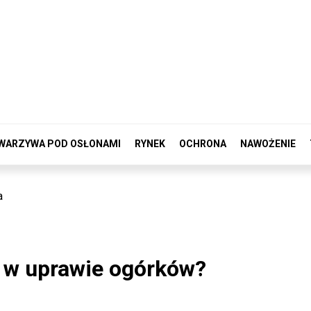
WARZYWA POD OSŁONAMI
RYNEK
OCHRONA
NAWOŻENIE
a
ć w uprawie ogórków?