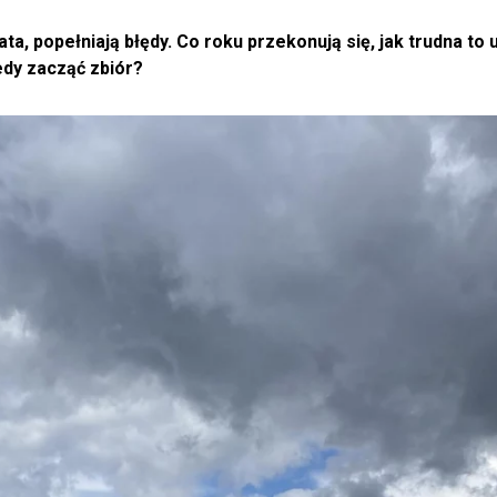
a, popełniają błędy. Co roku przekonują się, jak trudna to u
edy zacząć zbiór?