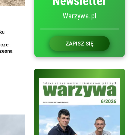
Newsletter
Warzywa.pl
ku
ZAPISZ SIĘ
oczej
.
zesna