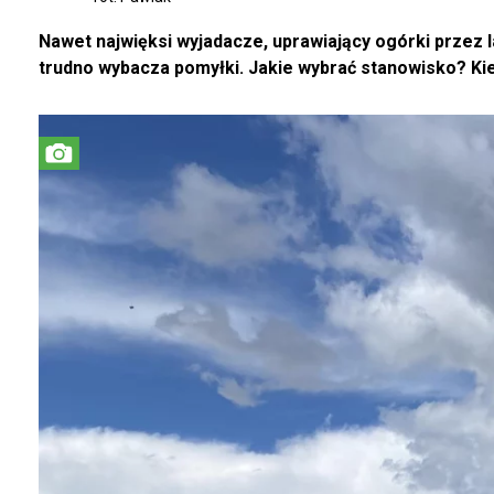
Nawet najwięksi wyjadacze, uprawiający ogórki przez lat
trudno wybacza pomyłki. Jakie wybrać stanowisko? Ki