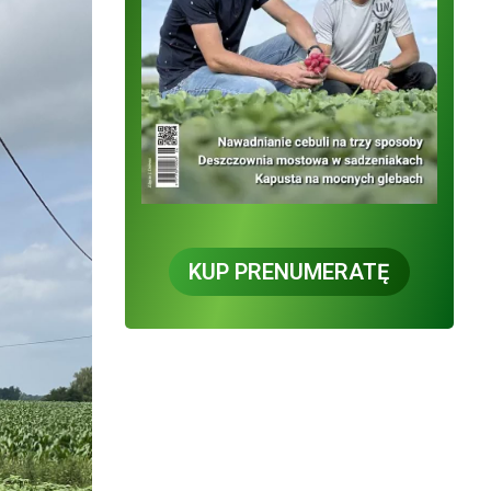
KUP PRENUMERATĘ