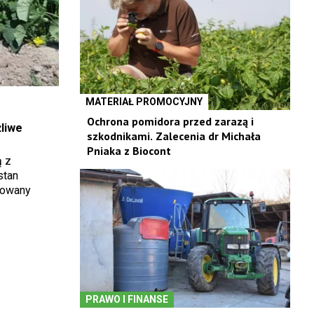
MATERIAŁ PROMOCYJNY
Ochrona pomidora przed zarazą i
liwe
szkodnikami. Zalecenia dr Michała
Pniaka z Biocont
ą z
stan
zowany
PRAWO I FINANSE