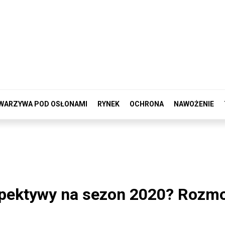
WARZYWA POD OSŁONAMI
RYNEK
OCHRONA
NAWOŻENIE
rspektywy na sezon 2020? Rozm