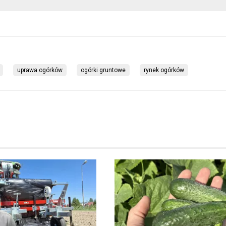
uprawa ogórków
ogórki gruntowe
rynek ogórków