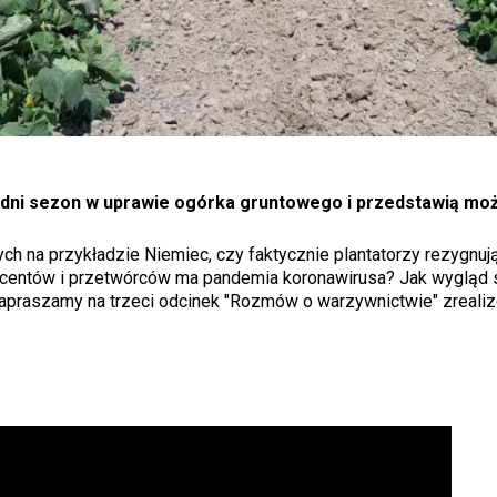
zedni sezon w uprawie ogórka gruntowego i przedstawią moż
na przykładzie Niemiec, czy faktycznie plantatorzy rezygnuj
centów i przetwórców ma pandemia koronawirusa? Jak wygląd 
Zapraszamy na trzeci odcinek "Rozmów o warzywnictwie" zreali