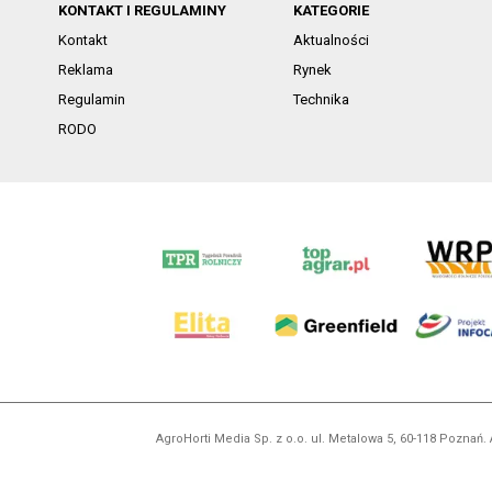
KONTAKT I REGULAMINY
KATEGORIE
Kontakt
Aktualności
Reklama
Rynek
Regulamin
Technika
RODO
AgroHorti Media Sp. z o.o. ul. Metalowa 5, 60-118 Pozna
Wszystkie prezentowane w ramach niniejszego portalu treś