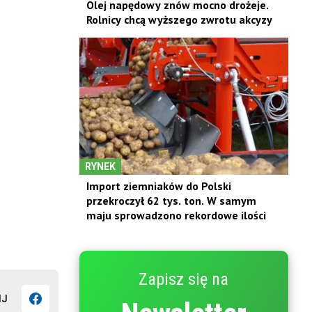
Olej napędowy znów mocno drożeje.
Rolnicy chcą wyższego zwrotu akcyzy
RYNEK
Import ziemniaków do Polski
przekroczył 62 tys. ton. W samym
maju sprowadzono rekordowe ilości
Zapisz się na
IJ