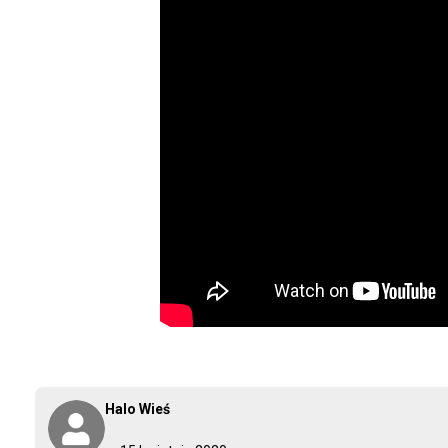
Halo Wieś