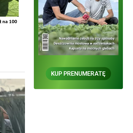
ł na 100
KUP PRENUMERATĘ