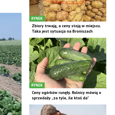
RYNEK
Zbiory trwają, a ceny stoją w miejscu.
Taka jest sytuacja na Broniszach
RYNEK
Ceny ogórków runęły. Rolnicy mówią o
sprzedaży „za tyle, ile ktoś da”