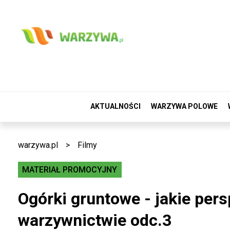
AKTUALNOŚCI
WARZYWA POLOWE
warzywa.pl
>
Filmy
MATERIAŁ PROMOCYJNY
Ogórki gruntowe - jakie pe
warzywnictwie odc.3