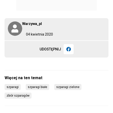
Warzywa_pl
04 kwietnia 2020
UDOSTĘPNIJ
szparagi
szparagi białe
szparagi zielone
zbiór szparagów