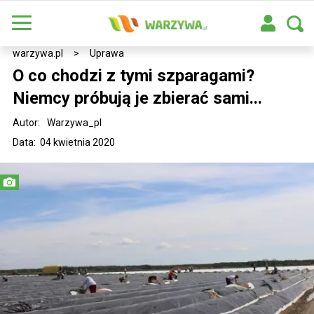
warzywa.pl
>
Uprawa
O co chodzi z tymi szparagami?
Niemcy próbują je zbierać sami...
Autor:
Warzywa_pl
Data: 04 kwietnia 2020