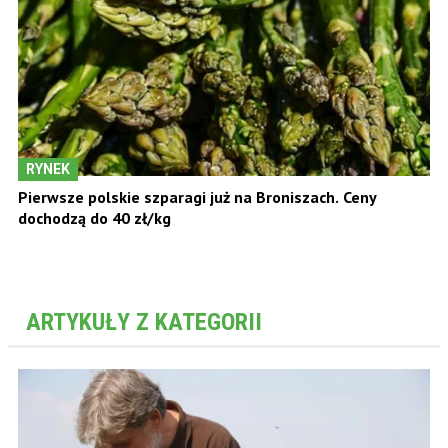
RYNEK
Pierwsze polskie szparagi już na Broniszach. Ceny
dochodzą do 40 zł/kg
ARTYKUŁY Z KATEGORII