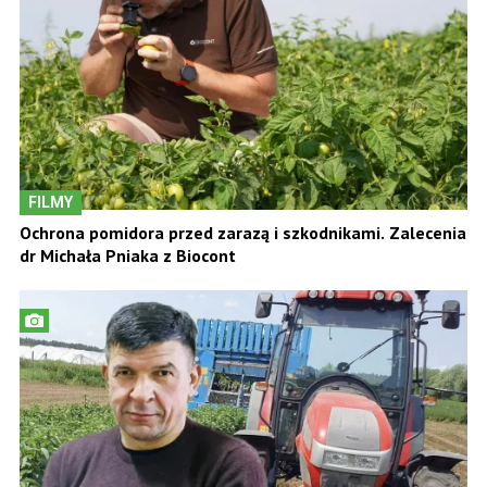
FILMY
Ochrona pomidora przed zarazą i szkodnikami. Zalecenia
dr Michała Pniaka z Biocont