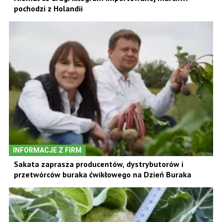
pochodzi z Holandii
INFORMACJE Z FIRM
Sakata zaprasza producentów, dystrybutorów i
przetwórców buraka ćwikłowego na Dzień Buraka