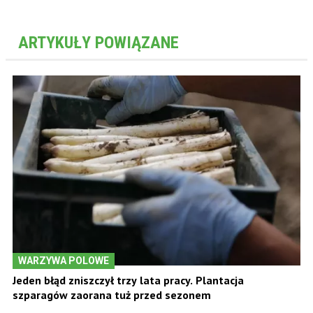
ARTYKUŁY POWIĄZANE
WARZYWA POLOWE
Jeden błąd zniszczył trzy lata pracy. Plantacja
szparagów zaorana tuż przed sezonem