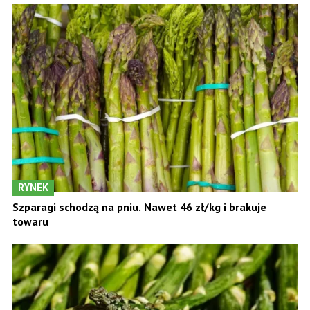
RYNEK
Szparagi schodzą na pniu. Nawet 46 zł/kg i brakuje
towaru