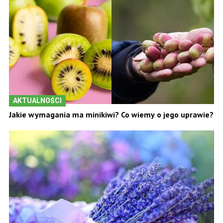
AKTUALNOŚCI
Jakie wymagania ma minikiwi? Co wiemy o jego uprawie?