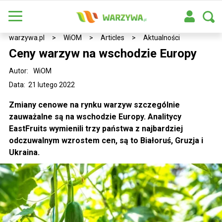
warzywa.pl
>
WiOM
>
Articles
>
Aktualności
Ceny warzyw na wschodzie Europy
Autor:
WiOM
Data: 21 lutego 2022
Zmiany cenowe na rynku warzyw szczególnie
zauważalne są na wschodzie Europy. Analitycy
EastFruits wymienili trzy państwa z najbardziej
odczuwalnym wzrostem cen, są to Białoruś, Gruzja i
Ukraina.