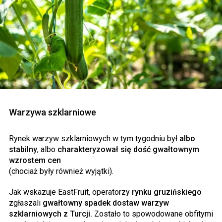
Warzywa szklarniowe
Rynek warzyw szklarniowych w tym tygodniu był
albo
stabilny
, albo
charakteryzował się dość gwałtownym
wzrostem cen
(chociaż były również wyjątki).
Jak wskazuje EastFruit, operatorzy
rynku gruzińskiego
zgłaszali
gwałtowny spadek dostaw warzyw
szklarniowych z Turcji.
Zostało to spowodowane obfitymi