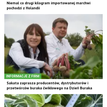
Niemal co drugi kilogram importowanej marchwi
pochodzi z Holandii
INFORMACJE Z FIRM
Sakata zaprasza producentów, dystrybutorów i
przetwórców buraka ćwikłowego na Dzień Buraka