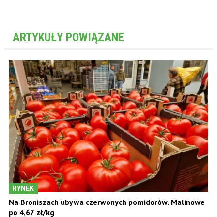
ARTYKUŁY POWIĄZANE
RYNEK
Na Broniszach ubywa czerwonych pomidorów. Malinowe
po 4,67 zł/kg