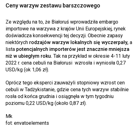
Ceny warzyw zestawu barszczowego
Ze względu na to, że Białoruś wprowadziła embargo
importowe na warzywa z krajów Unii Europejskiej, rynek
doświadcza konsekwencji tej decyzji. Obecnie zapasy
niektórych
rodzajów warzyw lokalnych się wyczerpały,
a
lista
potencjalnych importerów jest znacznie mniejsza
niż w ubiegłym roku.
Tak na przykład w okresie 4-11 luty
2022 r. cena cebuli na Białorusi wzrosła i wyniosła 0,27
USD/kg (ok 1,06 zł).
Oprócz tego eksperci zauważyli stopniowy wzrost cen
cebuli w Tadżykistanie, gdzie cena tych warzyw stabilnie
rosła od końca grudnia i osiągnęła w tym tygodniu
poziomu 0,22 USD/kg (około 0,87 zł).
Mk
fot: envatoelements