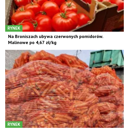
RYNEK
Na Broniszach ubywa czerwonych pomidorów.
Malinowe po 4,67 zł/kg
RYNEK