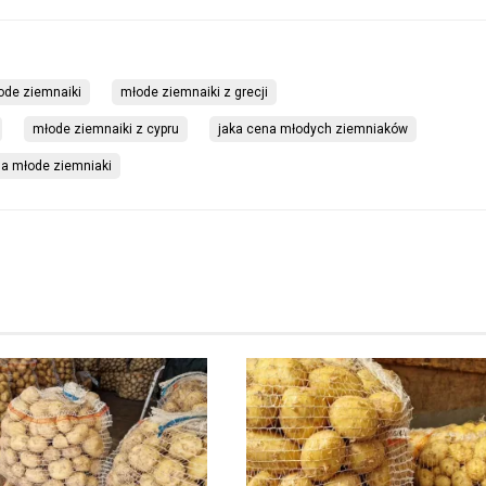
ode ziemnaiki
młode ziemnaiki z grecji
młode ziemnaiki z cypru
jaka cena młodych ziemniaków
na młode ziemniaki