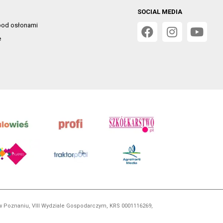
SOCIAL MEDIA
od osłonami
e
 w Poznaniu, VIII Wydziale Gospodarczym, KRS 0001116269,