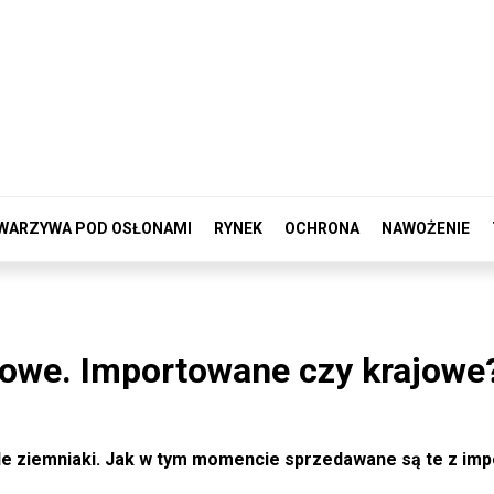
WARZYWA POD OSŁONAMI
RYNEK
OCHRONA
NAWOŻENIE
towe. Importowane czy krajowe
de ziemniaki. Jak w tym momencie sprzedawane są te z imp