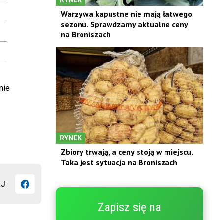
Warzywa kapustne nie mają łatwego
sezonu. Sprawdzamy aktualne ceny
na Broniszach
nie
RYNEK
Zbiory trwają, a ceny stoją w miejscu.
Taka jest sytuacja na Broniszach
IJ
Zapisz się na