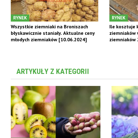
RYNEK
RYNEK
Wszystkie ziemniaki na Broniszach
Ile kosztuje
błyskawicznie staniały. Aktualne ceny
ziemniaków 
młodych ziemniaków [10.06.2024]
ziemniaków 
ARTYKUŁY Z KATEGORII