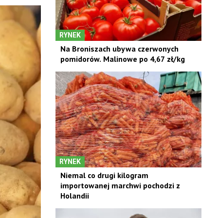
RYNEK
Na Broniszach ubywa czerwonych
pomidorów. Malinowe po 4,67 zł/kg
RYNEK
Niemal co drugi kilogram
importowanej marchwi pochodzi z
Holandii