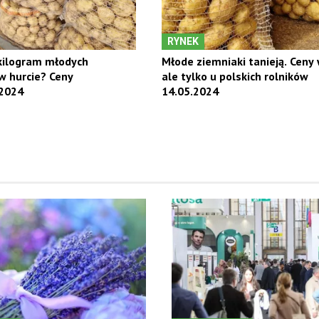
RYNEK
 kilogram młodych
Młode ziemniaki tanieją. Ceny 
w hurcie? Ceny
ale tylko u polskich rolników
2024
14.05.2024