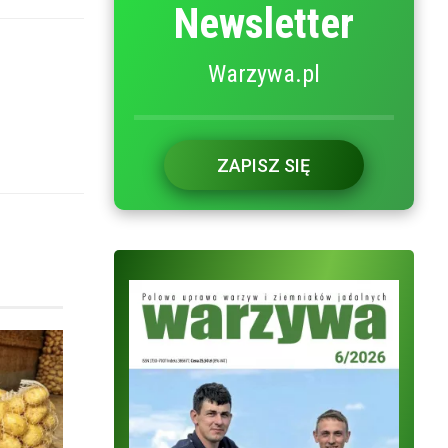
Newsletter
Warzywa.pl
ZAPISZ SIĘ