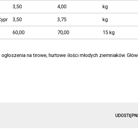
3,50
4,00
kg
Cypr
3,50
3,75
kg
60,00
70,00
15 kg
ogłoszenia na tirowe, hurtowe ilości młodych ziemniaków. Głów
UDOSTĘPN