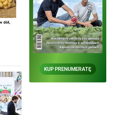
w dół,
KUP PRENUMERATĘ