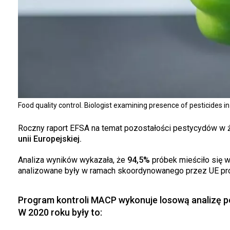
Food quality control. Biologist examining presence of pesticides i
Roczny raport EFSA na temat pozostałości pestycydów w 
unii Europejskiej.
Analiza wyników wykazała, że
94,5%
próbek mieściło się 
analizowane były w ramach skoordynowanego przez UE pr
Program kontroli MACP wykonuje losową analizę 
W 2020 roku były to: