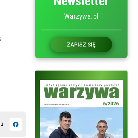
Newsletter
Warzywa.pl
;
ZAPISZ SIĘ
IJ