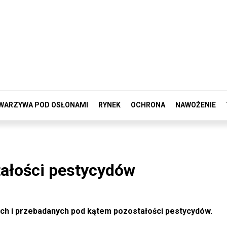
WARZYWA POD OSŁONAMI
RYNEK
OCHRONA
NAWOŻENIE
tałości pestycydów
ych i przebadanych pod kątem pozostałości pestycydów.