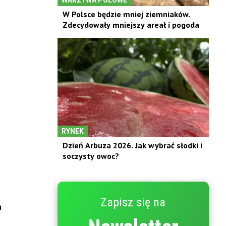
W Polsce będzie mniej ziemniaków.
Zdecydowały mniejszy areał i pogoda
RYNEK
Dzień Arbuza 2026. Jak wybrać słodki i
soczysty owoc?
Zapisz się na
h