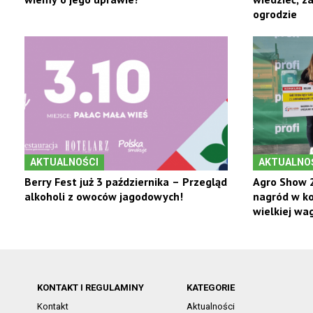
ogrodzie
AKTUALNOŚCI
AKTUALNO
Berry Fest już 3 października – Przegląd
Agro Show 2
alkoholi z owoców jagodowych!
nagród w ko
wielkiej wag
KONTAKT I REGULAMINY
KATEGORIE
Kontakt
Aktualności