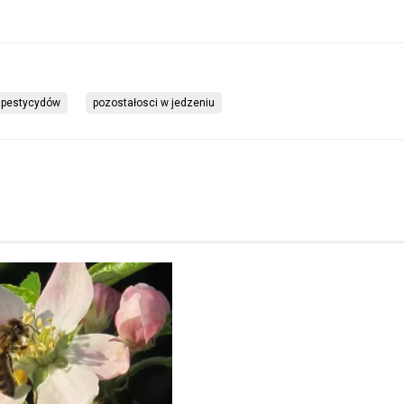
 pestycydów
pozostałosci w jedzeniu