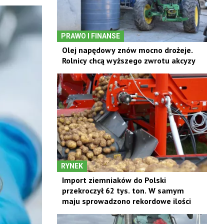
PRAWO I FINANSE
Olej napędowy znów mocno drożeje.
Rolnicy chcą wyższego zwrotu akcyzy
RYNEK
Import ziemniaków do Polski
przekroczył 62 tys. ton. W samym
maju sprowadzono rekordowe ilości