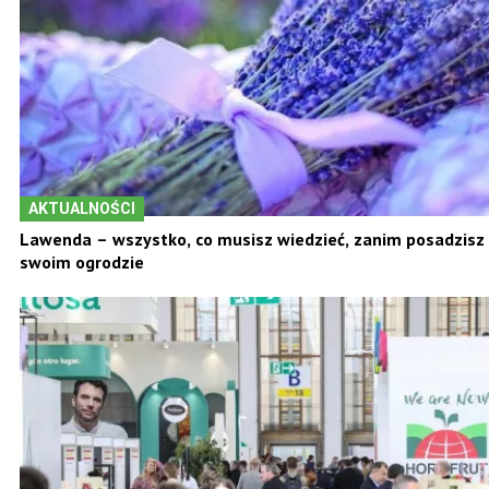
AKTUALNOŚCI
Lawenda – wszystko, co musisz wiedzieć, zanim posadzisz 
swoim ogrodzie