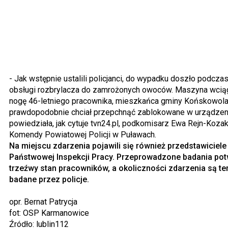
- Jak wstępnie ustalili policjanci, do wypadku doszło podcza
obsługi rozbrylacza do zamrożonych owoców. Maszyna wcią
nogę 46-letniego pracownika, mieszkańca gminy Końskowola,
prawdopodobnie chciał przepchnąć zablokowane w urządzen
powiedziała, jak cytuje tvn24.pl, podkomisarz Ewa Rejn-Kozak
Komendy Powiatowej Policji w Puławach.
Na miejscu zdarzenia pojawili się również przedstawiciele
Państwowej Inspekcji Pracy. Przeprowadzone badania pot
trzeźwy stan pracowników, a okoliczności zdarzenia są te
badane przez policje.
opr. Bernat Patrycja
fot: OSP Karmanowice
Źródło: lublin112