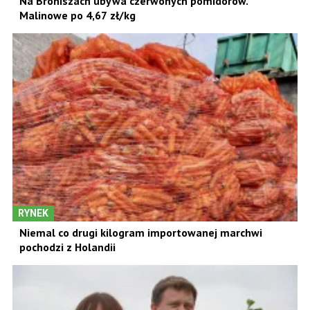
Na Broniszach ubywa czerwonych pomidorów.
Malinowe po 4,67 zł/kg
RYNEK
Niemal co drugi kilogram importowanej marchwi
pochodzi z Holandii