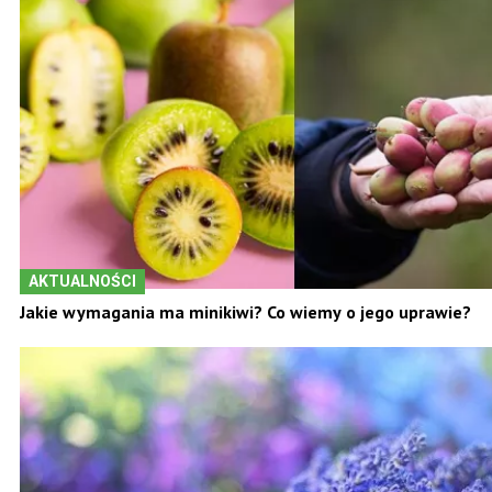
AKTUALNOŚCI
Jakie wymagania ma minikiwi? Co wiemy o jego uprawie?