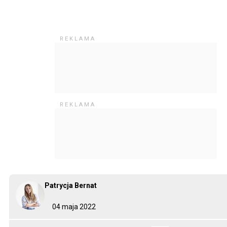
Patrycja Bernat
04 maja 2022