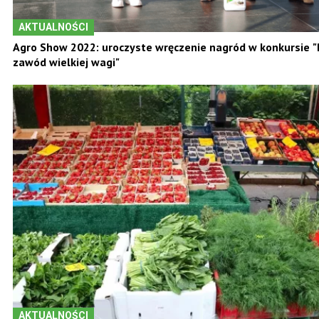
AKTUALNOŚCI
Agro Show 2022: uroczyste wręczenie nagród w konkursie "R
zawód wielkiej wagi"
AKTUALNOŚCI