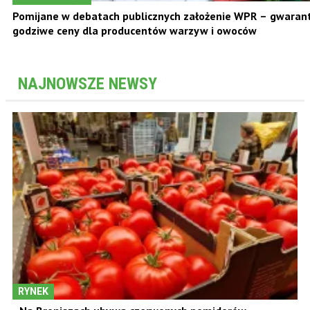
Pomijane w debatach publicznych założenie WPR – gwara
godziwe ceny dla producentów warzyw i owoców
NAJNOWSZE NEWSY
RYNEK