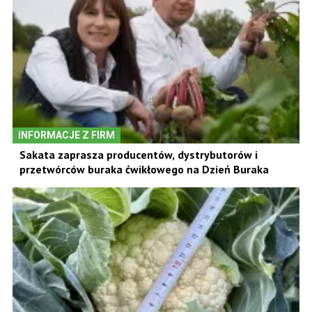
INFORMACJE Z FIRM
Sakata zaprasza producentów, dystrybutorów i
przetwórców buraka ćwikłowego na Dzień Buraka