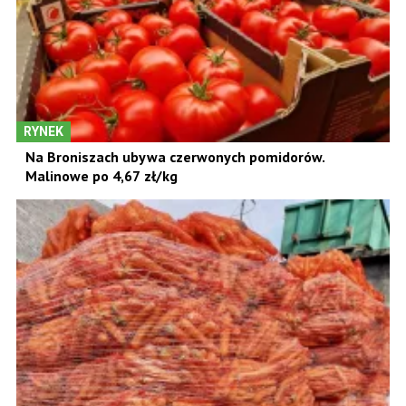
RYNEK
Na Broniszach ubywa czerwonych pomidorów.
Malinowe po 4,67 zł/kg