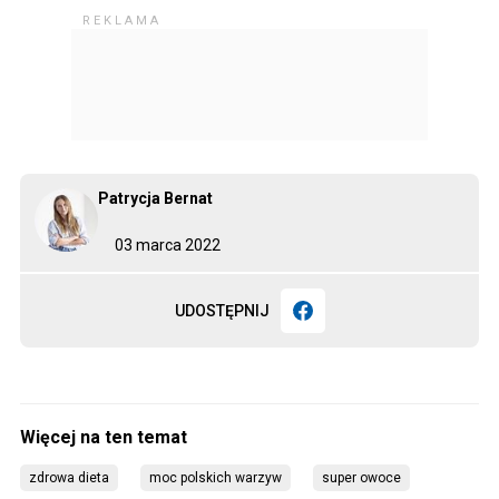
Patrycja Bernat
03 marca 2022
UDOSTĘPNIJ
zdrowa dieta
moc polskich warzyw
super owoce