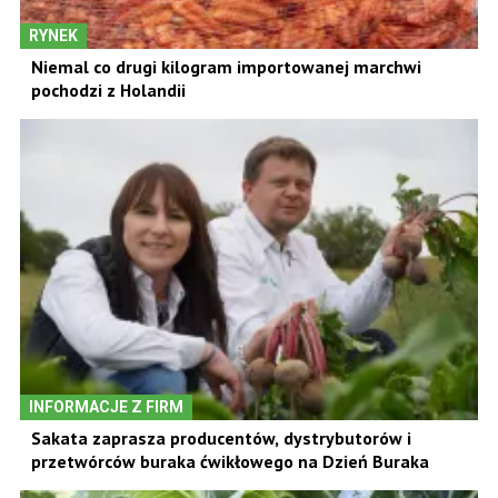
RYNEK
Niemal co drugi kilogram importowanej marchwi
pochodzi z Holandii
INFORMACJE Z FIRM
Sakata zaprasza producentów, dystrybutorów i
przetwórców buraka ćwikłowego na Dzień Buraka