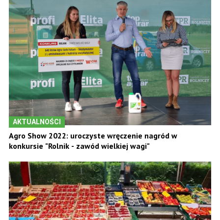
AKTUALNOŚCI
Agro Show 2022: uroczyste wręczenie nagród w
konkursie "Rolnik - zawód wielkiej wagi"