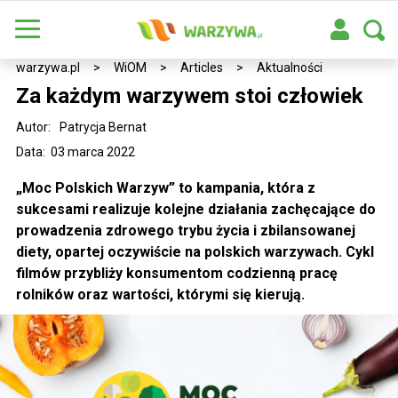
warzywa.pl
>
WiOM
>
Articles
>
Aktualności
Za każdym warzywem stoi człowiek
Autor:
Patrycja Bernat
Data: 03 marca 2022
„Moc Polskich Warzyw” to kampania, która z
sukcesami realizuje kolejne działania zachęcające do
prowadzenia zdrowego trybu życia i zbilansowanej
diety, opartej oczywiście na polskich warzywach. Cykl
filmów przybliży konsumentom codzienną pracę
rolników oraz wartości, którymi się kierują.