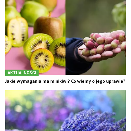
AKTUALNOŚCI
Jakie wymagania ma minikiwi? Co wiemy o jego uprawie?