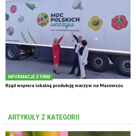
INFORMACJE Z FIRM
Rząd wspiera lokalną produkcję warzyw na Mazowszu
ARTYKUŁY Z KATEGORII