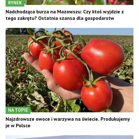
RYNEK
Nadchodząca burza na Mazowszu: Czy ktoś wyjdzie z
tego zakrętu? Ostatnia szansa dla gospodarstw
NA TOPIE
Najzdrowsze owoce i warzywa na świecie. Produkujemy
je w Polsce