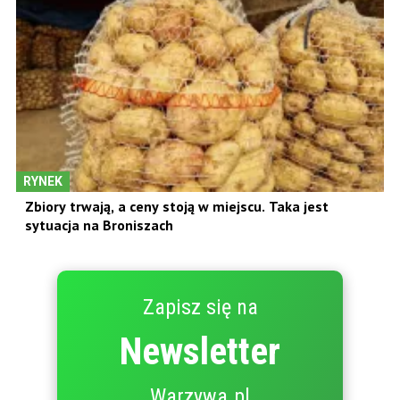
RYNEK
Zbiory trwają, a ceny stoją w miejscu. Taka jest
sytuacja na Broniszach
Zapisz się na
Newsletter
Warzywa.pl