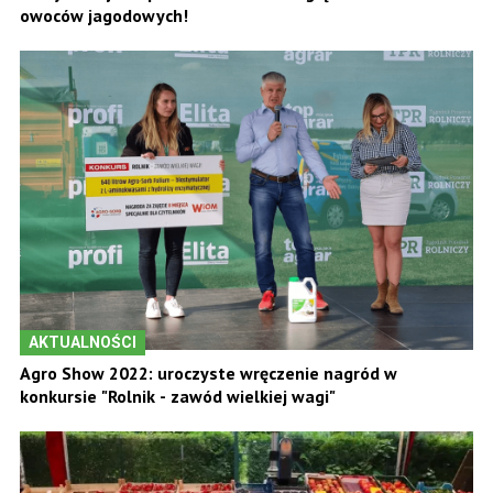
owoców jagodowych!
AKTUALNOŚCI
Agro Show 2022: uroczyste wręczenie nagród w
konkursie "Rolnik - zawód wielkiej wagi"