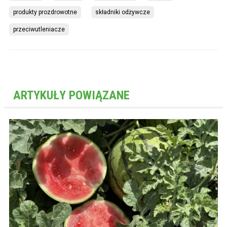
produkty prozdrowotne
składniki odżywcze
przeciwutleniacze
ARTYKUŁY POWIĄZANE