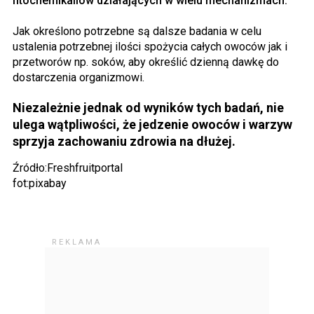
fitochemikaliów działających w wielu mechanizmach.
Jak określono potrzebne są dalsze badania w celu
ustalenia potrzebnej ilości spożycia całych owoców jak i
przetworów np. soków, aby określić dzienną dawkę do
dostarczenia organizmowi.
Niezależnie jednak od wyników tych badań, nie
ulega wątpliwości, że jedzenie owoców i warzyw
sprzyja zachowaniu zdrowia na dłużej.
Źródło:Freshfruitportal
fot:pixabay