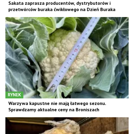
Sakata zaprasza producentów, dystrybutorów i
przetwórców buraka ćwikłowego na Dzień Buraka
RYNEK
Warzywa kapustne nie mają łatwego sezonu.
Sprawdzamy aktualne ceny na Broniszach