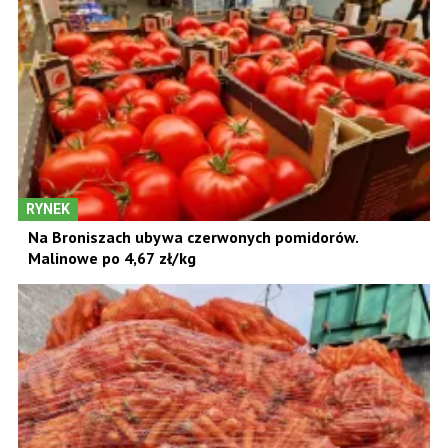
RYNEK
Na Broniszach ubywa czerwonych pomidorów.
Malinowe po 4,67 zł/kg