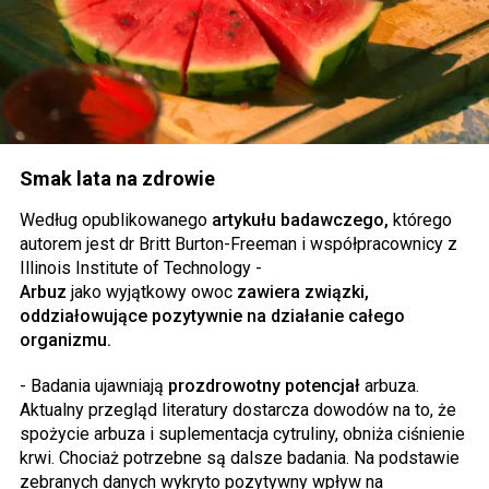
Smak lata na zdrowie
Według opublikowanego
artykułu badawczego,
którego
autorem jest dr Britt Burton-Freeman i współpracownicy z
Illinois Institute of Technology -
Arbuz
jako wyjątkowy owoc
zawiera związki,
oddziałowujące pozytywnie na działanie całego
organizmu.
- Badania ujawniają
prozdrowotny potencjał
arbuza.
Aktualny przegląd literatury dostarcza dowodów na to, że
spożycie arbuza i suplementacja cytruliny, obniża ciśnienie
krwi. Chociaż potrzebne są dalsze badania. Na podstawie
zebranych danych wykryto pozytywny wpływ na