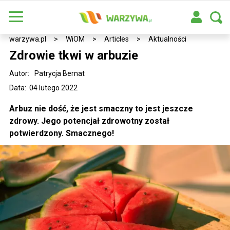
warzywa.pl
>
WiOM
>
Articles
>
Aktualności
Zdrowie tkwi w arbuzie
Autor:
Patrycja Bernat
Data: 04 lutego 2022
Arbuz nie dość, że jest smaczny to jest jeszcze
zdrowy. Jego potencjał zdrowotny został
potwierdzony. Smacznego!