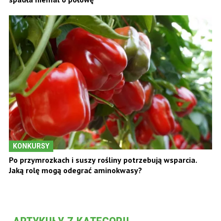
KONKURSY
Po przymrozkach i suszy rośliny potrzebują wsparcia.
Jaką rolę mogą odegrać aminokwasy?