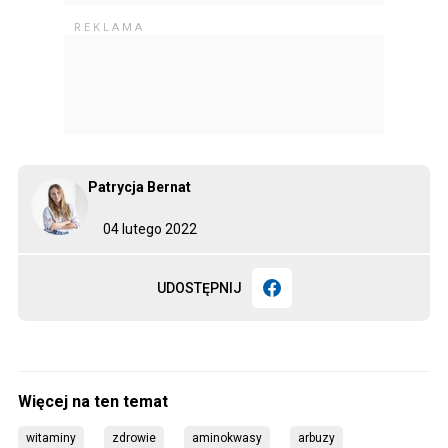
Patrycja Bernat
04 lutego 2022
UDOSTĘPNIJ
witaminy
zdrowie
aminokwasy
arbuzy