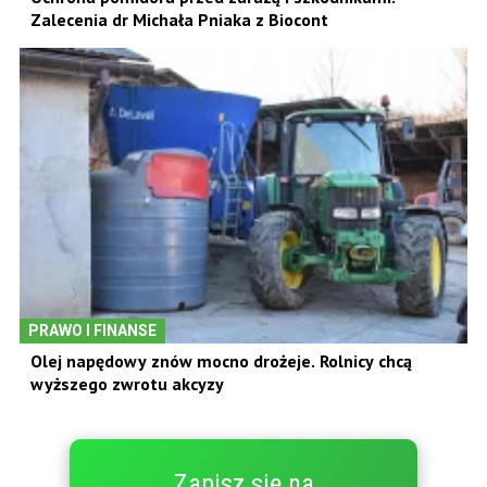
Zalecenia dr Michała Pniaka z Biocont
PRAWO I FINANSE
Olej napędowy znów mocno drożeje. Rolnicy chcą
wyższego zwrotu akcyzy
Zapisz się na