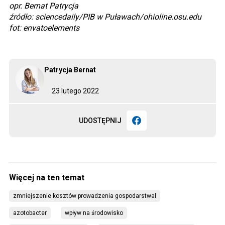
opr. Bernat Patrycja
źródło: sciencedaily/PIB w Puławach/
ohioline.osu.edu
fot: envatoelements
Patrycja Bernat
23 lutego 2022
UDOSTĘPNIJ
zmniejszenie kosztów prowadzenia gospodarstwal
azotobacter
wpływ na środowisko