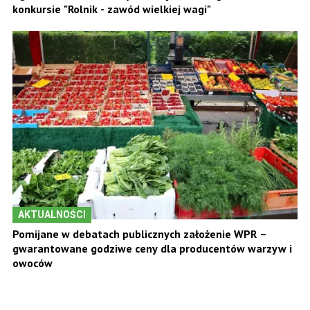
konkursie "Rolnik - zawód wielkiej wagi"
AKTUALNOŚCI
Pomijane w debatach publicznych założenie WPR –
gwarantowane godziwe ceny dla producentów warzyw i
owoców