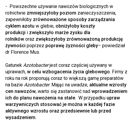
- Powszechne używanie nawozów biologicznych w
rolnictwie
zmniejszyłoby poziom
zanieczyszczenia,
zapewniłoby
zrównoważone sposoby zarządzania
cyklem azotu
w glebie,
obniżyłoby koszty
produkcji
i
zwiększyło marże zysku dla
rolników
oraz
zwiększyłoby zrównoważoną produkcję
żywności
poprzez
poprawę żyzności gleby
– powiedział
dr Florence Mus.
Gatunek
Azotobacter
jest coraz częściej używany w
uprawach,
w celu wzbogacenia życia glebowego
. Firmy z
roku na rok proponują coraz to większą gamę preparatów
na bazie
Azotobacter
. Mając na uwadze,
aktualne wzrosty
cen nawozów
, warto się zastanowić nad
wprowadzeniem
ich do planu nawożenia na stałe
. W przypadku
upraw
warzywniczych stosować je można w każdej fazie
aktywnego wzrostu oraz przedsiewnie lub przed
wysadzeniem.