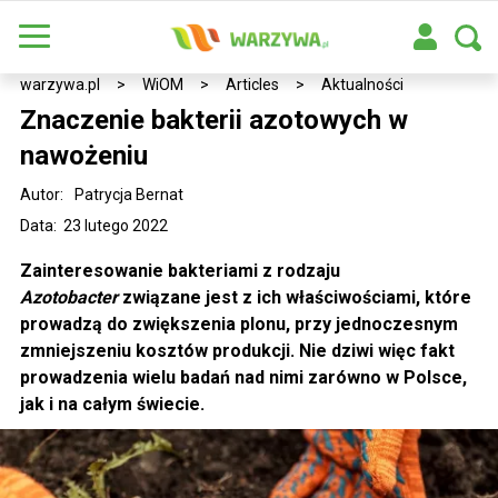
warzywa.pl
>
WiOM
>
Articles
>
Aktualności
Znaczenie bakterii azotowych w
nawożeniu
Autor:
Patrycja Bernat
Data: 23 lutego 2022
Zainteresowanie bakteriami z rodzaju
Azotobacter
związane jest z ich właściwościami, które
prowadzą do zwiększenia plonu, przy jednoczesnym
zmniejszeniu kosztów produkcji. Nie dziwi więc fakt
prowadzenia wielu badań nad nimi zarówno w Polsce,
jak i na całym świecie.