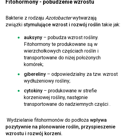
Fitohormony - pobudzenie wzrostu
Bakterie z rodzaju
Azotobacter
wytwarzają
związki
stymulujące wzrost i rozwój roślin
takie jak:
auksyny
– pobudza wzrost rośliny.
Fitohormony te produkowane są w
wierzchołkowych częściach roślin i
transportowane do niżej położonych
komórek;
gibereliny
– odpowiedzialny za tzw. wzrost
wydłużeniowy rośliny;
cytokiny
– produkowane w strefie
korzeniowej rośliny, następnie
transportowane do nadziemnych części .
Wydzielanie fitohormonów do podłoża
wpływa
pozytywnie na plonowanie roślin, przyspieszenie
wzrostu i rozwój korzeni.