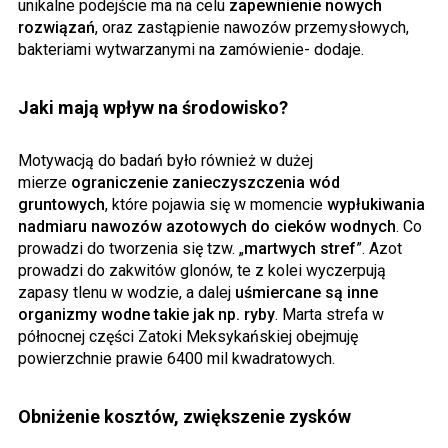
unikalne podejście ma na celu
zapewnienie nowych
rozwiązań
, oraz zastąpienie nawozów przemysłowych,
bakteriami wytwarzanymi na zamówienie- dodaje.
Jaki mają wpływ na środowisko?
Motywacją do badań było również w dużej
mierze
ograniczenie zanieczyszczenia wód
gruntowych
, które pojawia się w momencie
wypłukiwania
nadmiaru nawozów azotowych do cieków wodnych
. Co
prowadzi do tworzenia się tzw. „
martwych stref
”. Azot
prowadzi do zakwitów glonów, te z kolei wyczerpują
zapasy tlenu w wodzie, a dalej
uśmiercane są inne
organizmy wodne takie jak np. ryby
. Marta strefa w
północnej części Zatoki Meksykańskiej obejmuję
powierzchnie prawie 6400 mil kwadratowych.
Obniżenie kosztów, zwiększenie zysków