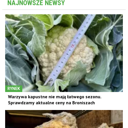
NAJNOWSZE NEWSY
RYNEK
Warzywa kapustne nie mają łatwego sezonu.
Sprawdzamy aktualne ceny na Broniszach