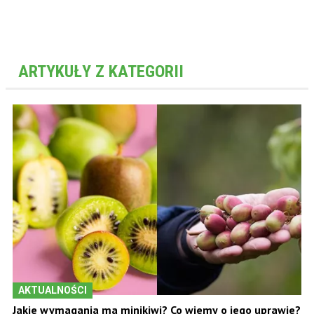
ARTYKUŁY Z KATEGORII
AKTUALNOŚCI
Jakie wymagania ma minikiwi? Co wiemy o jego uprawie?