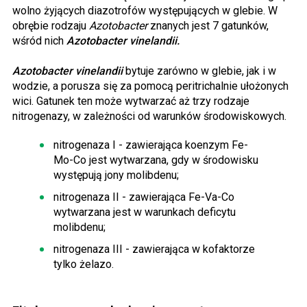
wolno żyjących diazotrofów występujących w glebie. W
obrębie rodzaju
Azotobacter
znanych jest 7 gatunków,
wśród nich
Azotobacter vinelandii.
Azotobacter vinelandii
bytuje zarówno w glebie, jak i w
wodzie, a porusza się za pomocą peritrichalnie ułożonych
wici. Gatunek ten może wytwarzać aż trzy rodzaje
nitrogenazy, w zależności od warunków środowiskowych.
nitrogenaza I - zawierająca koenzym Fe-
Mo-Co jest wytwarzana, gdy w środowisku
występują jony molibdenu;
nitrogenaza II - zawierająca Fe-Va-Co
wytwarzana jest w warunkach deficytu
molibdenu;
nitrogenaza III - zawierająca w kofaktorze
tylko żelazo.