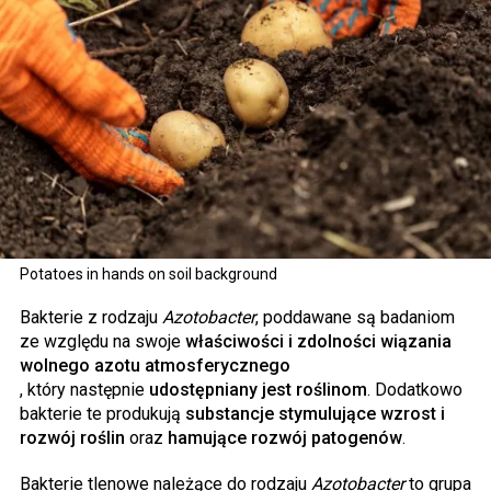
Potatoes in hands on soil background
Bakterie z rodzaju
Azotobacter
, poddawane są badaniom
ze względu na swoje
właściwości i zdolności wiązania
wolnego azotu atmosferycznego
, który następnie
udostępniany jest roślinom
. Dodatkowo
bakterie te produkują
substancje stymulujące wzrost i
rozwój roślin
oraz
hamujące rozwój patogenów
.
Bakterie tlenowe należące do rodzaju
Azotobacter
to grupa