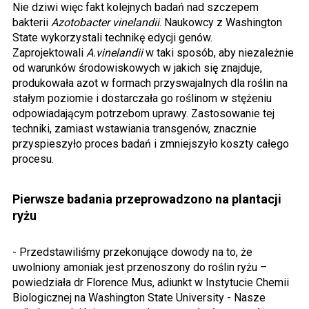
Nie dziwi więc fakt kolejnych badań nad szczepem
bakterii
Azotobacter vinelandii
. Naukowcy z Washington
State wykorzystali technikę edycji genów.
Zaprojektowali
A.vinelandii
w taki sposób, aby niezależnie
od warunków środowiskowych w jakich się znajduje,
produkowała azot w formach przyswajalnych dla roślin na
stałym poziomie i dostarczała go roślinom w stężeniu
odpowiadającym potrzebom uprawy. Zastosowanie tej
techniki, zamiast wstawiania transgenów, znacznie
przyspieszyło proces badań i zmniejszyło koszty całego
procesu.
Pierwsze badania przeprowadzono na plantacji
ryżu
- Przedstawiliśmy przekonujące dowody na to, że
uwolniony amoniak jest przenoszony do roślin ryżu –
powiedziała dr Florence Mus, adiunkt w Instytucie Chemii
Biologicznej na Washington State University - Nasze