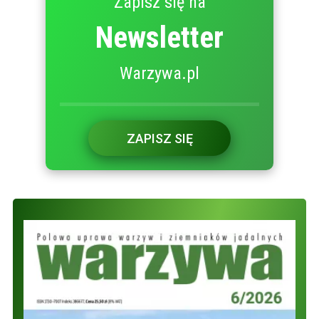
Zapisz się na
Newsletter
Warzywa.pl
ZAPISZ SIĘ