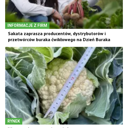
INFORMACJE Z FIRM
Sakata zaprasza producentów, dystrybutorów i
przetwórców buraka ćwikłowego na Dzień Buraka
RYNEK