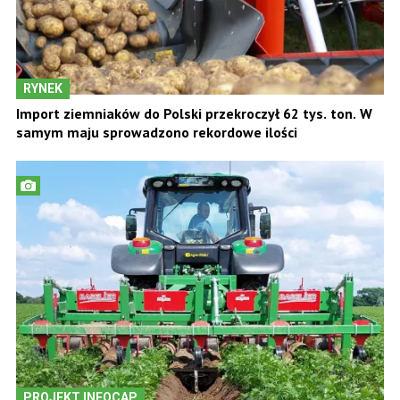
RYNEK
Import ziemniaków do Polski przekroczył 62 tys. ton. W
samym maju sprowadzono rekordowe ilości
PROJEKT INFOCAP