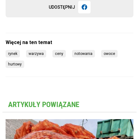
UDOSTĘPNIJ
rynek
warzywa
ceny
notowania
owoce
hurtowy
ARTYKUŁY POWIĄZANE