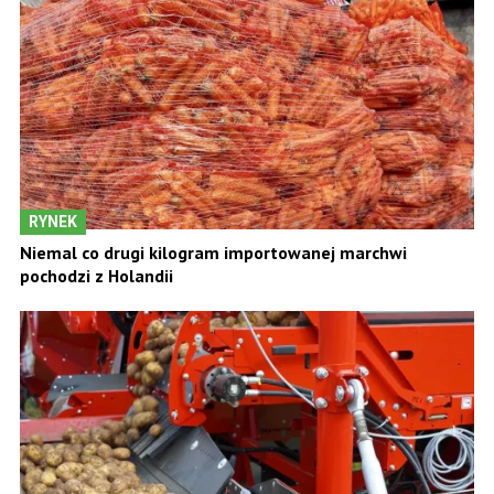
RYNEK
Niemal co drugi kilogram importowanej marchwi
pochodzi z Holandii