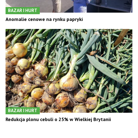
BAZAR I HURT
Anomalie cenowe na rynku papryki
BAZAR I HURT
Redukcja plonu cebuli o 25% w Wielkiej Brytanii