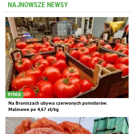
NAJNOWSZE NEWSY
RYNEK
Na Broniszach ubywa czerwonych pomidorów.
Malinowe po 4,67 zł/kg