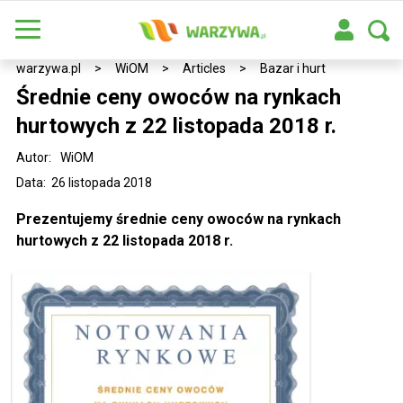
warzywa.pl
>
WiOM
>
Articles
>
Bazar i hurt
Średnie ceny owoców na rynkach
hurtowych z 22 listopada 2018 r.
Autor:
WiOM
Data: 26 listopada 2018
Prezentujemy średnie ceny owoców na rynkach
hurtowych z 22 listopada 2018 r.