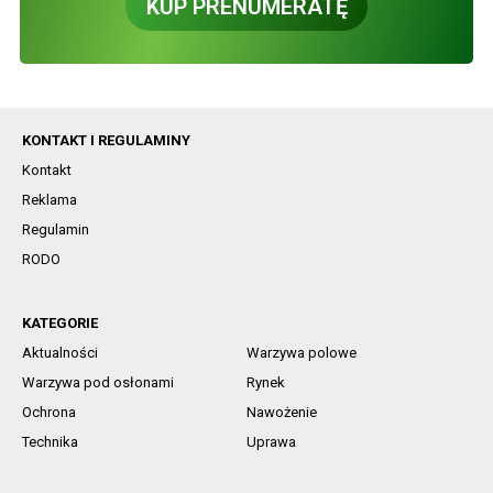
KUP PRENUMERATĘ
KONTAKT I REGULAMINY
Kontakt
Reklama
Regulamin
RODO
KATEGORIE
Aktualności
Warzywa polowe
Warzywa pod osłonami
Rynek
Ochrona
Nawożenie
Technika
Uprawa