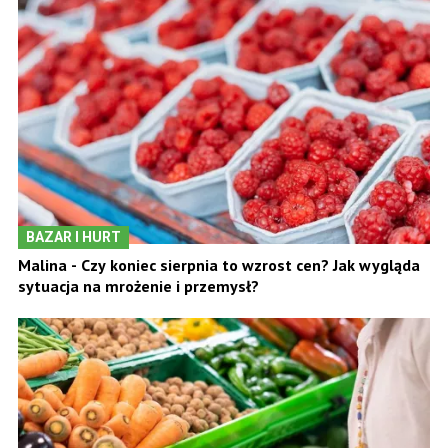
BAZAR I HURT
Malina - Czy koniec sierpnia to wzrost cen? Jak wygląda
sytuacja na mrożenie i przemysł?