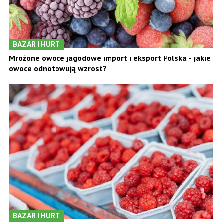
BAZAR I HURT
Mrożone owoce jagodowe import i eksport Polska - jakie
owoce odnotowują wzrost?
BAZAR I HURT