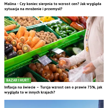
Malina - Czy koniec sierpnia to wzrost cen? Jak wygląda
sytuacja na mrożenie i przemysł?
BAZAR I HURT
Inflacja na świecie – Turcja wzrost cen o prawie 73%, jak
wygląda to w innych krajach?