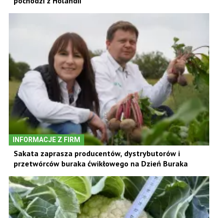
pochodzi z Holandii
INFORMACJE Z FIRM
Sakata zaprasza producentów, dystrybutorów i
przetwórców buraka ćwikłowego na Dzień Buraka