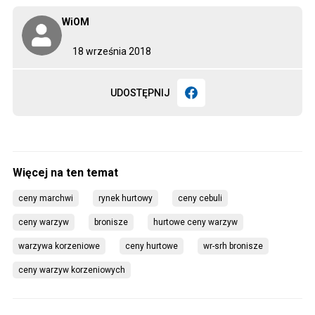
WiOM
18 września 2018
UDOSTĘPNIJ
ceny marchwi
rynek hurtowy
ceny cebuli
ceny warzyw
bronisze
hurtowe ceny warzyw
warzywa korzeniowe
ceny hurtowe
wr-srh bronisze
ceny warzyw korzeniowych