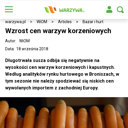
warzywa.pl
>
WiOM
>
Articles
>
Bazar i hurt
Wzrost cen warzyw korzeniowych
Autor:
WiOM
Data: 18 września 2018
Długotrwała susza odbija się negatywnie na
wysokości cen warzyw korzeniowych i kapustnych.
Według analityków rynku hurtowego w Broniszach, w
tym sezonie nie należy spodziewać się niskich cen
wywołanych importem z zachodniej Europy.