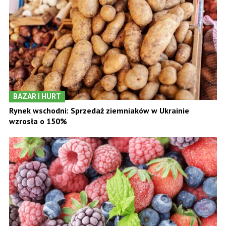
BAZAR I HURT
Rynek wschodni: Sprzedaż ziemniaków w Ukrainie
wzrosła o 150%