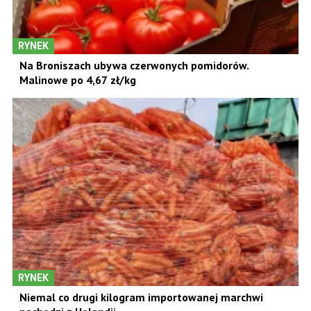
RYNEK
Na Broniszach ubywa czerwonych pomidorów.
Malinowe po 4,67 zł/kg
RYNEK
Niemal co drugi kilogram importowanej marchwi