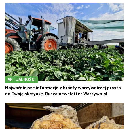
AKTUALNOŚCI
Najważniejsze informacje z branży warzywniczej prosto
na Twoją skrzynkę. Rusza newsletter Warzywa.pl