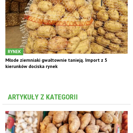
RYNEK
Młode ziemniaki gwałtownie tanieją. Import z 5
kierunków dociska rynek
ARTYKUŁY Z KATEGORII