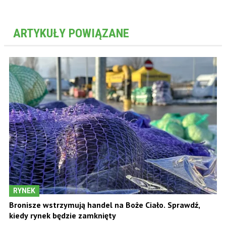
ARTYKUŁY POWIĄZANE
RYNEK
Bronisze wstrzymują handel na Boże Ciało. Sprawdź,
kiedy rynek będzie zamknięty