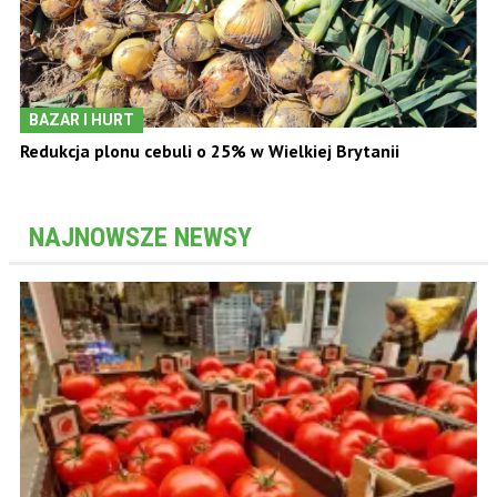
BAZAR I HURT
Redukcja plonu cebuli o 25% w Wielkiej Brytanii
NAJNOWSZE NEWSY