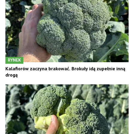
RYNEK
Kalafiorów zaczyna brakować. Brokuły idą zupełnie inną
drogą