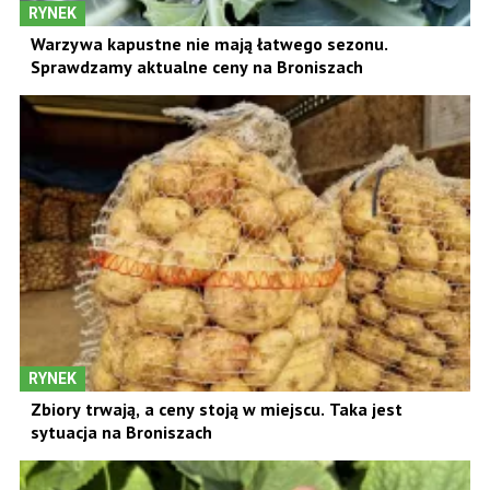
RYNEK
Warzywa kapustne nie mają łatwego sezonu.
Sprawdzamy aktualne ceny na Broniszach
RYNEK
Zbiory trwają, a ceny stoją w miejscu. Taka jest
sytuacja na Broniszach