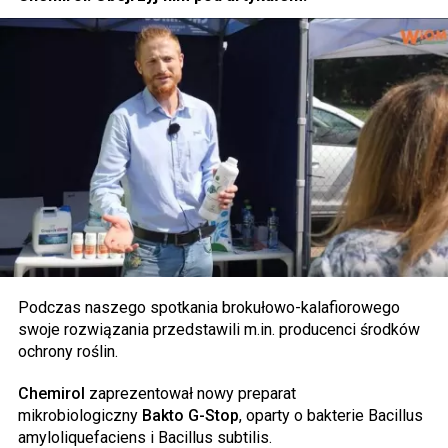
Podczas naszego spotkania brokułowo-kalafiorowego
swoje rozwiązania przedstawili m.in. producenci środków
ochrony roślin.
Chemirol
zaprezentował nowy preparat
mikrobiologiczny
Bakto G-Stop
, oparty o bakterie Bacillus
amyloliquefaciens i Bacillus subtilis.