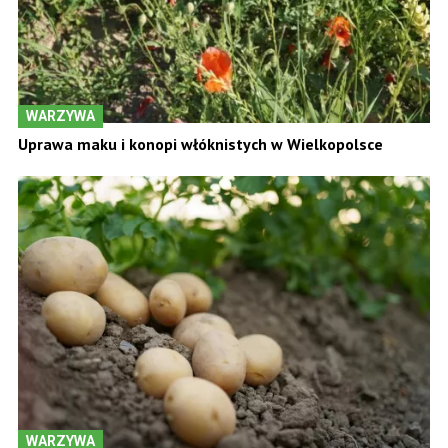
WARZYWA
Uprawa maku i konopi włóknistych w Wielkopolsce
WARZYWA