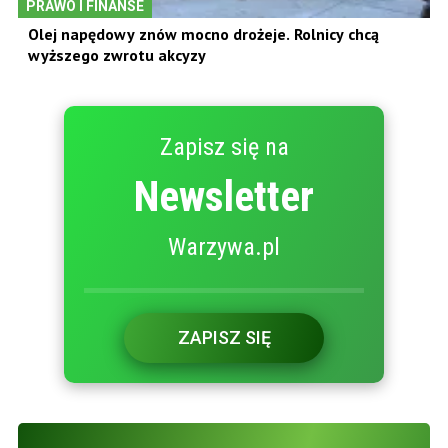
PRAWO I FINANSE
Olej napędowy znów mocno drożeje. Rolnicy chcą
wyższego zwrotu akcyzy
Zapisz się na
Newsletter
Warzywa.pl
ZAPISZ SIĘ