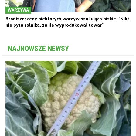
WARZYWA
Bronisze: ceny niektórych warzyw szokująco niskie. "Nikt
nie pyta rolnika, za ile wyprodukował towar"
NAJNOWSZE NEWSY