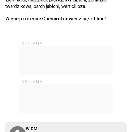
twardzikowa, parch jabłoni, werticilioza.
Więcej o ofercie Chemirol dowiesz się z filmu!
WiOM