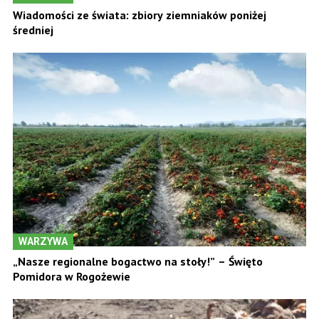
Wiadomości ze świata: zbiory ziemniaków poniżej
średniej
WARZYWA
„Nasze regionalne bogactwo na stoły!” – Święto
Pomidora w Rogożewie