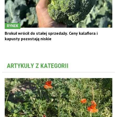
RYNEK
Brokuł wrócił do stałej sprzedaży. Ceny kalafiora i
kapusty pozostają niskie
ARTYKUŁY Z KATEGORII