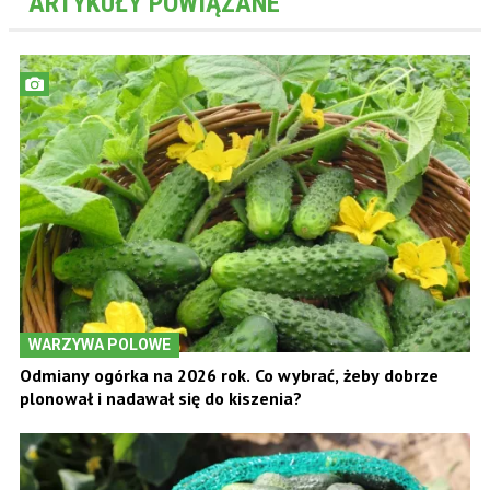
ARTYKUŁY POWIĄZANE
WARZYWA POLOWE
Odmiany ogórka na 2026 rok. Co wybrać, żeby dobrze
plonował i nadawał się do kiszenia?