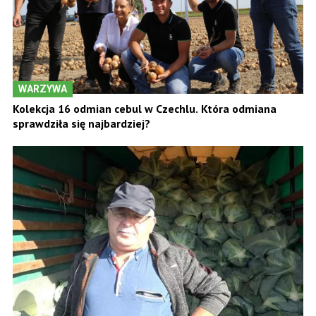
WARZYWA
Kolekcja 16 odmian cebul w Czechlu. Która odmiana
sprawdziła się najbardziej?