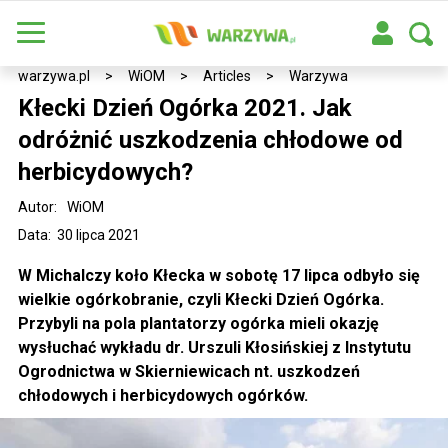
warzywa.pl
>
WiOM
>
Articles
>
Warzywa
Kłecki Dzień Ogórka 2021. Jak
odróżnić uszkodzenia chłodowe od
herbicydowych?
Autor:
WiOM
Data: 30 lipca 2021
W Michalczy koło Kłecka w sobotę 17 lipca odbyło się
wielkie ogórkobranie, czyli Kłecki Dzień Ogórka.
Przybyli na pola plantatorzy ogórka mieli okazję
wysłuchać wykładu dr. Urszuli Kłosińskiej z Instytutu
Ogrodnictwa w Skierniewicach nt. uszkodzeń
chłodowych i herbicydowych ogórków.