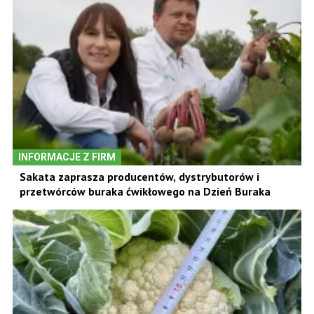
INFORMACJE Z FIRM
Sakata zaprasza producentów, dystrybutorów i
przetwórców buraka ćwikłowego na Dzień Buraka