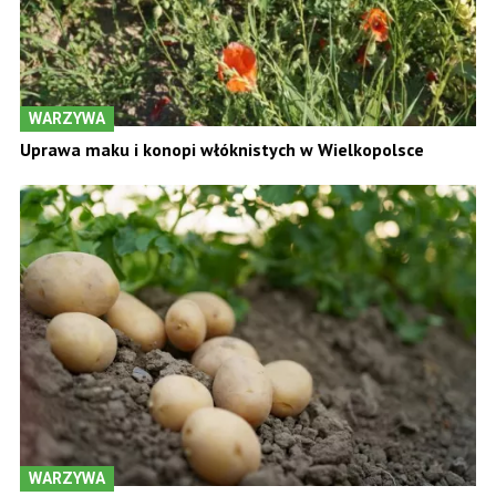
WARZYWA
Uprawa maku i konopi włóknistych w Wielkopolsce
WARZYWA