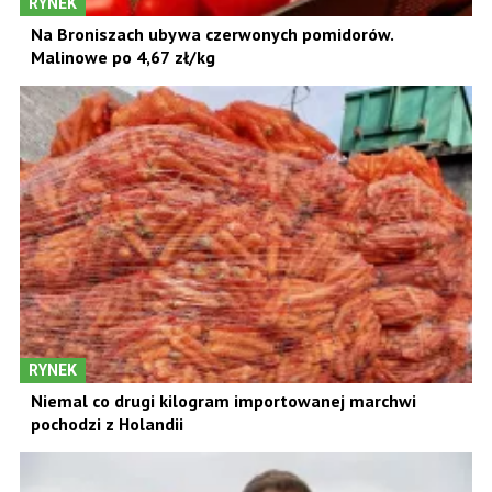
RYNEK
Na Broniszach ubywa czerwonych pomidorów.
Malinowe po 4,67 zł/kg
RYNEK
Niemal co drugi kilogram importowanej marchwi
pochodzi z Holandii