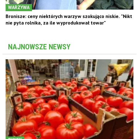
WARZYWA
Bronisze: ceny niektórych warzyw szokująco niskie. "Nikt
nie pyta rolnika, za ile wyprodukował towar"
NAJNOWSZE NEWSY