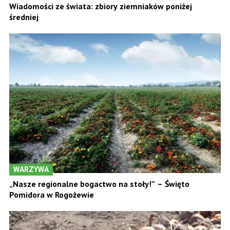
Wiadomości ze świata: zbiory ziemniaków poniżej
średniej
WARZYWA
„Nasze regionalne bogactwo na stoły!” – Święto
Pomidora w Rogożewie