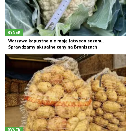
RYNEK
Warzywa kapustne nie mają łatwego sezonu.
Sprawdzamy aktualne ceny na Broniszach
RYNEK