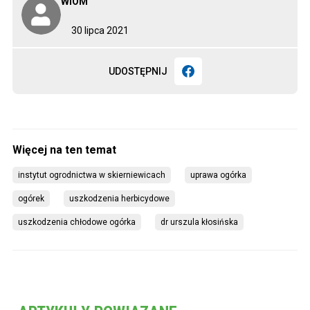
WiOM
30 lipca 2021
UDOSTĘPNIJ
instytut ogrodnictwa w skierniewicach
uprawa ogórka
ogórek
uszkodzenia herbicydowe
uszkodzenia chłodowe ogórka
dr urszula kłosińska