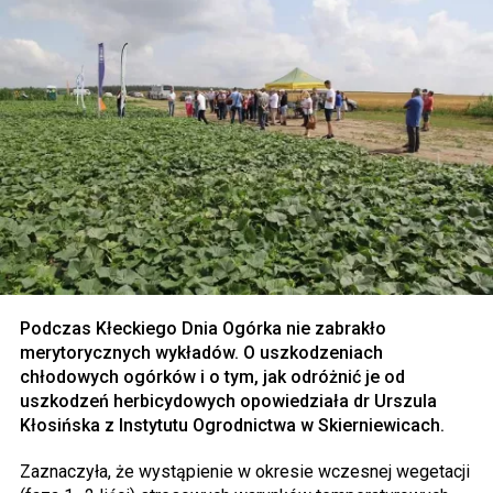
Podczas Kłeckiego Dnia Ogórka nie zabrakło
merytorycznych wykładów. O uszkodzeniach
chłodowych ogórków i o tym, jak odróżnić je od
uszkodzeń herbicydowych opowiedziała dr Urszula
Kłosińska z Instytutu Ogrodnictwa w Skierniewicach.
Zaznaczyła, że wystąpienie w okresie wczesnej wegetacji