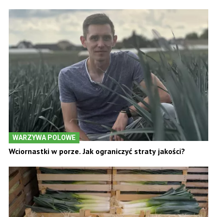
WARZYWA POLOWE
Wciornastki w porze. Jak ograniczyć straty jakości?