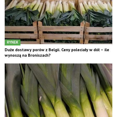
RYNEK
Duże dostawy porów z Belgii. Ceny poleciały w dół – ile
wynoszą na Broniszach?