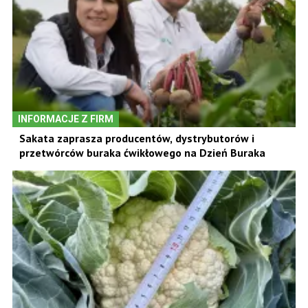
INFORMACJE Z FIRM
Sakata zaprasza producentów, dystrybutorów i
przetwórców buraka ćwikłowego na Dzień Buraka