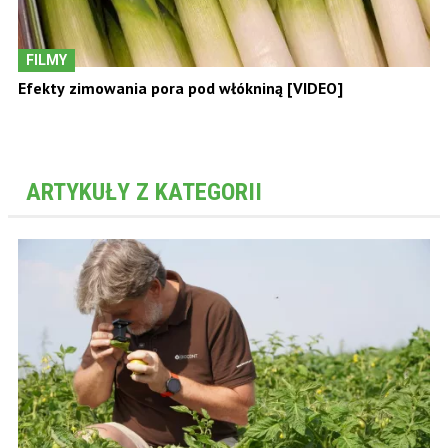
FILMY
Efekty zimowania pora pod włókniną [VIDEO]
ARTYKUŁY Z KATEGORII