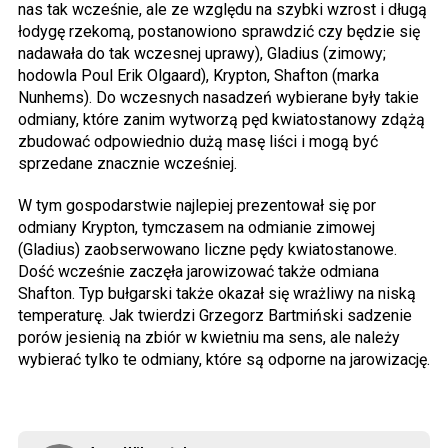
nas tak wcześnie, ale ze względu na szybki wzrost i długą
łodygę rzekomą, postanowiono sprawdzić czy będzie się
nadawała do tak wczesnej uprawy), Gladius (zimowy;
hodowla Poul Erik Olgaard), Krypton, Shafton (marka
Nunhems). Do wczesnych nasadzeń wybierane były takie
odmiany, które zanim wytworzą pęd kwiatostanowy zdążą
zbudować odpowiednio dużą masę liści i mogą być
sprzedane znacznie wcześniej.
W tym gospodarstwie najlepiej prezentował się por
odmiany Krypton, tymczasem na odmianie zimowej
(Gladius) zaobserwowano liczne pędy kwiatostanowe.
Dość wcześnie zaczęła jarowizować także odmiana
Shafton. Typ bułgarski także okazał się wrażliwy na niską
temperaturę. Jak twierdzi Grzegorz Bartmiński sadzenie
porów jesienią na zbiór w kwietniu ma sens, ale należy
wybierać tylko te odmiany, które są odporne na jarowizację.