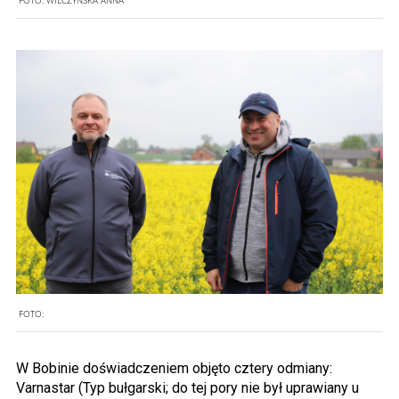
FOTO:
W Bobinie doświadczeniem objęto cztery odmiany:
Varnastar (Typ bułgarski; do tej pory nie był uprawiany u