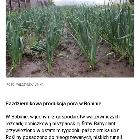
FOTO:
WILCZYNSKA ANNA
Październikowa produkcja pora w Bobinie
W Bobinie, w jednym z gospodarstw warzywniczych,
rozsadę doniczkową hiszpańskiej firmy Babyplant
przywieziono w ostatnim tygodniu października ub.r.
Rośliny posadzono do nieogrzewanych, niskich tuneli