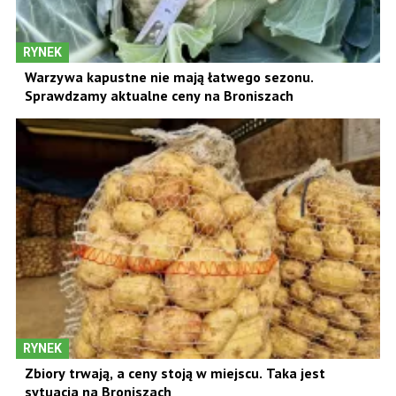
RYNEK
Warzywa kapustne nie mają łatwego sezonu.
Sprawdzamy aktualne ceny na Broniszach
RYNEK
Zbiory trwają, a ceny stoją w miejscu. Taka jest
sytuacja na Broniszach