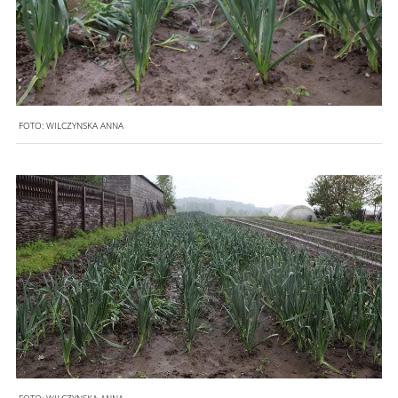
FOTO:
WILCZYNSKA ANNA
FOTO:
WILCZYNSKA ANNA