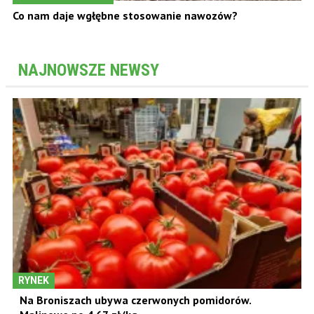
Co nam daje wgłębne stosowanie nawozów?
NAJNOWSZE NEWSY
RYNEK
Na Broniszach ubywa czerwonych pomidorów.