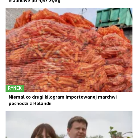
Malinowe po 4,67 zł/kg
RYNEK
Niemal co drugi kilogram importowanej marchwi
pochodzi z Holandii