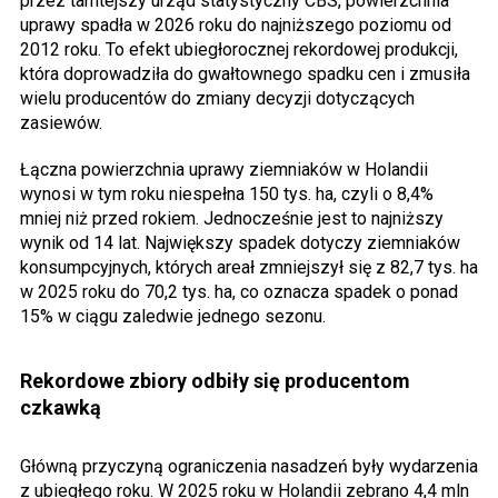
przez tamtejszy urząd statystyczny CBS, powierzchnia
uprawy spadła w 2026 roku do najniższego poziomu od
2012 roku. To efekt ubiegłorocznej rekordowej produkcji,
która doprowadziła do gwałtownego spadku cen i zmusiła
wielu producentów do zmiany decyzji dotyczących
zasiewów.
Łączna powierzchnia uprawy ziemniaków w Holandii
wynosi w tym roku niespełna 150 tys. ha, czyli o 8,4%
mniej niż przed rokiem. Jednocześnie jest to najniższy
wynik od 14 lat. Największy spadek dotyczy ziemniaków
konsumpcyjnych, których areał zmniejszył się z 82,7 tys. ha
w 2025 roku do 70,2 tys. ha, co oznacza spadek o ponad
15% w ciągu zaledwie jednego sezonu.
Rekordowe zbiory odbiły się producentom
czkawką
Główną przyczyną ograniczenia nasadzeń były wydarzenia
z ubiegłego roku. W 2025 roku w Holandii zebrano 4,4 mln