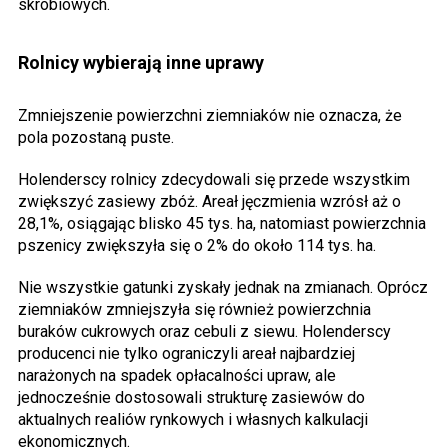
skrobiowych.
Rolnicy wybierają inne uprawy
Zmniejszenie powierzchni ziemniaków nie oznacza, że
pola pozostaną puste.
Holenderscy rolnicy zdecydowali się przede wszystkim
zwiększyć zasiewy zbóż. Areał jęczmienia wzrósł aż o
28,1%, osiągając blisko 45 tys. ha, natomiast powierzchnia
pszenicy zwiększyła się o 2% do około 114 tys. ha.
Nie wszystkie gatunki zyskały jednak na zmianach. Oprócz
ziemniaków zmniejszyła się również powierzchnia
buraków cukrowych oraz cebuli z siewu. Holenderscy
producenci nie tylko ograniczyli areał najbardziej
narażonych na spadek opłacalności upraw, ale
jednocześnie dostosowali strukturę zasiewów do
aktualnych realiów rynkowych i własnych kalkulacji
ekonomicznych.