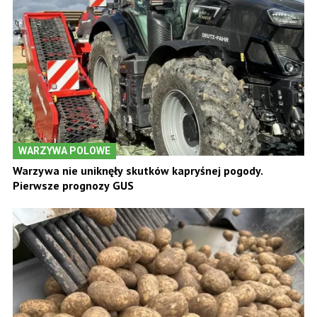
WARZYWA POLOWE
Warzywa nie uniknęły skutków kapryśnej pogody.
Pierwsze prognozy GUS