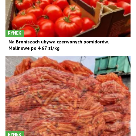
RYNEK
Na Broniszach ubywa czerwonych pomidorów.
Malinowe po 4,67 zł/kg
RYNEK