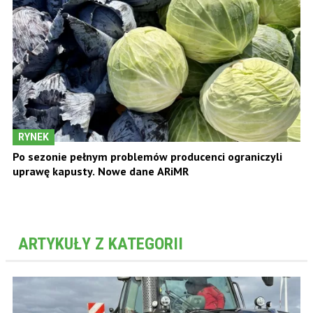
RYNEK
Po sezonie pełnym problemów producenci ograniczyli
uprawę kapusty. Nowe dane ARiMR
ARTYKUŁY Z KATEGORII