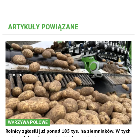
ARTYKUŁY POWIĄZANE
WARZYWA POLOWE
Rolnicy zgłosili już ponad 185 tys. ha ziemniaków. W tych