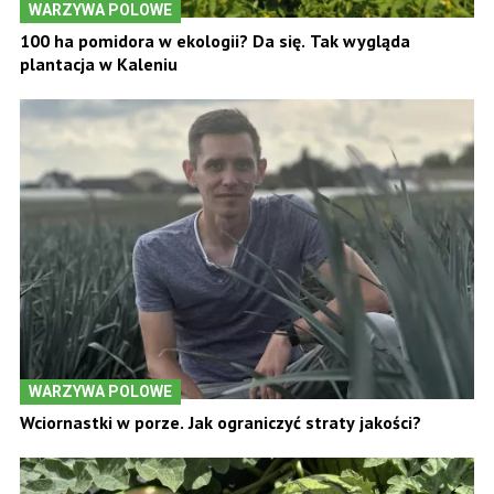
WARZYWA POLOWE
100 ha pomidora w ekologii? Da się. Tak wygląda
plantacja w Kaleniu
WARZYWA POLOWE
Wciornastki w porze. Jak ograniczyć straty jakości?