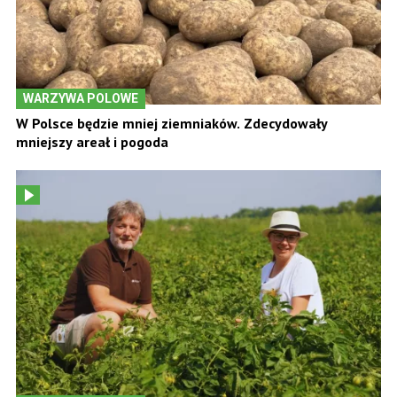
WARZYWA POLOWE
W Polsce będzie mniej ziemniaków. Zdecydowały
mniejszy areał i pogoda