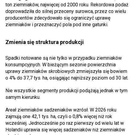
ton ziemniaków, najwięcej od 2000 roku. Rekordowa podaż
doprowadziła do silnej przeceny surowca, przez co wielu
producentów zdecydowało się ograniczyć uprawę
ziemniaków i przeznaczyć pola pod inne gatunki.
Zmienia się struktura produkcji
Spadki notowane są nie tylko w przypadku ziemniaków
konsumpcyjnych. W bieżącym sezonie powierzchnia
uprawy ziemniaków skrobiowych zmniejszyła się bowiem
o 4% do 37,7 tys. ha, osiągając najniższy poziom od 30 lat.
Nie wszystkie segmenty produkcji podążają jednak w tym
samym kierunku.
Areał ziemniaków sadzeniaków wzrósł. W 2026 roku
zajmują one 42,1 tys. ha, czyli o 0,8% więcej niż rok
wcześniej. Jednocześnie po raz pierwszy od wielu lat w
Holandii uprawia się więcej sadzeniaków niż ziemniaków