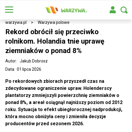
warzywa.pl
>
Warzywa polowe
Rekord obrócił się przeciwko
rolnikom. Holandia tnie uprawę
ziemniaków o ponad 8%
Autor:
Jakub Dobrosz
Data: 01 lipca 2026
Po rekordowych zbiorach przyszedł czas na
zdecydowane ograniczenie upraw. Holenderscy
plantatorzy zmniejszyli powierzchnię ziemniaków o
ponad 8%, a areał osiągnął najniższy poziom od 2012
roku. Sytuacja to efekt ubiegłorocznej nadprodukcji,
która mocno obniżyła ceny i zmieniła decyzje
producentów przed sezonem 2026.