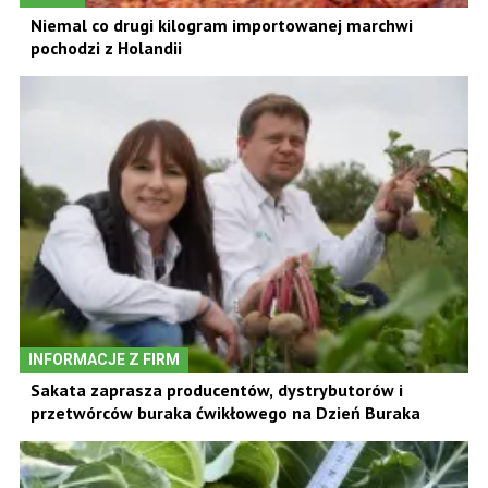
Niemal co drugi kilogram importowanej marchwi
pochodzi z Holandii
INFORMACJE Z FIRM
Sakata zaprasza producentów, dystrybutorów i
przetwórców buraka ćwikłowego na Dzień Buraka