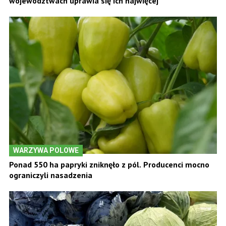
województwach uprawia się ich najwięcej
WARZYWA POLOWE
Ponad 550 ha papryki zniknęło z pól. Producenci mocno
ograniczyli nasadzenia