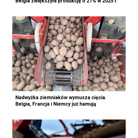
Belgia zwiększyła produkcję o 21% w 2025 r.
Nadwyżka ziemniaków wymusza cięcia.
Belgia, Francja i Niemcy już hamują