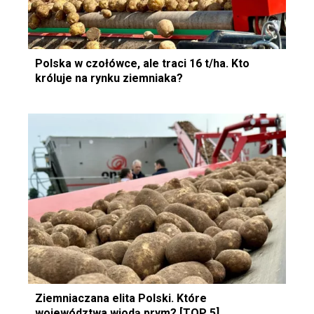
Polska w czołówce, ale traci 16 t/ha. Kto
króluje na rynku ziemniaka?
Ziemniaczana elita Polski. Które
województwa wiodą prym? [TOP 5]