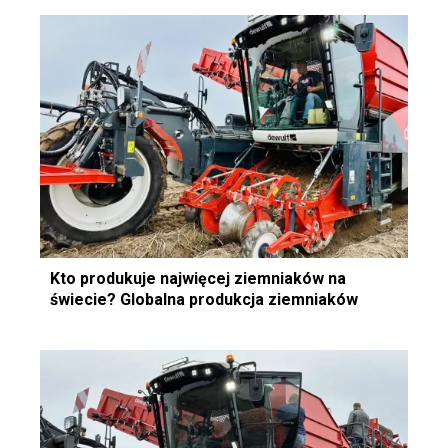
Kto produkuje najwięcej ziemniaków na
świecie? Globalna produkcja ziemniaków