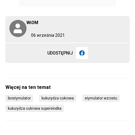
WiOM
06 września 2021
UDOSTĘPNIJ
biostymulator
kukurydza cukrowa
stymulator wzrostu
kukurydza cukrowa supersłodka