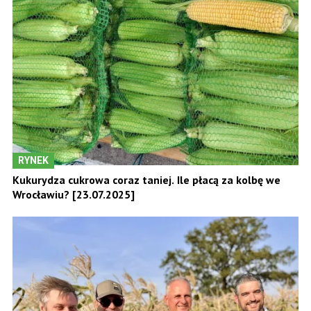
RYNEK
Kukurydza cukrowa coraz taniej. Ile płacą za kolbę we
Wrocławiu? [23.07.2025]