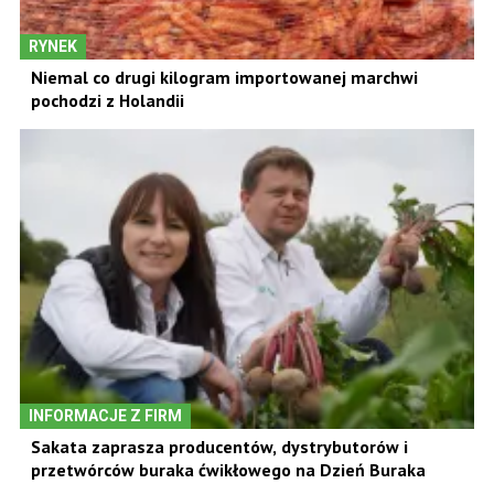
RYNEK
Niemal co drugi kilogram importowanej marchwi
pochodzi z Holandii
INFORMACJE Z FIRM
Sakata zaprasza producentów, dystrybutorów i
przetwórców buraka ćwikłowego na Dzień Buraka