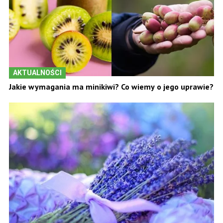
AKTUALNOŚCI
Jakie wymagania ma minikiwi? Co wiemy o jego uprawie?