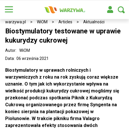
warzywa.pl
>
WiOM
>
Articles
>
Aktualności
Biostymulatory testowane w uprawie
kukurydzy cukrowej
Autor:
WiOM
Data: 06 września 2021
Biostymulatory w uprawach rolniczych i
warzywniczych z roku na rok zyskują coraz większe
uznanie. O tym jak ich wykorzystanie wpływa na
wielkość produkcji kukurydzy cukrowej mogliśmy się
przekonać podczas spotkania Piknik z Kukurydzą
Cukrową organizowanego przez firmę Syngenta na
koniec sierpnia na plantacji pokazowej w
Piołunowie.
W trakcie pikniku firma Valagro
zaprezentowała efekty stosowania dwóch