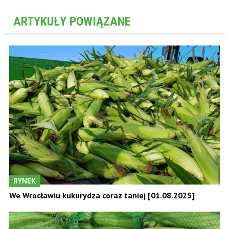
ARTYKUŁY POWIĄZANE
RYNEK
We Wrocławiu kukurydza coraz taniej [01.08.2025]