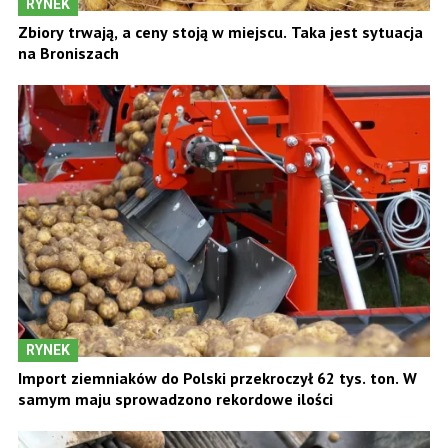
RYNEK
Zbiory trwają, a ceny stoją w miejscu. Taka jest sytuacja
na Broniszach
RYNEK
Import ziemniaków do Polski przekroczył 62 tys. ton. W
samym maju sprowadzono rekordowe ilości