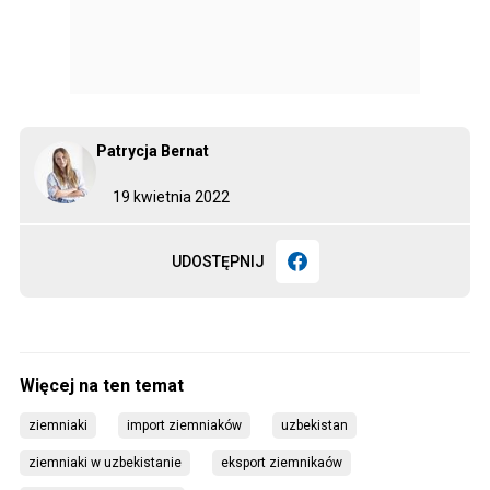
Patrycja Bernat
19 kwietnia 2022
UDOSTĘPNIJ
ziemniaki
import ziemniaków
uzbekistan
ziemniaki w uzbekistanie
eksport ziemnikaów