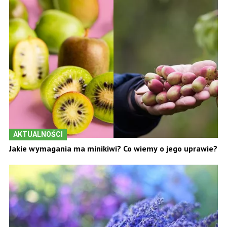
AKTUALNOŚCI
Jakie wymagania ma minikiwi? Co wiemy o jego uprawie?