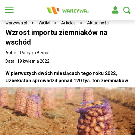
warzywa.pl
>
WiOM
>
Articles
>
Aktualności
Wzrost importu ziemniaków na
wschód
Autor:
Patrycja Bernat
Data: 19 kwietnia 2022
W pierwszych dwóch miesiącach tego roku 2022,
Uzbekistan sprowadził ponad 120 tys. ton ziemniaków.