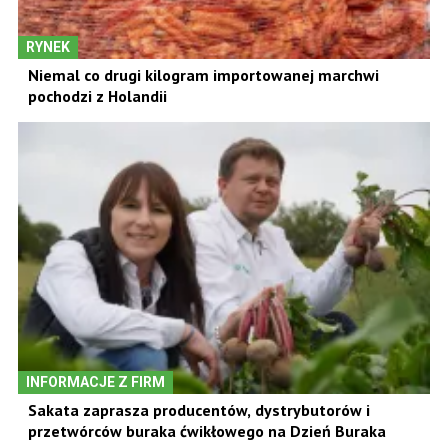
RYNEK
Niemal co drugi kilogram importowanej marchwi
pochodzi z Holandii
INFORMACJE Z FIRM
Sakata zaprasza producentów, dystrybutorów i
przetwórców buraka ćwikłowego na Dzień Buraka