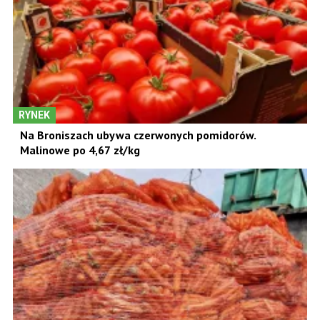
RYNEK
Na Broniszach ubywa czerwonych pomidorów.
Malinowe po 4,67 zł/kg