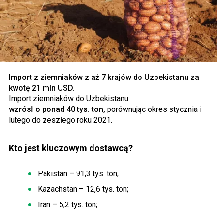
Import z ziemniaków z aż 7 krajów do Uzbekistanu za
kwotę 21 mln USD.
Import ziemniaków do Uzbekistanu
wzrósł o ponad 40 tys. ton,
porównując okres stycznia i
lutego do zeszłego roku 2021.
Kto jest kluczowym dostawcą?
Pakistan – 91,3 tys. ton;
Kazachstan – 12,6 tys. ton;
Iran – 5,2 tys. ton;