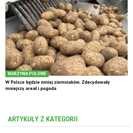
WARZYWA POLOWE
W Polsce będzie mniej ziemniaków. Zdecydowały
mniejszy areał i pogoda
ARTYKUŁY Z KATEGORII