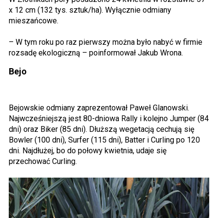
x 12 cm (132 tys. sztuk/ha). Wyłącznie odmiany
mieszańcowe.
– W tym roku po raz pierwszy można było nabyć w firmie
rozsadę ekologiczną – poinformował Jakub Wrona.
Bejo
Bejowskie odmiany zaprezentował Paweł Glanowski.
Najwcześniejszą jest 80-dniowa Rally i kolejno Jumper (84
dni) oraz Biker (85 dni). Dłuższą wegetacją cechują się
Bowler (100 dni), Surfer (115 dni), Batter i Curling po 120
dni. Najdłużej, bo do połowy kwietnia, udaje się
przechować Curling.