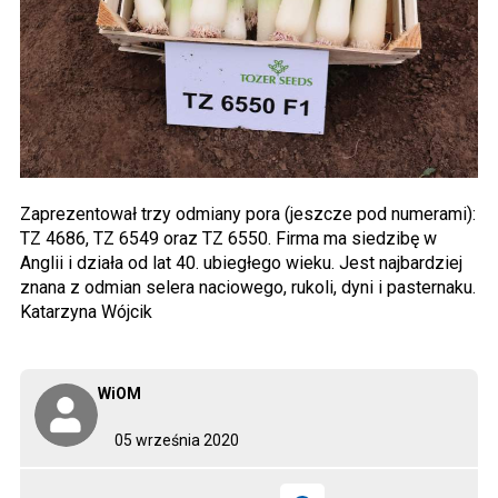
Zaprezentował trzy odmiany pora (jeszcze pod numerami):
TZ 4686, TZ 6549 oraz TZ 6550. Firma ma siedzibę w
Anglii i działa od lat 40. ubiegłego wieku. Jest najbardziej
znana z odmian selera naciowego, rukoli, dyni i pasternaku.
Katarzyna Wójcik
WiOM
05 września 2020