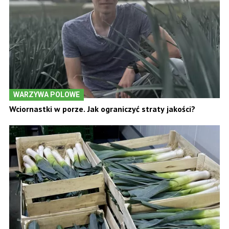
WARZYWA POLOWE
Wciornastki w porze. Jak ograniczyć straty jakości?