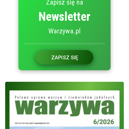
Zapisz się na
Newsletter
Warzywa.pl
ZAPISZ SIĘ