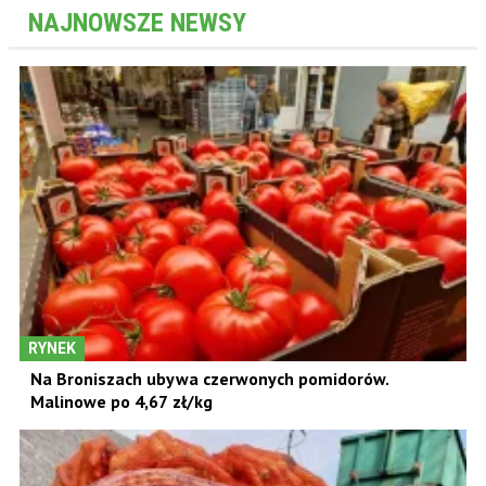
NAJNOWSZE NEWSY
RYNEK
Na Broniszach ubywa czerwonych pomidorów.
Malinowe po 4,67 zł/kg