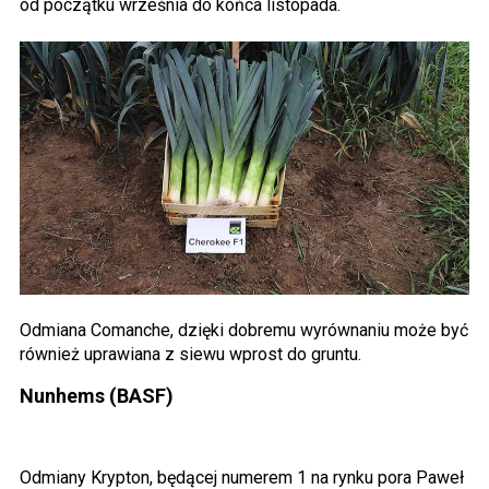
od początku września do końca listopada.
Odmiana Comanche, dzięki dobremu wyrównaniu może być
również uprawiana z siewu wprost do gruntu.
Nunhems (BASF)
Odmiany Krypton, będącej numerem 1 na rynku pora Paweł