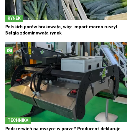
RYNEK
Polskich porów brakowało, więc import mocno ruszył.
Belgia zdominowała rynek
TECHNIKA
Podczerwień na mszyce w porze? Producent deklaruje