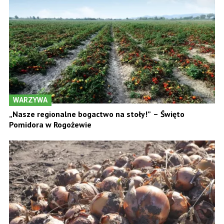
WARZYWA
„Nasze regionalne bogactwo na stoły!” – Święto
Pomidora w Rogożewie