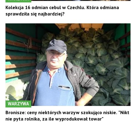
Kolekcja 16 odmian cebul w Czechlu. Która odmiana
sprawdziła się najbardziej?
WARZYWA
Bronisze: ceny niektórych warzyw szokująco niskie. "Nikt
nie pyta rolnika, za ile wyprodukował towar"