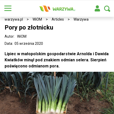
warzywa.pl
>
WiOM
>
Articles
>
Warzywa
Pory po złotnicku
Autor:
WiOM
Data: 05 września 2020
Lipiec w małopolskim gospodarstwie Arnolda i Dawida
Kwiatków minął pod znakiem odmian selera. Sierpień
poświęcono odmianom pora.