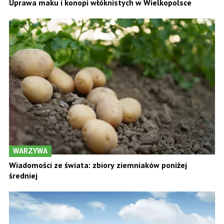
Uprawa maku i konopi włóknistych w Wielkopolsce
WARZYWA
Wiadomości ze świata: zbiory ziemniaków poniżej
średniej