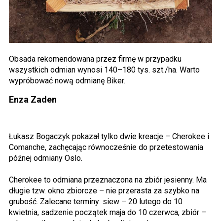
Obsada rekomendowana przez firmę w przypadku
wszystkich odmian wynosi 140–180 tys. szt./ha. Warto
wypróbować nową odmianę Biker.
Enza Zaden
Łukasz Bogaczyk pokazał tylko dwie kreacje – Cherokee i
Comanche, zachęcając równocześnie do przetestowania
późnej odmiany Oslo.
Cherokee to odmiana przeznaczona na zbiór jesienny. Ma
długie tzw. okno zbiorcze – nie przerasta za szybko na
grubość. Zalecane terminy: siew – 20 lutego do 10
kwietnia, sadzenie początek maja do 10 czerwca, zbiór –