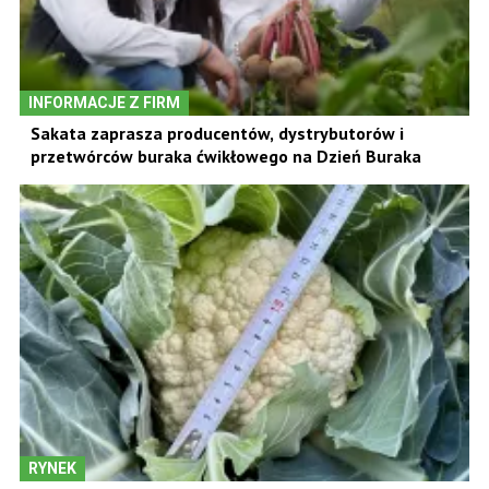
INFORMACJE Z FIRM
Sakata zaprasza producentów, dystrybutorów i
przetwórców buraka ćwikłowego na Dzień Buraka
RYNEK